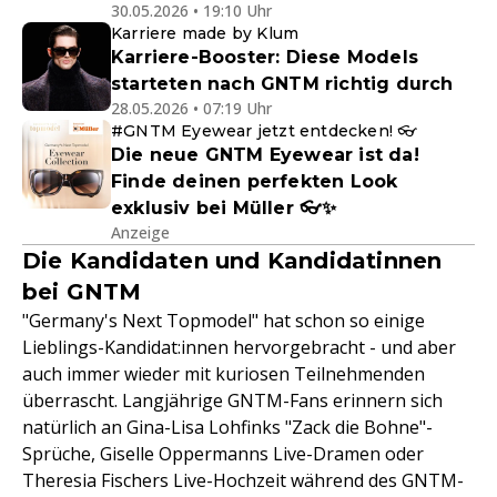
30.05.2026 • 19:10 Uhr
Karriere made by Klum
Karriere-Booster: Diese Models
starteten nach GNTM richtig durch
28.05.2026 • 07:19 Uhr
#GNTM Eyewear jetzt entdecken! 👓
Die neue GNTM Eyewear ist da!
Finde deinen perfekten Look
exklusiv bei Müller 👓✨
Anzeige
Die Kandidaten und Kandidatinnen
bei GNTM
"Germany's Next Topmodel" hat schon so einige
Lieblings-Kandidat:innen hervorgebracht - und aber
auch immer wieder mit kuriosen Teilnehmenden
überrascht. Langjährige GNTM-Fans erinnern sich
natürlich an Gina-Lisa Lohfinks "Zack die Bohne"-
Sprüche, Giselle Oppermanns Live-Dramen oder
Theresia Fischers Live-Hochzeit während des GNTM-