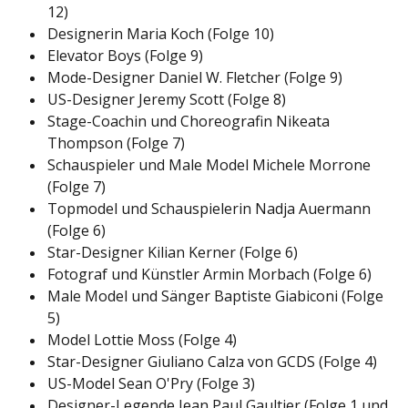
12)
Designerin Maria Koch (Folge 10)
Elevator Boys (Folge 9)
Mode-Designer Daniel W. Fletcher (Folge 9)
US-Designer Jeremy Scott (Folge 8)
Stage-Coachin und Choreografin Nikeata
Thompson (Folge 7)
Schauspieler und Male Model Michele Morrone
(Folge 7)
Topmodel und Schauspielerin Nadja Auermann
(Folge 6)
Star-Designer Kilian Kerner (Folge 6)
Fotograf und Künstler Armin Morbach (Folge 6)
Male Model und Sänger Baptiste Giabiconi (Folge
5)
Model Lottie Moss (Folge 4)
Star-Designer Giuliano Calza von GCDS (Folge 4)
US-Model Sean O'Pry (Folge 3)
Designer-Legende Jean Paul Gaultier (Folge 1 und