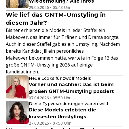
Wiederholung? Alle Infos
29.05.2026 • 05:43 Uhr
Wie lief das GNTM-Umstyling in
diesem Jahr?
Bisher erhielten die Models in jeder Staffel ein
Makeover, das immer für Tränen und Drama sorgte.
Auch in dieser Staffel gab es ein Umstyling
. Nachdem
bereits Kandidat Jill ein
persönliches
Makeover
bekommen hatte, wartete in Folge 13 das
große GNTM-Umstyling 2026 auf einige
Kandidat:innen.
Neue Looks für zwölf Models
Vorher und nachher: Das ist beim
großen GNTM-Umstyling passiert
07.04.2026 • 05:50 Uhr
Diese Typveränderungen waren wild
Diese Models erlebten die
krassesten Umstylings
27.03.2026 • 07:50 Uhr