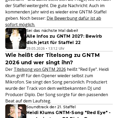
der Staffel weitergeht. Die gute Nachricht: Auch im
kommenden Jahr wird es wieder eine GNTM-Staffel
geben. Noch besser:
Die Bewerbung dafür ist ab
sofort möglich.
Sei das nächste Mal dabei!
Alle Infos zu GNTM 2027: Bewirb
dich jetzt für Staffel 22
29.05.2026 • 13:12 Uhr
Wie heißt der Titelsong zu GNTM
2026 und wer singt ihn?
Der
Titelsong von GNTM 2026
heißt "Red Eye". Heidi
Klum griff für den Opener wieder selbst zum
Mikrofon. Sie singt den Song persönlich. Produziert
wurde der Track von dem weltbekannten DJ und
Producer Diplo. Der Song sorgte für den passenden
Beat auf dem Laufsteg.
Soundtrack der 21. Staffel
Heidi Klums GNTM-Song "Red Eye" -