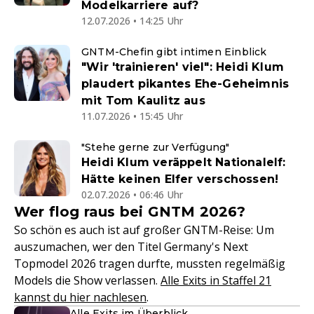
Modelkarriere auf?
12.07.2026 • 14:25 Uhr
GNTM-Chefin gibt intimen Einblick
"Wir 'trainieren' viel": Heidi Klum
plaudert pikantes Ehe-Geheimnis
mit Tom Kaulitz aus
11.07.2026 • 15:45 Uhr
"Stehe gerne zur Verfügung"
Heidi Klum veräppelt Nationalelf:
Hätte keinen Elfer verschossen!
02.07.2026 • 06:46 Uhr
Wer flog raus bei GNTM 2026?
So schön es auch ist auf großer GNTM-Reise: Um
auszumachen, wer den Titel Germany's Next
Topmodel 2026 tragen durfte, mussten regelmäßig
Models die Show verlassen.
Alle Exits in Staffel 21
kannst du hier nachlesen
.
Alle Exits im Überblick