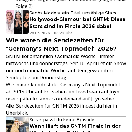
Folge 2)
Sechs Models, ein Titel, unzählige Stars
Hollywood-Glamour bei GNTM: Diese
Stars sind im Finale 2026 dabei
28.05.2026 • 08:29 Uhr
Wie waren die Sendezeiten für
"Germany's Next Topmodel" 2026?
GNTM lief anfänglich zweimal die Woche - immer
mittwochs und donnerstags. Seit 16. April lief die Show
nur noch einmal die Woche, auf dem gewohnten
Sendeplatz am Donnerstag.
Wie immer konntest du "Germany's Next Topmodel"
ab 20:15 Uhr auf ProSieben, im Livestream auf Joyn
oder später kostenlos on-demand auf Joyn sehen.
Alle
Sendezeiten für GNTM 2026
findest du hier im
Überblick.
So verpasst du keine Episode
Wann läuft das GNTM-Finale in der