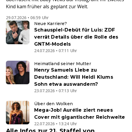
Kind kam früher als geplant zur Welt.
29.07.2026 • 06:59 Uhr
Neue Karriere?
Schauspiel-Debüt für Luis: ZDF
verrät Details über die Rolle des
GNTM-Models
24.07.2026 • 07:11 Uhr
Heimatland seiner Mutter
Henry Samuels Liebe zu
Deutschland: Will Heidi Klums
Sohn etwa auswandern?
23.07.2026 • 07:13 Uhr
Über den Wolken
Mega-Job! Aurélie ziert neues
Cover mit gigantischer Reichweite
22.07.2026 • 13:24 Uhr
Alle Infos zur 21. Staffel von