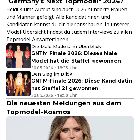
"Germany's Next Topmodel" 2026?
Heidi Klums
Aufruf sind auch 2026 hunderte Frauen
und Männer gefolgt. Alle
Kandidatinnen
und
Kandidaten
kannst du dir hier anschauen. In unserer
Model-Übersicht
findest du zudem Interviews zu allen
Topmodel-Anwärter:innen.
Die Male Models im Überblick
GNTM Finale 2026: Dieses Male
Model hat die Staffel gewonnen
30.05.2026 • 18:35 Uhr
Den Sieg im Blick
GNTM-Finale 2026: Diese Kandidatin
hat Staffel 21 gewonnen
30.05.2026 • 18:50 Uhr
Die neuesten Meldungen aus dem
Topmodel-Kosmos