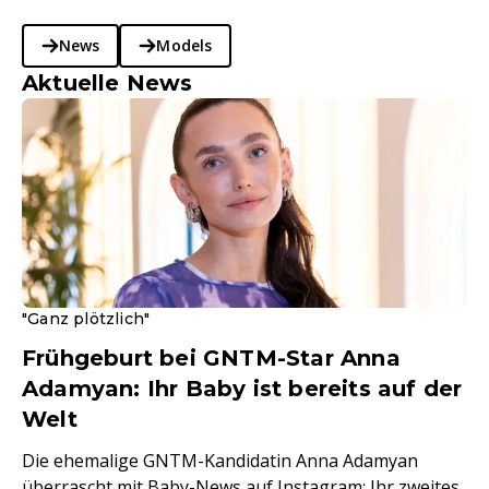
News
Models
Aktuelle News
"Ganz plötzlich"
Frühgeburt bei GNTM-Star Anna
Adamyan: Ihr Baby ist bereits auf der
Welt
Die ehemalige GNTM-Kandidatin Anna Adamyan
überrascht mit Baby-News auf Instagram: Ihr zweites