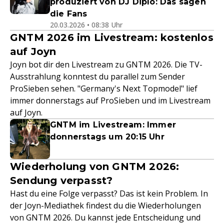
produziert von DJ Diplo: Das sagen
die Fans
20.03.2026 • 08:38 Uhr
GNTM 2026 im Livestream: kostenlos
auf Joyn
Joyn bot dir den Livestream zu GNTM 2026. Die TV-
Ausstrahlung konntest du parallel zum Sender
ProSieben sehen. "Germany's Next Topmodel" lief
immer donnerstags auf ProSieben und im Livestream
auf Joyn.
GNTM im Livestream: Immer
donnerstags um 20:15 Uhr
Wiederholung von GNTM 2026:
Sendung verpasst?
Hast du eine Folge verpasst? Das ist kein Problem. In
der Joyn-Mediathek findest du die Wiederholungen
von GNTM 2026. Du kannst jede Entscheidung und