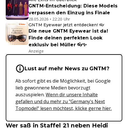
GNTM-Entscheidung: Diese Models
verpassen den Einzug ins Finale
28.05.2026 • 22:20 Uhr
GNTM Eyewear jetzt entdecken! 👓
Die neue GNTM Eyewear ist da!
Finde deinen perfekten Look
exklusiv bei Müller 👓✨
Anzeige
Wichtige Hinweise & Informationen 
Lust auf mehr News zu GNTM?
Ab sofort gibt es die Möglichkeit, bei Google
lieb gewonnene Medien bevorzugt
auszuspielen.
Wenn dir unsere Inhalte
gefallen und du mehr zu "Germany's Next
Topmodel" lesen möchtest, klicke gerne hier.
Wer saß in Staffel 21 neben Heidi