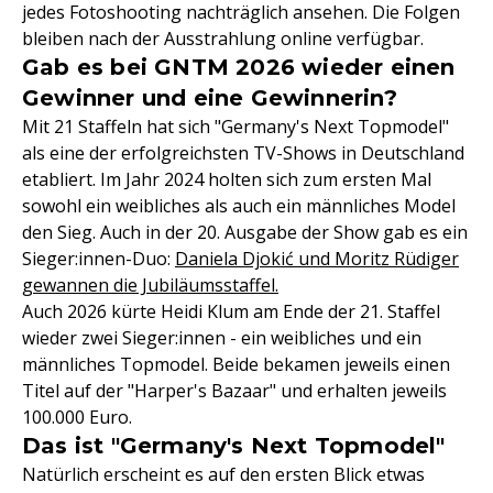
jedes Fotoshooting nachträglich ansehen. Die Folgen
bleiben nach der Ausstrahlung online verfügbar.
Gab es bei GNTM 2026 wieder einen
Gewinner und eine Gewinnerin?
Mit 21 Staffeln hat sich "Germany's Next Topmodel"
als eine der erfolgreichsten TV-Shows in Deutschland
etabliert. Im Jahr 2024 holten sich zum ersten Mal
sowohl ein weibliches als auch ein männliches Model
den Sieg. Auch in der 20. Ausgabe der Show gab es ein
Sieger:innen-Duo:
Daniela Djokić und Moritz Rüdiger
gewannen die Jubiläumsstaffel.
Auch 2026 kürte Heidi Klum am Ende der 21. Staffel
wieder zwei Sieger:innen - ein weibliches und ein
männliches Topmodel. Beide bekamen jeweils einen
Titel auf der "Harper's Bazaar" und erhalten jeweils
100.000 Euro.
Das ist "Germany's Next Topmodel"
Natürlich erscheint es auf den ersten Blick etwas