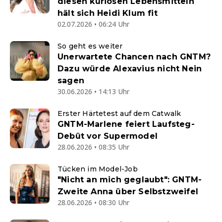
diesen kuriosen Lebensmitteln
hält sich Heidi Klum fit
02.07.2026 • 06:24 Uhr
So geht es weiter
Unerwartete Chancen nach GNTM?
Dazu würde Alexavius nicht Nein
sagen
30.06.2026 • 14:13 Uhr
Erster Härtetest auf dem Catwalk
GNTM-Marlene feiert Laufsteg-
Debüt vor Supermodel
28.06.2026 • 08:35 Uhr
Tücken im Model-Job
"Nicht an mich geglaubt": GNTM-
Zweite Anna über Selbstzweifel
28.06.2026 • 08:30 Uhr