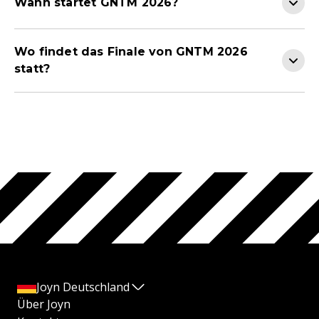
Wann startet GNTM 2026?
Wo findet das Finale von GNTM 2026
statt?
Joyn Deutschland
Über Joyn