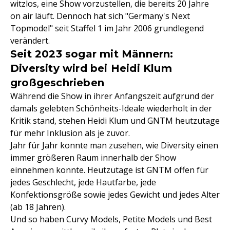
witzlos, eine Show vorzustellen, die bereits 20 Jahre
on air läuft. Dennoch hat sich "Germany's Next
Topmodel" seit Staffel 1 im Jahr 2006 grundlegend
verändert.
Seit 2023 sogar mit Männern:
Diversity wird bei Heidi Klum
großgeschrieben
Während die Show in ihrer Anfangszeit aufgrund der
damals gelebten Schönheits-Ideale wiederholt in der
Kritik stand, stehen Heidi Klum und GNTM heutzutage
für mehr Inklusion als je zuvor.
Jahr für Jahr konnte man zusehen, wie Diversity einen
immer größeren Raum innerhalb der Show
einnehmen konnte. Heutzutage ist GNTM offen für
jedes Geschlecht, jede Hautfarbe, jede
Konfektionsgröße sowie jedes Gewicht und jedes Alter
(ab 18 Jahren).
Und so haben Curvy Models, Petite Models und Best