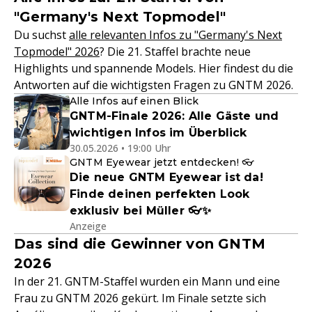
"Germany's Next Topmodel"
Du suchst
alle relevanten Infos zu "Germany's Next
Topmodel" 2026
? Die 21. Staffel brachte neue
Highlights und spannende Models. Hier findest du die
Antworten auf die wichtigsten Fragen zu GNTM 2026.
Alle Infos auf einen Blick
GNTM-Finale 2026: Alle Gäste und
wichtigen Infos im Überblick
30.05.2026 • 19:00 Uhr
GNTM Eyewear jetzt entdecken! 👓
Die neue GNTM Eyewear ist da!
Finde deinen perfekten Look
exklusiv bei Müller 👓✨
Anzeige
Das sind die Gewinner von GNTM
2026
In der 21. GNTM-Staffel wurden ein Mann und eine
Frau zu GNTM 2026 gekürt. Im Finale setzte sich