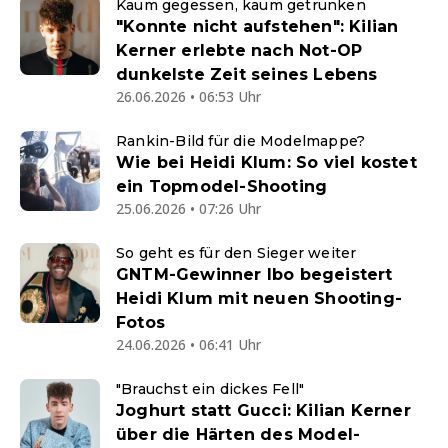
Kaum gegessen, kaum getrunken
"Konnte nicht aufstehen": Kilian
Kerner erlebte nach Not-OP
dunkelste Zeit seines Lebens
26.06.2026 • 06:53 Uhr
Rankin-Bild für die Modelmappe?
Wie bei Heidi Klum: So viel kostet
ein Topmodel-Shooting
25.06.2026 • 07:26 Uhr
So geht es für den Sieger weiter
GNTM-Gewinner Ibo begeistert
Heidi Klum mit neuen Shooting-
Fotos
24.06.2026 • 06:41 Uhr
"Brauchst ein dickes Fell"
Joghurt statt Gucci: Kilian Kerner
über die Härten des Model-