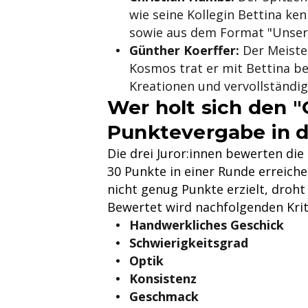
wie seine Kollegin Bettina k
sowie aus dem Format "Unser
Günther Koerffer:
Der Meister
Kosmos trat er mit Bettina b
Kreationen und vervollständigt
Wer holt sich den 
Punktevergabe in 
Die drei Juror:innen bewerten di
30 Punkte in einer Runde erreich
nicht genug Punkte erzielt, droht
Bewertet wird nachfolgenden Krit
Handwerkliches Geschick
Schwierigkeitsgrad
Optik
Konsistenz
Geschmack