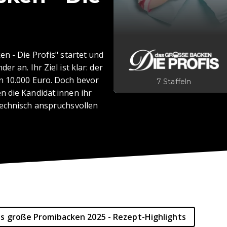
n - Die Profis" startet und
r an. Ihr Ziel ist klar: der
n 10.000 Euro. Doch bevor
7 Staffeln
 die Kandidat:innen ihr
technisch anspruchsvollen
s große Promibacken 2025 - Rezept-Highlights