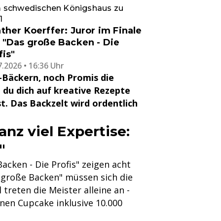
 schwedischen Königshaus zu
1
ther Koerffer: Juror im Finale
 "Das große Backen - Die
fis"
7.2026 • 16:36 Uhr
-Bäckern, noch Promis die
 du dich auf kreative Rezepte
t. Das Backzelt wird ordentlich
nz viel Expertise:
"
acken - Die Profis" zeigen acht
s große Backen" müssen sich die
treten die Meister alleine an -
nen Cupcake inklusive 10.000