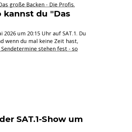
Das große Backen - Die Profis.
o kannst du "Das
ai 2026 um 20:15 Uhr auf SAT.1. Du
nd wenn du mal keine Zeit hast,
 Sendetermine stehen fest - so
 der SAT.1-Show um