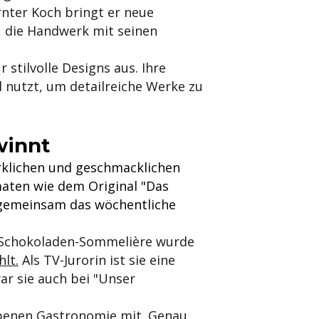
ernter Koch bringt er neue
, die Handwerk mit seinen
 stilvolle Designs aus. Ihre
l nutzt, um detailreiche Werke zu
winnt
klichen und geschmacklichen
maten wie dem Original "Das
 gemeinsam das wöchentliche
e Schokoladen-Sommelière wurde
lt.
Als TV-Jurorin ist sie eine
war sie auch bei "Unser
obenen Gastronomie mit. Genau