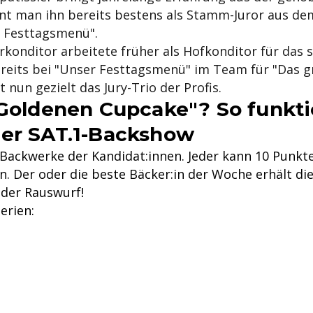
ennt man ihn bereits bestens als Stamm-Juror aus d
 Festtagsmenü".
konditor arbeitete früher als Hofkonditor für das 
ereits bei "Unser Festtagsmenü" im Team für "Das g
 nun gezielt das Jury-Trio der Profis.
"Goldenen Cupcake"? So funkti
der SAT.1-Backshow
e Backwerke der Kandidat:innen. Jeder kann 10 Punk
en. Der oder die beste Bäcker:in der Woche erhält d
 der Rauswurf!
erien: