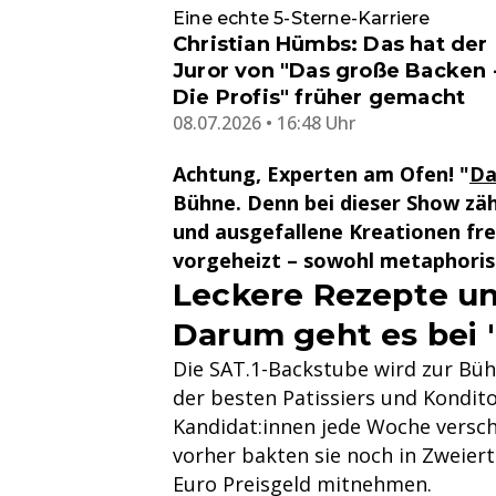
Eine echte 5-Sterne-Karriere
Christian Hümbs: Das hat der
Juror von "Das große Backen 
Die Profis" früher gemacht
08.07.2026 • 16:48 Uhr
Achtung, Experten am Ofen! "
Da
Bühne. Denn bei dieser Show zäh
und ausgefallene Kreationen fre
vorgeheizt – sowohl metaphorisc
Leckere Rezepte und
Darum geht es bei "
Die SAT.1-Backstube wird zur Bühn
der besten Patissiers und Kondit
Kandidat:innen jede Woche verschie
vorher bakten sie noch in Zweier
Euro Preisgeld mitnehmen.