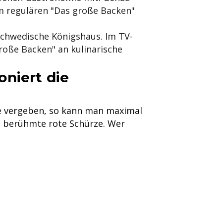
em regulären "Das große Backen"
schwedische Königshaus. Im TV-
roße Backen" an kulinarische
oniert die
te vergeben, so kann man maximal
ie berühmte rote Schürze. Wer