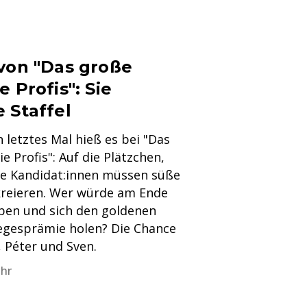
 von "Das große
e Profis": Sie
 Staffel
in letztes Mal hieß es bei "Das
e Profis": Auf die Plätzchen,
Die Kandidat:innen müssen süße
reieren. Wer würde am Ende
ben und sich den goldenen
egesprämie holen? Die Chance
, Péter und Sven.
Uhr