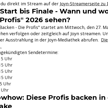
t du direkt im Stream auf der
Joyn-Streamerseite zu 
Start bis Finale - Wann und w
 Profis" 2026 sehen?
 Backen - Die Profis" startet am Mittwoch, den 27. M
hen verfolgen oder zeitgleich auf Joyn streamen. U
der Ausstrahlung in der Joyn-Mediathek abrufen.
Die
.
angekündigten Sendetermine:
15 Uhr
15 Uhr
15 Uhr
15 Uhr
15 Uhr
5 Uhr
whow: Diese Profis backen in
ake