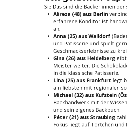
Sie Das sind die Bäcker:innen der 
Alireza (48) aus Berlin
verbind
erfahrene Konditor ist handwe
an.
Anna (25) aus Walldorf
(Baden
und Patisserie und spielt ge
Geschmackserlebnisse zu krei
Gina (26) aus Heidelberg
gibt
Meister weiter. Die Schokola
in die klassische Patisserie.
Lina (25) aus Frankfurt
legt b
am liebsten mit regionalen sow
Michael (32) aus Kufstein (Ös
Backhandwerk mit der Wissens
und sein eigenes Backbuch.
Péter (21) aus Straubing
zähl
Fokus liegt auf Törtchen und