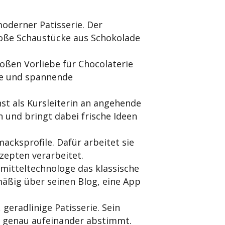
oderner Patisserie. Der
große Schaustücke aus Schokolade
oßen Vorliebe für Chocolaterie
ne und spannende
st als Kursleiterin an angehende
 und bringt dabei frische Ideen
acksprofile. Dafür arbeitet sie
ezepten verarbeitet.
mitteltechnologe das klassische
mäßig über seinen Blog, eine App
geradlinige Patisserie. Sein
r genau aufeinander abstimmt.