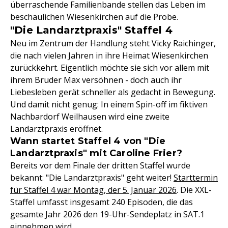
überraschende Familienbande stellen das Leben im
beschaulichen Wiesenkirchen auf die Probe.
"Die Landarztpraxis" Staffel 4
Neu im Zentrum der Handlung steht Vicky Raichinger,
die nach vielen Jahren in ihre Heimat Wiesenkirchen
zurückkehrt. Eigentlich möchte sie sich vor allem mit
ihrem Bruder Max versöhnen - doch auch ihr
Liebesleben gerät schneller als gedacht in Bewegung.
Und damit nicht genug: In einem Spin-off im fiktiven
Nachbardorf Weilhausen wird eine zweite
Landarztpraxis eröffnet.
Wann startet Staffel 4 von "Die
Landarztpraxis" mit Caroline Frier?
Bereits vor dem Finale der dritten Staffel wurde
bekannt: "Die Landarztpraxis" geht weiter!
Starttermin
für Staffel 4 war Montag, der 5. Januar 2026
. Die XXL-
Staffel umfasst insgesamt 240 Episoden, die das
gesamte Jahr 2026 den 19-Uhr-Sendeplatz in SAT.1
einnehmen wird.