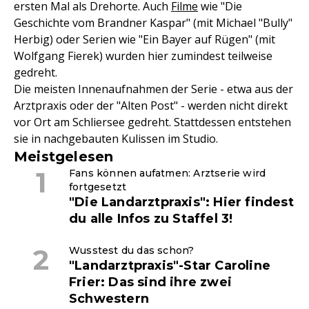
ersten Mal als Drehorte. Auch
Filme
wie "Die
Geschichte vom Brandner Kaspar" (mit Michael "Bully"
Herbig) oder Serien wie "Ein Bayer auf Rügen" (mit
Wolfgang Fierek) wurden hier zumindest teilweise
gedreht.
Die meisten Innenaufnahmen der Serie - etwa aus der
Arztpraxis oder der "Alten Post" - werden nicht direkt
vor Ort am Schliersee gedreht. Stattdessen entstehen
sie in nachgebauten Kulissen im Studio.
Meistgelesen
Fans können aufatmen: Arztserie wird
fortgesetzt
"Die Landarztpraxis": Hier findest
du alle Infos zu Staffel 3!
Wusstest du das schon?
"Landarztpraxis"-Star Caroline
Frier: Das sind ihre zwei
Schwestern