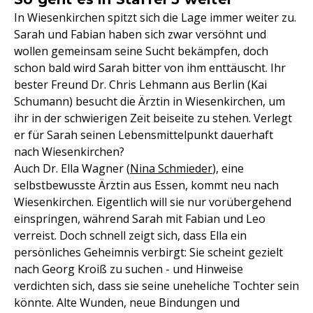
In Wiesenkirchen spitzt sich die Lage immer weiter zu.
Sarah und Fabian haben sich zwar versöhnt und
wollen gemeinsam seine Sucht bekämpfen, doch
schon bald wird Sarah bitter von ihm enttäuscht. Ihr
bester Freund Dr. Chris Lehmann aus Berlin (Kai
Schumann) besucht die Ärztin in Wiesenkirchen, um
ihr in der schwierigen Zeit beiseite zu stehen. Verlegt
er für Sarah seinen Lebensmittelpunkt dauerhaft
nach Wiesenkirchen?
Auch Dr. Ella Wagner (
Nina Schmieder
), eine
selbstbewusste Ärztin aus Essen, kommt neu nach
Wiesenkirchen. Eigentlich will sie nur vorübergehend
einspringen, während Sarah mit Fabian und Leo
verreist. Doch schnell zeigt sich, dass Ella ein
persönliches Geheimnis verbirgt: Sie scheint gezielt
nach Georg Kroiß zu suchen - und Hinweise
verdichten sich, dass sie seine uneheliche Tochter sein
könnte. Alte Wunden, neue Bindungen und