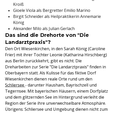
Kroiß
Gioele Viola als Bergretter Emilio Marino
Birgit Schneider als Heilpraktikerin Annemarie
König
Alexander Milo als Julian Gerlach
Das sind die Drehorte von "Die
Landarztpraxis"?
Den Ort Wiesenkirchen, in den Sarah König (Caroline
Frier) mit ihrer Tochter Leonie (Katharina Hirschberg)
aus Berlin zurückkehrt, gibt es nicht. Die
Dreharbeiten zur Serie "Die Landarztpraxis" finden in
Oberbayern statt. Als Kulisse für das fiktive Dorf
Wiesenkirchen dienen reale Orte rund um den
Schliersee
- darunter Hausham, Bayrischzell und
Tegernsee. Mit bayerischen Häusern, einem Dorfplatz
und dem glitzernden See im Hintergrund verleiht die
Region der Serie ihre unverwechselbare Atmosphäre.
Übrigens: Schliersee und Umgebung dienen nicht zum