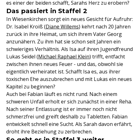
es einer der beiden schafft, Sarahs Herz zu erobern?
Das passiert in Staffel 2
In Wiesenkirchen sorgt ein neues Gesicht für Aufruhr:
Dr. Isabel Kroiß (
Diane Willems
) kehrt nach 20 Jahren
zurück in ihre Heimat, um sich ihrem Vater Georg
anzunähern. Zu ihm hat sie schon seit Jahren ein
schwieriges Verhältnis. Als Isa auf ihren Jugendfreund
Lukas Seidel (
Michael Raphael Klein
) trifft, entfacht
zwischen ihnen neues Feuer - und das, obwohl sie
eigentlich verheiratet ist. Schafft Isa es, aus ihrer
toxischen Ehe auszubrechen und mit Lukas ein neues
Kapitel zu beginnen?
Auch bei Fabian läuft es nicht rund. Nach einem
schweren Unfall erholt er sich zunächst in einer Reha.
Nach seiner Entlassung ist er immer noch nicht
schmerzfrei und greift deshalb zu Tabletten. Fabian
entwickelt schnell eine Sucht. Als Sarah davon erfährt,
droht ihre Beziehung zu zerbrechen.
So geht es in Staffel 3 weiter