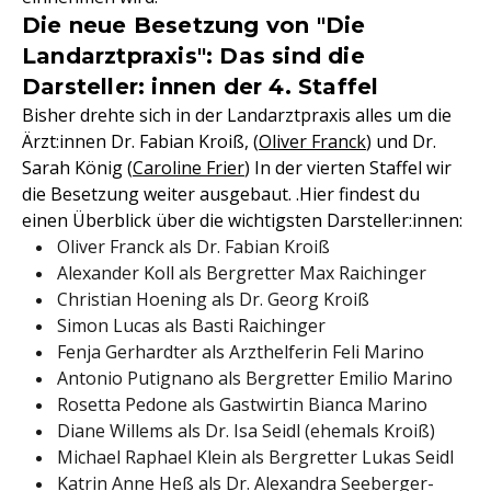
Die neue Besetzung von "Die
Landarztpraxis": Das sind die
Darsteller: innen der 4. Staffel
Bisher drehte sich in der Landarztpraxis alles um die
Ärzt:innen Dr. Fabian Kroiß, (
Oliver Franck
) und Dr.
Sarah König (
Caroline Frier
) In der vierten Staffel wir
die Besetzung weiter ausgebaut. .Hier findest du
einen Überblick über die wichtigsten Darsteller:innen:
Oliver Franck als Dr. Fabian Kroiß
Alexander Koll als Bergretter Max Raichinger
Christian Hoening als Dr. Georg Kroiß
Simon Lucas als Basti Raichinger
Fenja Gerhardter als Arzthelferin Feli Marino
Antonio Putignano als Bergretter Emilio Marino
Rosetta Pedone als Gastwirtin Bianca Marino
Diane Willems als Dr. Isa Seidl (ehemals Kroiß)
Michael Raphael Klein als Bergretter Lukas Seidl
Katrin Anne Heß als Dr. Alexandra Seeberger-