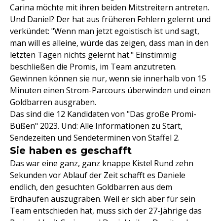
Carina möchte mit ihren beiden Mitstreitern antreten.
Und Daniel? Der hat aus früheren Fehlern gelernt und
verkündet: "Wenn man jetzt egoistisch ist und sagt,
man will es alleine, würde das zeigen, dass man in den
letzten Tagen nichts gelernt hat." Einstimmig
beschließen die Promis, im Team anzutreten.
Gewinnen können sie nur, wenn sie innerhalb von 15
Minuten einen Strom-Parcours überwinden und einen
Goldbarren ausgraben.
Das sind die 12 Kandidaten von "Das große Promi-
Büßen" 2023. Und: Alle Informationen zu Start,
Sendezeiten und Sendeterminen von Staffel 2.
Sie haben es geschafft
Das war eine ganz, ganz knappe Kiste! Rund zehn
Sekunden vor Ablauf der Zeit schafft es Daniele
endlich, den gesuchten Goldbarren aus dem
Erdhaufen auszugraben. Weil er sich aber für sein
Team entschieden hat, muss sich der 27-Jährige das