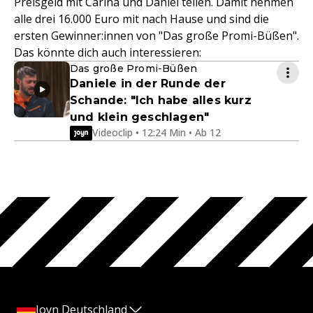
Preisgeld mit Carina und Daniel teilen. Damit nehmen
alle drei 16.000 Euro mit nach Hause und sind die
ersten Gewinner:innen von "Das große Promi-Büßen".
Das könnte dich auch interessieren:
Das große Promi-Büßen
Daniele in der Runde der
Schande: "Ich habe alles kurz
und klein geschlagen"
Videoclip • 12:24 Min • Ab 12
Joyn Deutschland