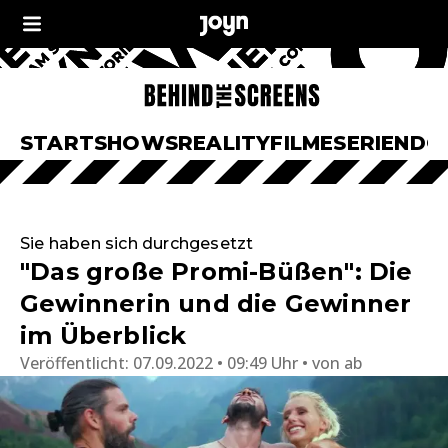
START
SHOWS
REALITY
FILME
SERIEN
DO
Sie haben sich durchgesetzt
"Das große Promi-Büßen": Die
Gewinnerin und die Gewinner
im Überblick
Veröffentlicht:
07.09.2022 • 09:49 Uhr
von
ab