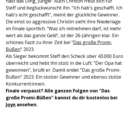
hast das Ding, Junge!" Auch Christin freut sich für
Steff und beglückwünscht ihn. "Ich hab's geschafft. Ich
hab's echt geschafft", meint der glückliche Gewinner.
Die einst so aggressive Christin sieht ihre Niederlage
im Finale sportlich. "Was ich mitnehmen darf, ist mehr
wert als das ganze Geld", ist der 26-Jährigen klar. Ein
schönes Fazit zu ihrer Zeit bei "
Das große Promi-
Büßen
" 2023.
Als Sieger bekommt Steff den Scheck über 43.000 Euro
überreicht und hebt ihn stolz in die Luft. "Der Opa hat
gewonnen", brüllt er. Damit endet "Das große Promi-
Büßen" 2023. Ein stolzer Gewinner und ebenso stolze
Konkurrent:innen.
Finale verpasst? Alle ganzen Folgen von "Das
große Promi-Büßen" kannst du dir kostenlos bei
Joyn
ansehen.