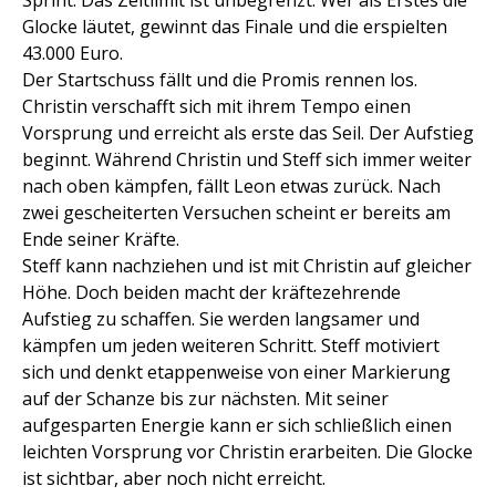
Sprint. Das Zeitlimit ist unbegrenzt. Wer als Erstes die
Glocke läutet, gewinnt das Finale und die erspielten
43.000 Euro.
Der Startschuss fällt und die Promis rennen los.
Christin verschafft sich mit ihrem Tempo einen
Vorsprung und erreicht als erste das Seil. Der Aufstieg
beginnt. Während Christin und Steff sich immer weiter
nach oben kämpfen, fällt Leon etwas zurück. Nach
zwei gescheiterten Versuchen scheint er bereits am
Ende seiner Kräfte.
Steff kann nachziehen und ist mit Christin auf gleicher
Höhe. Doch beiden macht der kräftezehrende
Aufstieg zu schaffen. Sie werden langsamer und
kämpfen um jeden weiteren Schritt. Steff motiviert
sich und denkt etappenweise von einer Markierung
auf der Schanze bis zur nächsten. Mit seiner
aufgesparten Energie kann er sich schließlich einen
leichten Vorsprung vor Christin erarbeiten. Die Glocke
ist sichtbar, aber noch nicht erreicht.