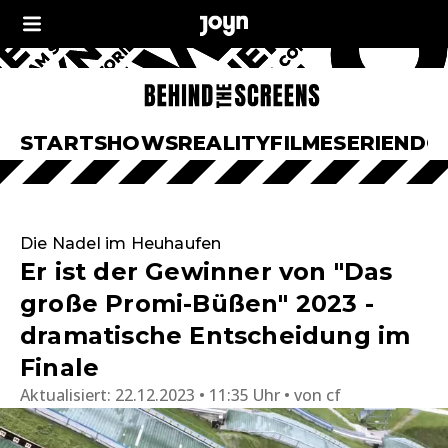
START
SHOWS
REALITY
FILME
SERIEN
DO
Die Nadel im Heuhaufen
Er ist der Gewinner von "Das
große Promi-Büßen" 2023 -
dramatische Entscheidung im
Finale
Aktualisiert:
22.12.2023 • 11:35 Uhr
von
cf