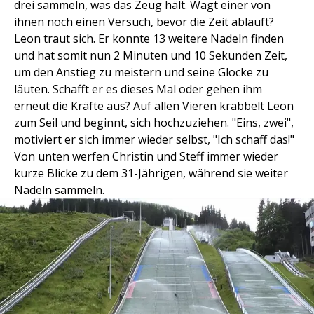
drei sammeln, was das Zeug hält. Wagt einer von
ihnen noch einen Versuch, bevor die Zeit abläuft?
Leon traut sich. Er konnte 13 weitere Nadeln finden
und hat somit nun 2 Minuten und 10 Sekunden Zeit,
um den Anstieg zu meistern und seine Glocke zu
läuten. Schafft er es dieses Mal oder gehen ihm
erneut die Kräfte aus? Auf allen Vieren krabbelt Leon
zum Seil und beginnt, sich hochzuziehen. "Eins, zwei",
motiviert er sich immer wieder selbst, "Ich schaff das!"
Von unten werfen Christin und Steff immer wieder
kurze Blicke zu dem 31-Jährigen, während sie weiter
Nadeln sammeln.