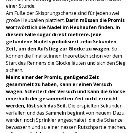
einer Stunde.
Am Fuße der Skisprungschanze sind für jeden zwei
große Heuballen platziert.
Darin müssen die Promis
wortwörtlich die Nadel im Heuhaufen finden. In
diesem Falle sogar direkt mehrere.
Jede
gefundene Nadel symbolisiert zehn Sekunden
Zeit, um den Aufstieg zur Glocke zu wagen.
So
können die Finalist:innen theoretisch schon vor dem
Start des Rennens die Glocke läuten und sich den Sieg
sichern.
Meint einer der Promis, genügend Zeit
gesammelt zu haben, kann er einen Versuch
wagen. Scheitert der Versuch und kann die Glocke
innerhalb der gesammelten Zeit nicht erreicht
werden, löst sich das Seil.
Die erspielten Sekunden
verfallen und das Sammeln beginnt von neuem. Dazu
werden noch Sprinkler angeschaltet, die die Schanze
bewässern und zu einer nassen Rutschpartie machen.