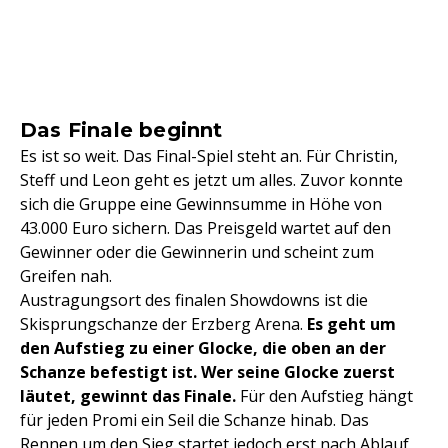
Das Finale beginnt
Es ist so weit. Das Final-Spiel steht an. Für Christin,
Steff und Leon geht es jetzt um alles. Zuvor konnte
sich die Gruppe eine Gewinnsumme in Höhe von
43.000 Euro sichern. Das Preisgeld wartet auf den
Gewinner oder die Gewinnerin und scheint zum
Greifen nah.
Austragungsort des finalen Showdowns ist die
Skisprungschanze der Erzberg Arena.
Es geht um
den Aufstieg zu einer Glocke, die oben an der
Schanze befestigt ist. Wer seine Glocke zuerst
läutet, gewinnt das Finale.
Für den Aufstieg hängt
für jeden Promi ein Seil die Schanze hinab. Das
Rennen um den Sieg startet jedoch erst nach Ablauf