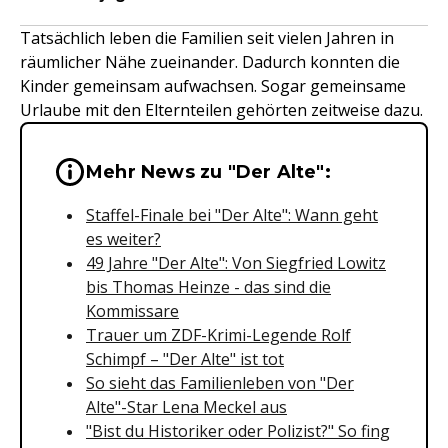
Tatsächlich leben die Familien seit vielen Jahren in
räumlicher Nähe zueinander. Dadurch konnten die
Kinder gemeinsam aufwachsen. Sogar gemeinsame
Urlaube mit den Elternteilen gehörten zeitweise dazu.
Wichtige Hinweise & Informationen 
Mehr News zu "Der Alte":
Staffel-Finale bei "Der Alte": Wann geht
es weiter?
49 Jahre "Der Alte": Von Siegfried Lowitz
bis Thomas Heinze - das sind die
Kommissare
Trauer um ZDF-Krimi-Legende Rolf
Schimpf – "Der Alte" ist tot
So sieht das Familienleben von "Der
Alte"-Star Lena Meckel aus
"Bist du Historiker oder Polizist?" So fing