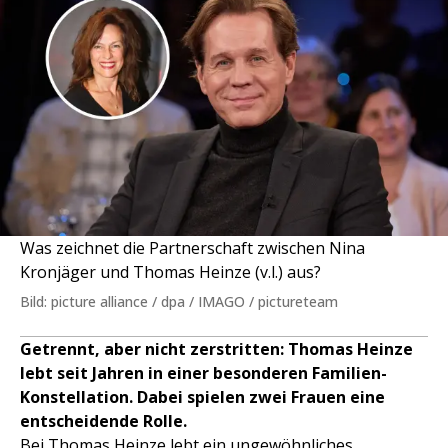
Was zeichnet die Partnerschaft zwischen Nina
Kronjäger und Thomas Heinze (v.l.) aus?
Bild: picture alliance / dpa / IMAGO / pictureteam
Getrennt, aber nicht zerstritten: Thomas Heinze
lebt seit Jahren in einer besonderen Familien-
Konstellation. Dabei spielen zwei Frauen eine
entscheidende Rolle.
Bei Thomas Heinze lebt ein ungewöhnliches