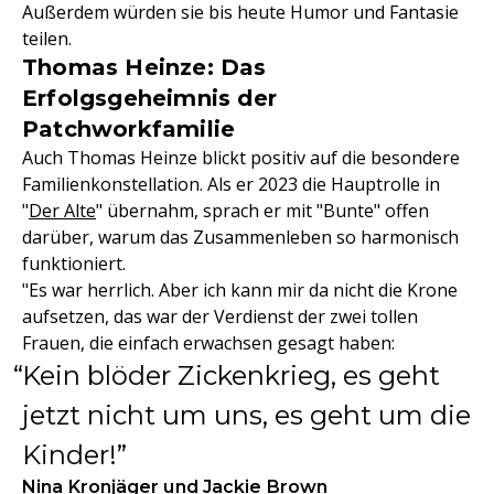
Außerdem würden sie bis heute Humor und Fantasie
teilen.
Thomas Heinze: Das
Erfolgsgeheimnis der
Patchworkfamilie
Auch Thomas Heinze blickt positiv auf die besondere
Familienkonstellation. Als er 2023 die Hauptrolle in
"
Der Alte
" übernahm, sprach er mit "Bunte" offen
darüber, warum das Zusammenleben so harmonisch
funktioniert.
"Es war herrlich. Aber ich kann mir da nicht die Krone
aufsetzen, das war der Verdienst der zwei tollen
Frauen, die einfach erwachsen gesagt haben:
Kein blöder Zickenkrieg, es geht
jetzt nicht um uns, es geht um die
Kinder!
Nina Kronjäger und Jackie Brown