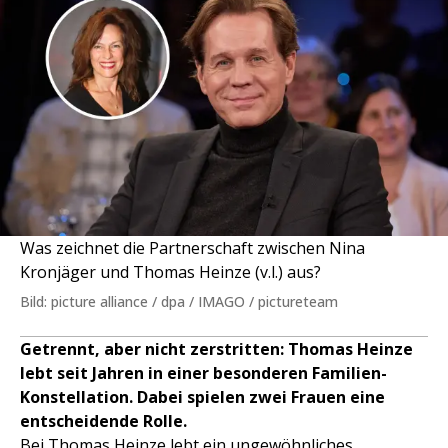
Was zeichnet die Partnerschaft zwischen Nina
Kronjäger und Thomas Heinze (v.l.) aus?
Bild: picture alliance / dpa / IMAGO / pictureteam
Getrennt, aber nicht zerstritten: Thomas Heinze
lebt seit Jahren in einer besonderen Familien-
Konstellation. Dabei spielen zwei Frauen eine
entscheidende Rolle.
Bei Thomas Heinze lebt ein ungewöhnliches