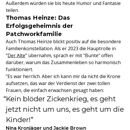
Außerdem würden sie bis heute Humor und Fantasie
teilen.
Thomas Heinze: Das
Erfolgsgeheimnis der
Patchworkfamilie
Auch Thomas Heinze blickt positiv auf die besondere
Familienkonstellation. Als er 2023 die Hauptrolle in
"
Der Alte
" übernahm, sprach er mit "Bunte" offen
darüber, warum das Zusammenleben so harmonisch
funktioniert.
"Es war herrlich. Aber ich kann mir da nicht die Krone
aufsetzen, das war der Verdienst der zwei tollen
Frauen, die einfach erwachsen gesagt haben:
Kein blöder Zickenkrieg, es geht
jetzt nicht um uns, es geht um die
Kinder!
Nina Kronjäger und Jackie Brown