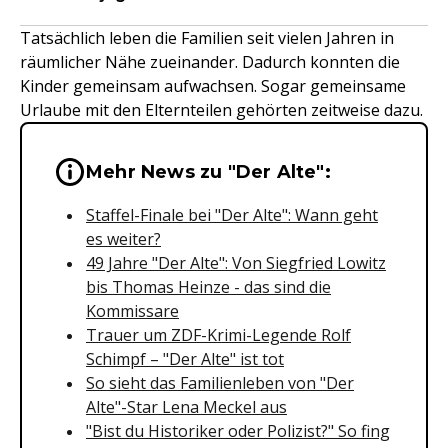
Tatsächlich leben die Familien seit vielen Jahren in
räumlicher Nähe zueinander. Dadurch konnten die
Kinder gemeinsam aufwachsen. Sogar gemeinsame
Urlaube mit den Elternteilen gehörten zeitweise dazu.
Wichtige Hinweise & Informationen 
Mehr News zu "Der Alte":
Staffel-Finale bei "Der Alte": Wann geht
es weiter?
49 Jahre "Der Alte": Von Siegfried Lowitz
bis Thomas Heinze - das sind die
Kommissare
Trauer um ZDF-Krimi-Legende Rolf
Schimpf – "Der Alte" ist tot
So sieht das Familienleben von "Der
Alte"-Star Lena Meckel aus
"Bist du Historiker oder Polizist?" So fing