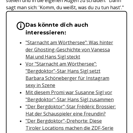
stellen und in die eigenen Augen zu schauen. "Dann
sagt man sich: 'Komm, du weißt, was du zu tun hast'."
Das könnte dich auch
Wichtige Hinweise & Informationen 
interessieren:
"Starnacht am Wörthersee": Was hinter
der Ghosting-Geschichte von Vanessa
Mai und Hans Sigl steckt
Vor "Starnacht am Wörthersee":
"Bergdoktor"-Star Hans Sigl setzt
Barbara Schöneberger für Instagram
sexy in Szene
Mit diesem Promi war Susanne Sigl vor
"Bergdoktor"-Star Hans Sigl zusammen
"Der Bergdoktor"-Star Frédéric Brossier:
Hat der Schauspieler eine Freundin?
"Der Bergdoktor"-Drehorte: Diese
Tiroler Locations machen die ZDF-Serie