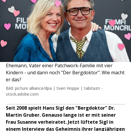
Ehemann, Vater einer Patchwork-Familie mit vier
Kindern - und dann noch "Der Bergdoktor". Wie macht
er das?
Bild: picture alliance/dpa | Sven Hoppe | tabitazn -
stock.adobe.com
Seit 2008 spielt Hans Sigl den "Bergdoktor" Dr.
Martin Gruber. Genauso lange ist er mit seiner
Frau Susanne verheiratet. Jetzt lüftete Sigl in
einem Interview das Geheimnis ihrer langjährigen