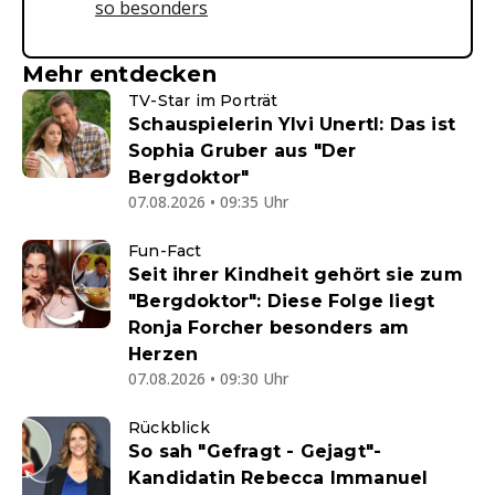
so besonders
Mehr entdecken
TV-Star im Porträt
Schauspielerin Ylvi Unertl: Das ist
Sophia Gruber aus "Der
Bergdoktor"
07.08.2026 • 09:35 Uhr
Fun-Fact
Seit ihrer Kindheit gehört sie zum
"Bergdoktor": Diese Folge liegt
Ronja Forcher besonders am
Herzen
07.08.2026 • 09:30 Uhr
Rückblick
So sah "Gefragt - Gejagt"-
Kandidatin Rebecca Immanuel