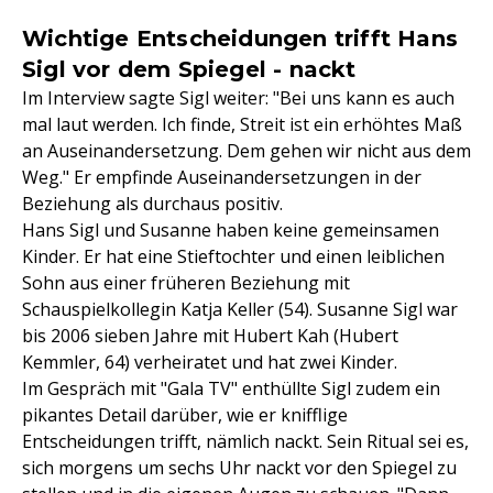
Wichtige Entscheidungen trifft Hans
Sigl vor dem Spiegel - nackt
Im Interview sagte Sigl weiter: "Bei uns kann es auch
mal laut werden. Ich finde, Streit ist ein erhöhtes Maß
an Auseinandersetzung. Dem gehen wir nicht aus dem
Weg." Er empfinde Auseinandersetzungen in der
Beziehung als durchaus positiv.
Hans Sigl und Susanne haben keine gemeinsamen
Kinder. Er hat eine Stieftochter und einen leiblichen
Sohn aus einer früheren Beziehung mit
Schauspielkollegin Katja Keller (54). Susanne Sigl war
bis 2006 sieben Jahre mit Hubert Kah (Hubert
Kemmler, 64) verheiratet und hat zwei Kinder.
Im Gespräch mit "Gala TV" enthüllte Sigl zudem ein
pikantes Detail darüber, wie er knifflige
Entscheidungen trifft, nämlich nackt. Sein Ritual sei es,
sich morgens um sechs Uhr nackt vor den Spiegel zu