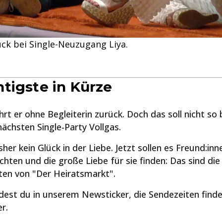
ück bei Single-Neuzugang Liya.
tigste in Kürze
hrt er ohne Begleiterin zurück. Doch das soll nicht so b
nächsten Single-Party Vollgas.
sher kein Glück in der Liebe. Jetzt sollen es Freund:in
chten und die große Liebe für sie finden: Das sind di
en von "Der Heiratsmarkt".
indest du in unserem Newsticker, die Sendezeiten find
r.