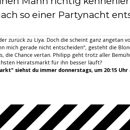
inen Mann richtig kennenle
nach so einer Partynacht ent
er zurück zu Liya. Doch die scheint ganz angetan v
nn mich gerade nicht entscheiden", gesteht die Blon
us, die Chance vertan. Philipp geht trotz aller Bemü
hsten Heiratsmarkt für ihn besser läuft?
arkt" siehst du immer donnerstags, um 20:15 Uhr