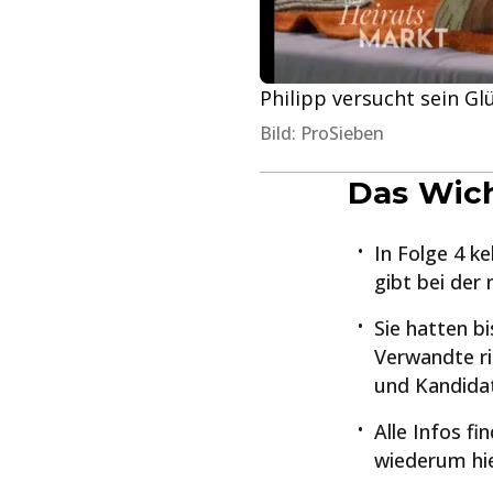
Philipp versucht sein Gl
Bild: ProSieben
Das Wich
In Folge 4 ke
gibt bei der 
Sie hatten bi
Verwandte ri
und Kandidat
Alle Infos f
wiederum hie