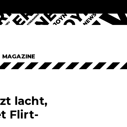
& MAGAZINE
zt lacht,
 Flirt-