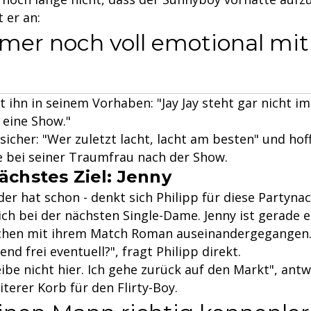
 er an:
mer noch voll emotional mit 
ihn in seinem Vorhaben: "Jay Jay steht gar nicht i
 eine Show."
h sicher: "Wer zuletzt lacht, lacht am besten" und ho
e bei seiner Traumfrau nach der Show.
ächstes Ziel: Jenny
 der hat schon - denkt sich Philipp für diese Partyna
ich bei der nächsten Single-Dame. Jenny ist gerade e
chen mit ihrem Match Roman auseinandergegangen. 
nd frei eventuell?", fragt Philipp direkt.
leibe nicht hier. Ich gehe zurück auf den Markt", ant
terer Korb für den Flirty-Boy.