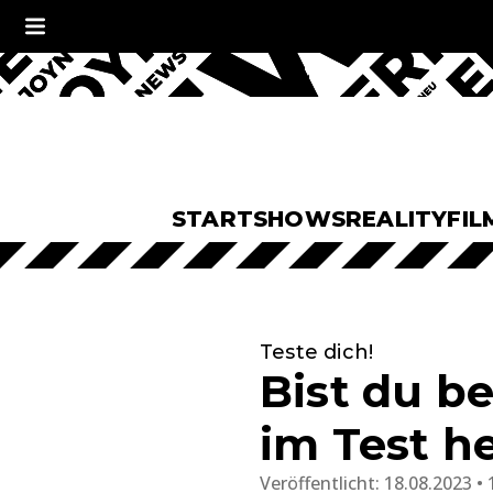
START
SHOWS
REALITY
FIL
Teste dich!
Bist du b
im Test h
Veröffentlicht:
18.08.2023 • 