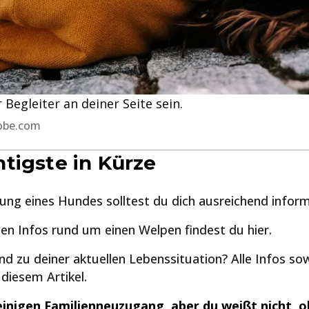
 Begleiter an deiner Seite sein.
dobe.com
tigste in Kürze
ung eines Hundes solltest du dich ausreichend inform
ten Infos rund um einen Welpen findest du hier.
nd zu deiner aktuellen Lebenssituation? Alle Infos so
 diesem Artikel.
einigen Familienneuzugang, aber du weißt nicht, o