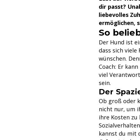
dir passt? Un
liebevolles Zu
ermöglichen, s
So belieb
Der Hund ist e
dass sich viele
wünschen. Denn
Coach: Er kann
viel Verantwort
sein.
Der Spazi
Ob groß oder k
nicht nur, um i
ihre Kosten zu
Sozialverhalte
kannst du mit 