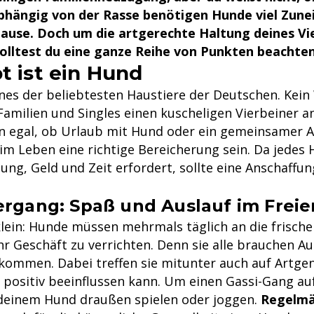
abhängig von der Rasse benötigen Hunde viel Zune
hause. Doch um die artgerechte Haltung deines Vi
olltest du eine ganze Reihe von Punkten beachten
t ist ein Hund
ines der beliebtesten Haustiere der Deutschen. Kein
 Familien und Singles einen kuscheligen Vierbeiner an
 egal, ob Urlaub mit Hund oder ein gemeinsamer A
 im Leben eine richtige Bereicherung sein. Da jedes
ung, Geld und Zeit erfordert, sollte eine Anschaffu
ergang: Spaß und Auslauf im Freie
lein: Hunde müssen mehrmals täglich an die frische
hr Geschäft zu verrichten. Denn sie alle brauchen Au
 kommen. Dabei treffen sie mitunter auch auf Artge
n positiv beeinflussen kann. Um einen Gassi-Gang a
deinem Hund draußen spielen oder joggen.
Regelmä