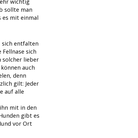
ehr wichtig
b sollte man
s es mit einmal
sich entfalten
 Fellnase sich
 solcher lieber
n können auch
elen, denn
ich gilt: Jeder
e auf alle
ihn mit in den
Hunden gibt es
Hund vor Ort