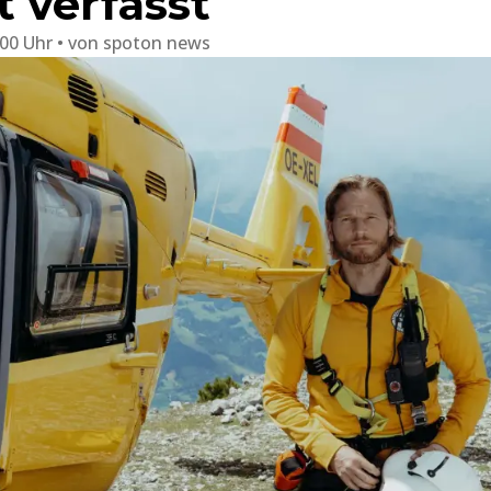
 verfasst
:00 Uhr
von
spoton news