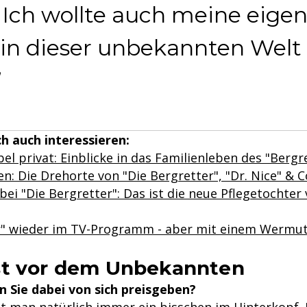
 Ich wollte auch meine eige
 in dieser unbekannten Welt
h auch interessieren:
el privat: Einblicke in das Familienleben des "Bergr
n: Die Drehorte von "Die Bergretter", "Dr. Nice" & C
ei "Die Bergretter": Das ist die neue Pflegetochter
r" wieder im TV-Programm - aber mit einem Wermut
st vor dem Unbekannten
en Sie dabei von sich preisgeben?
at man natürlich immer ein bisschen im Hinterkopf. 