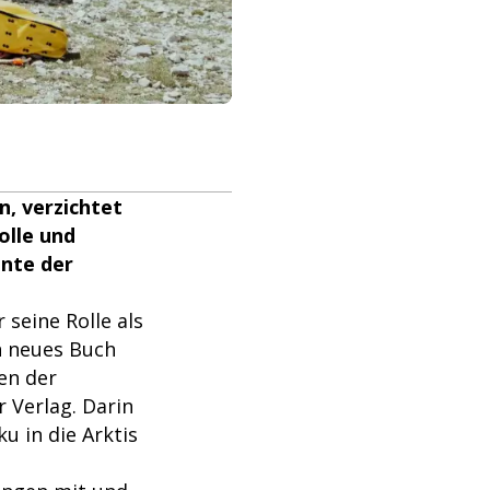
, verzichtet
olle und
ente der
 seine Rolle als
in neues Buch
en der
 Verlag. Darin
u in die Arktis