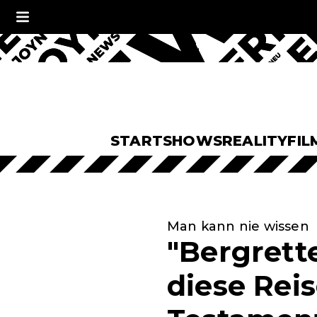
START
SHOWS
REALITY
FIL
Man kann nie wissen
"Bergrette
diese Reis