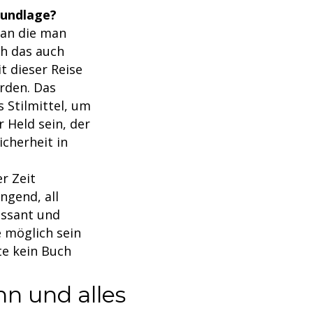
rundlage?
 an die man
h das auch
t dieser Reise
rden. Das
 Stilmittel, um
 Held sein, der
icherheit in
r Zeit
ngend, all
essant und
e möglich sein
te kein Buch
nn und alles