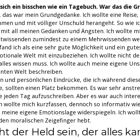
 sich ein bisschen wie ein Tagebuch. War das die G
, das war mein Grundgedanke. Ich wollte eine Reise,
en und mit völliger Unschuld herangeht. So wie ic
mit all meinen Gedanken und Ängsten. Ich wollte mi
htwissenden zumindest zu einem Mehrwissenden we
nd ich als eine sehr gute Möglichkeit und ein gutes
ionale Welt mit einzubeziehen. Ich wollte nicht der
alles wissen muss. Ich wollte auch meine eigene Uns
nten Welt beschreiben.
 und persönlichen Eindrücke, die ich während diese
, sollten einen Platz bekommen. Es war sehr anstre
se jeden Tag aufzuschreiben. Aber es war auch inter
ch wollte mich kurzfassen, dennoch so informativ wi
 meine eigene Emotionslage widerspiegeln. Ich woll
 den moralischen Zeigefinger hebt.
ht der Held sein, der alles ka