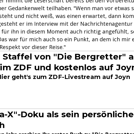
er nimmt die Leserschaft bereits bei den Vorbereit
einer Gedankenwelt teilhaben. "Wenn man vor etwas 
teht und nicht weiß, was einen erwartet, dann ko
gesteht er im Interview mit der Nachrichtenagentur
h für ihn in diesem Moment auch richtig angefühlt, 
"Das war für mich auch so ein Punkt, an dem ich mir
Respekt vor dieser Reise."
 Staffel von "Die Bergretter" a
im ZDF und kostenlos auf Joy
ier geht's zum ZDF-Livestream auf Joyn
ra-X"-Doku als sein persönliche
h