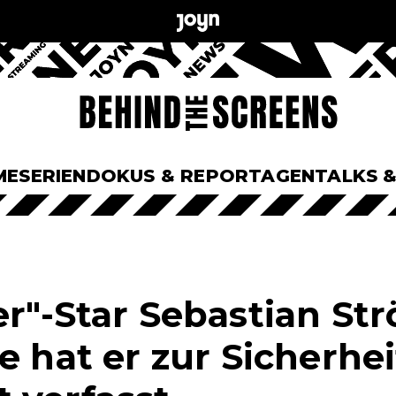
ME
SERIEN
DOKUS & REPORTAGEN
TALKS 
r"-Star Sebastian Str
e hat er zur Sicherhei