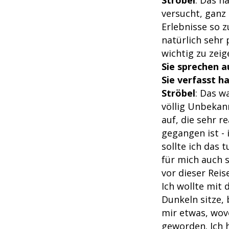
versucht, ganz
Erlebnisse so 
natürlich sehr 
wichtig zu zeig
Sie sprechen a
Sie verfasst h
Ströbel
: Das w
völlig Unbekan
auf, die sehr 
gegangen ist - 
sollte ich das
für mich auch 
vor dieser Rei
Ich wollte mit
Dunkeln sitze, 
mir etwas, wov
geworden. Ich h