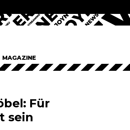
& MAGAZINE
öbel: Für
t sein