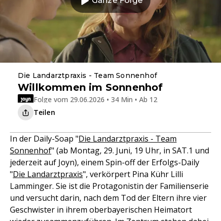
Ganze Folge
Die Landarztpraxis - Team Sonnenhof
Willkommen im Sonnenhof
Folge vom 29.06.2026 • 34 Min • Ab 12
Teilen
In der Daily-Soap "
Die Landarztpraxis - Team
Sonnenhof
" (ab Montag, 29. Juni, 19 Uhr, in SAT.1 und
jederzeit auf Joyn), einem Spin-off der Erfolgs-Daily
"
Die Landarztpraxis
", verkörpert Pina Kühr Lilli
Lamminger. Sie ist die Protagonistin der Familienserie
und versucht darin, nach dem Tod der Eltern ihre vier
Geschwister in ihrem oberbayerischen Heimatort