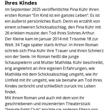
ihres Kindes
Im September 2025 veröffentlichte Pina Kühr ihren
ersten Roman "Ein Kind ist ein ganzes Leben". Es ist
ein äußerst persönliches Buch. Denn es erzählt von
einem schweren Schicksalsschlag, den Pina Kühr mit
26 erleben musste: den Tod ihres Sohnes Arthur.
Der Kleine kam im Januar 2014 mit Trisomie 18 zur
Welt. 34 Tage später starb Arthur. In ihrem Roman
schrieb sich Pina Kühr ihre Trauer und ihren Schmerz
von der Seele. Im Roman heißt die junge
Schauspielerin und Mutter Mathilda. Kühr beschreibt,
eng angelehnt an ihre eigenen Erfahrungen, wie
Mathilda mit dem Schicksalsschlag umgeht, wie ihr
Umfeld mit ihr umgeht, wie sie beinahe am Tod ihres
Kindes zerbricht und schließlich zurück ins Leben
findet.
Mit ihrem Roman und auch mit dem von ihr
geschriebenen und inszenierten Theaterstück
"Female Fight Club" möchte sie anderen Eltern von