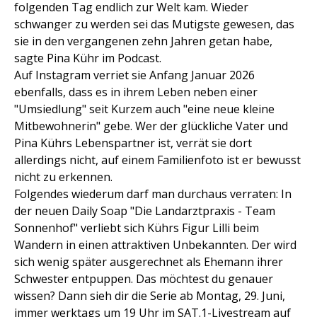
folgenden Tag endlich zur Welt kam. Wieder
schwanger zu werden sei das Mutigste gewesen, das
sie in den vergangenen zehn Jahren getan habe,
sagte Pina Kühr im Podcast.
Auf Instagram verriet sie Anfang Januar 2026
ebenfalls, dass es in ihrem Leben neben einer
"Umsiedlung" seit Kurzem auch "eine neue kleine
Mitbewohnerin" gebe. Wer der glückliche Vater und
Pina Kührs Lebenspartner ist, verrät sie dort
allerdings nicht, auf einem Familienfoto ist er bewusst
nicht zu erkennen.
Folgendes wiederum darf man durchaus verraten: In
der neuen Daily Soap "Die Landarztpraxis - Team
Sonnenhof" verliebt sich Kührs Figur Lilli beim
Wandern in einen attraktiven Unbekannten. Der wird
sich wenig später ausgerechnet als Ehemann ihrer
Schwester entpuppen. Das möchtest du genauer
wissen? Dann sieh dir die Serie ab Montag, 29. Juni,
immer werktags um 19 Uhr im SAT.1-Livestream auf