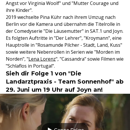
Angst vor Virginia Woolf" und "Mutter Courage und
ihre Kinder".
2019 wechselte Pina Kühr nach ihrem Umzug nach
Berlin vor die Kamera und übernahm die Titelrolle in
der Comedyserie "Die Läusemutter" in SAT.1 und Joyn.
Es folgten Auftritte in "Der Lehrer", "Kroymann", eine
Hauptrolle in "Rosamunde Pilcher - Stadt, Land, Kuss"
sowie weitere Nebenrollen in Serien wie "Morden im
Norden", "
Lena Lorenz
", "Cassandra" sowie Filmen wie
"Schlaflos in Portugal".
Sieh dir Folge 1 von "Die
Landarztpraxis - Team Sonnenhof" ab
29. Juni um 19 Uhr auf Joyn an!