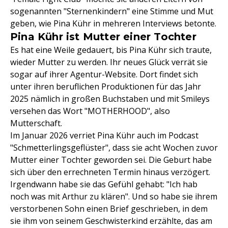
sogenannten "Sternenkindern" eine Stimme und Mut
geben, wie Pina Kühr in mehreren Interviews betonte.
Pina Kühr ist Mutter einer Tochter
Es hat eine Weile gedauert, bis Pina Kühr sich traute,
wieder Mutter zu werden. Ihr neues Glück verrät sie
sogar auf ihrer Agentur-Website. Dort findet sich
unter ihren beruflichen Produktionen für das Jahr
2025 nämlich in großen Buchstaben und mit Smileys
versehen das Wort "MOTHERHOOD", also
Mutterschaft.
Im Januar 2026 verriet Pina Kühr auch im Podcast
"Schmetterlingsgeflüster", dass sie acht Wochen zuvor
Mutter einer Tochter geworden sei. Die Geburt habe
sich über den errechneten Termin hinaus verzögert.
Irgendwann habe sie das Gefühl gehabt: "Ich hab
noch was mit Arthur zu klären". Und so habe sie ihrem
verstorbenen Sohn einen Brief geschrieben, in dem
sie ihm von seinem Geschwisterkind erzählte, das am