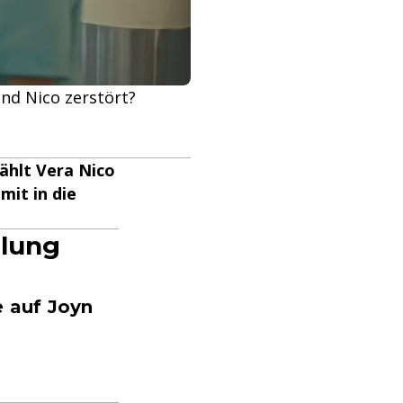
nd Nico zerstört?
zählt Vera Nico
mit in die
hlung
e auf Joyn