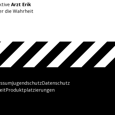
aktive
Arzt Erik
ter die Wahrheit
essum
Jugendschutz
Datenschutz
eit
Produktplatzierungen