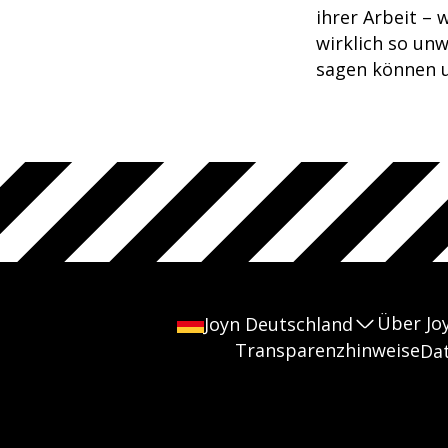
ihrer Arbeit – 
wirklich so unw
sagen können u
Über Jo
Joyn Deutschland
Transparenzhinweise
Da