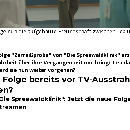
age nun die aufgebaute Freundschaft zwischen Lea u
Folge "Zerreißprobe" von "Die Spreewaldklinik" er
hrheit über ihre Vergangenheit und bringt Lea da
ird sie nun weiter vorgehen?
 Folge bereits vor TV-Ausstra
en?
Die Spreewaldklinik": Jetzt die neue Folg
streamen