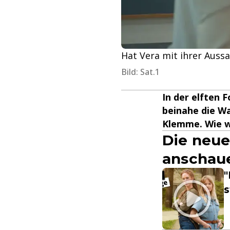
Hat Vera mit ihrer Auss
Bild: Sat.1
In der elften 
beinahe die Wa
Klemme. Wie w
Die neue
anschau
"