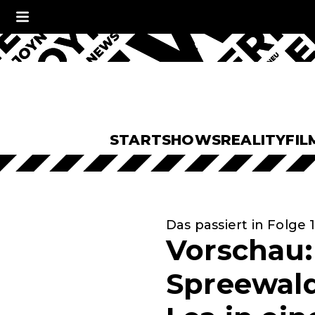
START
SHOWS
REALITY
FIL
Das passiert in Folge 1
Vorschau:
Spreewald