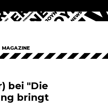
& MAGAZINE
) bei "Die
ung bringt