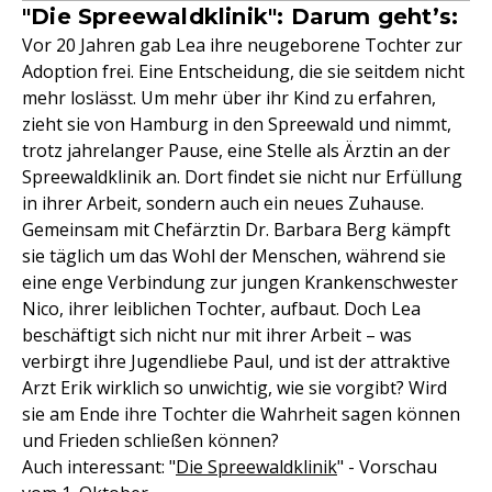
"Die Spreewaldklinik": Darum geht’s:
Vor 20 Jahren gab Lea ihre neugeborene Tochter zur
Adoption frei. Eine Entscheidung, die sie seitdem nicht
mehr loslässt. Um mehr über ihr Kind zu erfahren,
zieht sie von Hamburg in den Spreewald und nimmt,
trotz jahrelanger Pause, eine Stelle als Ärztin an der
Spreewaldklinik an. Dort findet sie nicht nur Erfüllung
in ihrer Arbeit, sondern auch ein neues Zuhause.
Gemeinsam mit Chefärztin Dr. Barbara Berg kämpft
sie täglich um das Wohl der Menschen, während sie
eine enge Verbindung zur jungen Krankenschwester
Nico, ihrer leiblichen Tochter, aufbaut. Doch Lea
beschäftigt sich nicht nur mit ihrer Arbeit – was
verbirgt ihre Jugendliebe Paul, und ist der attraktive
Arzt Erik wirklich so unwichtig, wie sie vorgibt? Wird
sie am Ende ihre Tochter die Wahrheit sagen können
und Frieden schließen können?
Auch interessant: "
Die Spreewaldklinik
" - Vorschau