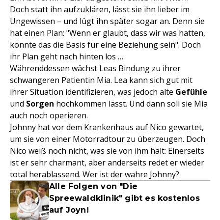
Doch statt ihn aufzuklären, lässt sie ihn lieber im
Ungewissen – und lügt ihn später sogar an. Denn sie
hat einen Plan: "Wenn er glaubt, dass wir was hatten,
könnte das die Basis für eine Beziehung sein". Doch
ihr Plan geht nach hinten los …
Währenddessen wächst Leas Bindung zu ihrer
schwangeren Patientin Mia. Lea kann sich gut mit
ihrer Situation identifizieren, was jedoch alte
Gefühle
und
Sorgen
hochkommen lässt. Und dann soll sie Mia
auch noch operieren.
Johnny hat vor dem Krankenhaus auf Nico gewartet,
um sie von einer Motorradtour zu überzeugen. Doch
Nico weiß noch nicht, was sie von ihm hält: Einerseits
ist er sehr charmant, aber anderseits redet er wieder
total herablassend. Wer ist der wahre Johnny?
Alle Folgen von "Die
Spreewaldklinik" gibt es kostenlos
auf Joyn!