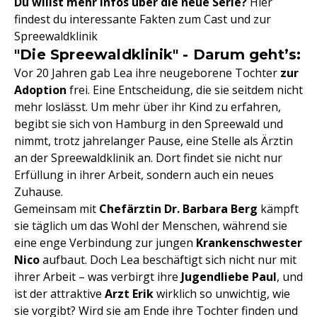
Du willst mehr Infos über die neue Serie?
Hier
findest du interessante Fakten zum Cast und zur
Spreewaldklinik
"Die Spreewaldklinik" - Darum geht’s:
Vor 20 Jahren gab Lea ihre neugeborene Tochter
zur
Adoption
frei. Eine Entscheidung, die sie seitdem nicht
mehr loslässt. Um mehr über ihr Kind zu erfahren,
begibt sie sich von Hamburg in den Spreewald und
nimmt, trotz jahrelanger Pause, eine Stelle als Ärztin
an der Spreewaldklinik an. Dort findet sie nicht nur
Erfüllung in ihrer Arbeit, sondern auch ein neues
Zuhause.
Gemeinsam mit
Chefärztin Dr. Barbara Berg
kämpft
sie täglich um das Wohl der Menschen, während sie
eine enge Verbindung zur jungen
Krankenschwester
Nico
aufbaut. Doch Lea beschäftigt sich nicht nur mit
ihrer Arbeit – was verbirgt ihre
Jugendliebe Paul
, und
ist der attraktive
Arzt Erik
wirklich so unwichtig, wie
sie vorgibt? Wird sie am Ende ihre Tochter finden und