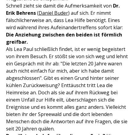
Schnell zieht sie damit die Aufmerksamkeit von
Dr.
Erik Behrens
(
Daniel Buder
) auf sich. Er nimmt
fälschlicherweise an, dass Lea Hilfe benötigt. Eines
wird während ihres Aufeinandertreffens sofort klar:
Die Anziehung zwischen den beiden ist förmlich
greifbar.
Als Lea Paul schließlich findet, ist er wenig begeistert
von ihrem Besuch. Er stößt sie von sich weg und lehnt
ein Gespräch mit ihr ab: "Die letzten 20 Jahre waren
auch nicht einfach für mich, aber ich habe damit
abgeschlossen". Gibt es einen Grund hinter seiner
kühlen Zurückweisung? Enttäuscht tritt Lea die
Heimreise an. Doch als sie auf ihrem Rückweg bei
einem Unfall zur Hilfe eilt, überschlagen sich die
Ereignisse und es kommt alles ganz anders. Vielleicht
bieten ihr der Spreewald und die dort lebenden
Menschen doch die Antworten auf ihre Fragen, die sie
seit 20 Jahren quälen.