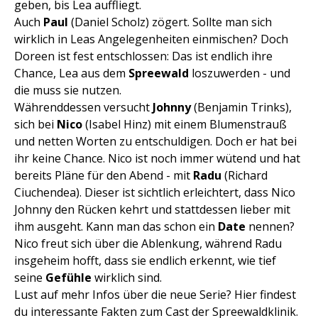
geben, bis Lea auffliegt.
Auch
Paul
(Daniel Scholz) zögert. Sollte man sich
wirklich in Leas Angelegenheiten einmischen? Doch
Doreen ist fest entschlossen: Das ist endlich ihre
Chance, Lea aus dem
Spreewald
loszuwerden - und
die muss sie nutzen.
Währenddessen versucht
Johnny
(Benjamin Trinks),
sich bei
Nico
(Isabel Hinz) mit einem Blumenstrauß
und netten Worten zu entschuldigen. Doch er hat bei
ihr keine Chance. Nico ist noch immer wütend und hat
bereits Pläne für den Abend - mit
Radu
(Richard
Ciuchendea). Dieser ist sichtlich erleichtert, dass Nico
Johnny den Rücken kehrt und stattdessen lieber mit
ihm ausgeht. Kann man das schon ein
Date
nennen?
Nico freut sich über die Ablenkung, während Radu
insgeheim hofft, dass sie endlich erkennt, wie tief
seine
Gefühle
wirklich sind.
Lust auf mehr Infos über die neue Serie? Hier findest
du interessante Fakten zum Cast der Spreewaldklinik.