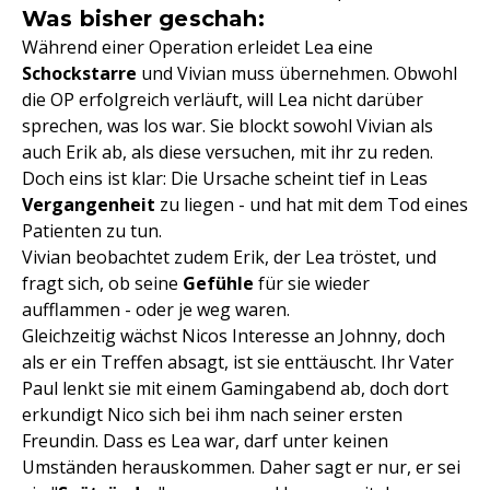
Was bisher geschah:
Während einer Operation erleidet Lea eine
Schockstarre
und Vivian muss übernehmen. Obwohl
die OP erfolgreich verläuft, will Lea nicht darüber
sprechen, was los war. Sie blockt sowohl Vivian als
auch Erik ab, als diese versuchen, mit ihr zu reden.
Doch eins ist klar: Die Ursache scheint tief in Leas
Vergangenheit
zu liegen - und hat mit dem Tod eines
Patienten zu tun.
Vivian beobachtet zudem Erik, der Lea tröstet, und
fragt sich, ob seine
Gefühle
für sie wieder
aufflammen - oder je weg waren.
Gleichzeitig wächst Nicos Interesse an Johnny, doch
als er ein Treffen absagt, ist sie enttäuscht. Ihr Vater
Paul lenkt sie mit einem Gamingabend ab, doch dort
erkundigt Nico sich bei ihm nach seiner ersten
Freundin. Dass es Lea war, darf unter keinen
Umständen herauskommen. Daher sagt er nur, er sei