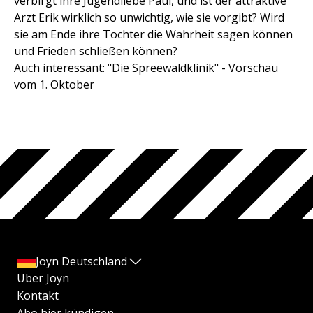
verbirgt ihre Jugendliebe Paul, und ist der attraktive
Arzt Erik wirklich so unwichtig, wie sie vorgibt? Wird
sie am Ende ihre Tochter die Wahrheit sagen können
und Frieden schließen können?
Auch interessant: "
Die Spreewaldklinik
" - Vorschau
vom 1. Oktober
Joyn Deutschland
Über Joyn
Kontakt