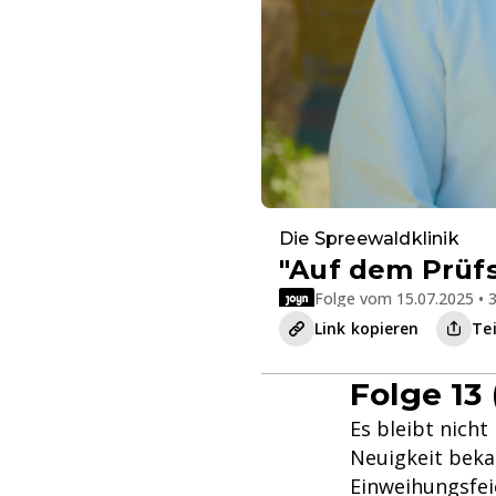
Die Spreewaldklinik
"Auf dem Prüf
Folge vom 15.07.2025 • 3
Link kopieren
Te
Folge 13 (
Es bleibt nich
Neuigkeit beka
Einweihungsfei