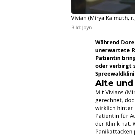
Vivian (Mirya Kalmuth, r
Bild: Joyn
Während Doree
unerwartete Rü
Patientin brin
oder verbirgt 
Spreewaldklini
Alte und
Mit Vivians (M
gerechnet, doc
wirklich hinte
Patientin für 
der Klinik hat
Panikattacken 