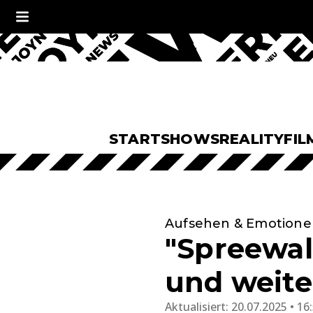
START
SHOWS
REALITY
FIL
Aufsehen & Emotione
"Spreewal
und weite
Aktualisiert:
20.07.2025 • 16