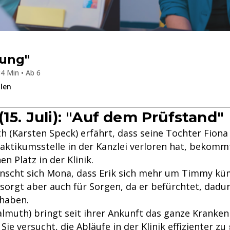
ung"
4 Min • Ab 6
ilen
(15. Juli): "Auf dem Prüfstand"
h (Karsten Speck) erfährt, dass seine Tochter Fiona
aktikumsstelle in der Kanzlei verloren hat, bekommt
en Platz in der Klinik.
ünscht sich Mona, dass Erik sich mehr um Timmy k
 sorgt aber auch für Sorgen, da er befürchtet, dadu
 haben.
Kalmuth) bringt seit ihrer Ankunft das ganze Kranke
Sie versucht, die Abläufe in der Klinik effizienter zu