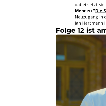
dabei setzt sie
Mehr zu "
Die 
Neuzugang in d
Jan Hartmann in
Folge 12 ist am