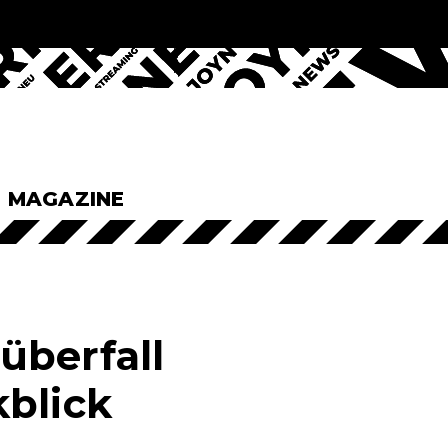
& MAGAZINE
überfall
kblick