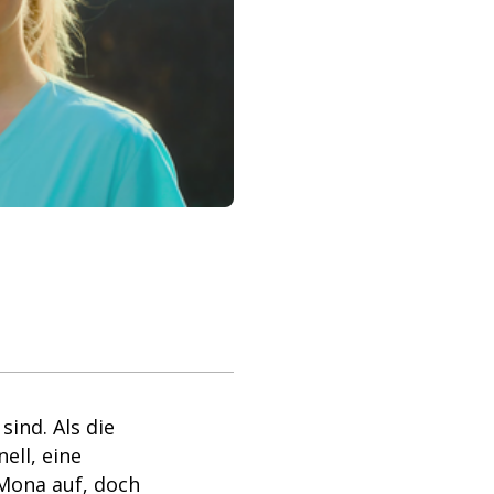
ind. Als die
ell, eine
 Mona auf, doch