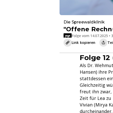
Die Spreewaldklinik
"Offene Rechn
Folge vom 14.07.2025 • 3
Link kopieren
Te
Folge 12 
Als Dr. Wehmut
Hansen) ihre Pr
stattdessen ein
Gleichzeitig w
freut ihn zwar,
Zeit für Lea zu
Vivian (Mirya 
durcheinander. 