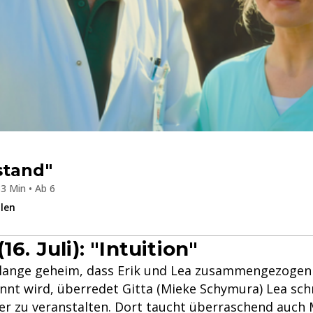
stand"
3 Min • Ab 6
ilen
16. Juli): "Intuition"
t lange geheim, dass Erik und Lea zusammengezogen s
nnt wird, überredet Gitta (Mieke Schymura) Lea schn
er zu veranstalten. Dort taucht überraschend auch