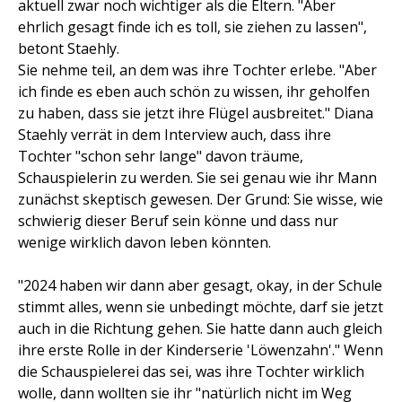
aktuell zwar noch wichtiger als die Eltern. "Aber
ehrlich gesagt finde ich es toll, sie ziehen zu lassen",
betont Staehly.
Sie nehme teil, an dem was ihre Tochter erlebe. "Aber
ich finde es eben auch schön zu wissen, ihr geholfen
zu haben, dass sie jetzt ihre Flügel ausbreitet." Diana
Staehly verrät in dem Interview auch, dass ihre
Tochter "schon sehr lange" davon träume,
Schauspielerin zu werden. Sie sei genau wie ihr Mann
zunächst skeptisch gewesen. Der Grund: Sie wisse, wie
schwierig dieser Beruf sein könne und dass nur
wenige wirklich davon leben könnten.
"2024 haben wir dann aber gesagt, okay, in der Schule
stimmt alles, wenn sie unbedingt möchte, darf sie jetzt
auch in die Richtung gehen. Sie hatte dann auch gleich
ihre erste Rolle in der Kinderserie 'Löwenzahn'." Wenn
die Schauspielerei das sei, was ihre Tochter wirklich
wolle, dann wollten sie ihr "natürlich nicht im Weg