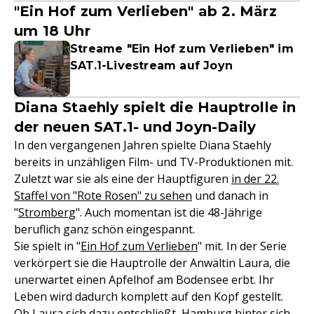
"Ein Hof zum Verlieben" ab 2. März
um 18 Uhr
Streame "Ein Hof zum Verlieben" im
SAT.1-Livestream auf Joyn
Diana Staehly spielt die Hauptrolle in
der neuen SAT.1- und Joyn-Daily
In den vergangenen Jahren spielte Diana Staehly
bereits in unzähligen Film- und TV-Produktionen mit.
Zuletzt war sie als eine der Hauptfiguren
in der 22.
Staffel von "Rote Rosen" zu sehen
und danach in
"
Stromberg
". Auch momentan ist die 48-Jährige
beruflich ganz schön eingespannt.
Sie spielt in "
Ein Hof zum Verlieben
" mit. In der Serie
verkörpert sie die Hauptrolle der Anwältin Laura, die
unerwartet einen Apfelhof am Bodensee erbt. Ihr
Leben wird dadurch komplett auf den Kopf gestellt.
Ob Laura sich dazu entschließt, Hamburg hinter sich