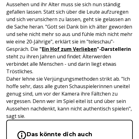
Aussehen und ihr Alter muss sie sich nun ständig
gefallen lassen. Statt sich über die Leute aufzuregen
und sich verunsichern zu lassen, geht sie gelassen an
die Sache heran. "Gott sei Dank bin ich älter geworden
und sehe nicht mehr so aus und fühle mich nicht mehr
wie eine 20-Jährige", erklärt sie im "teleschau"-
Gespräch. Die
"
Ein Hof zum Verlieben
"-Darstellerin
steht zu ihren Jahren und findet: Älterwerden
verbindet alle Menschen - und darin liegt etwas
Tröstliches.
Daher lehne sie Verjüngungsmethoden strikt ab. "Ich
hoffe sehr, dass alle guten Schauspielerinnen uneitel
genug sind, um vor der Kamera ihre Fältchen zu
vergessen. Denn wer im Spiel eitel ist und über sein
Aussehen nachdenkt, kann nicht authentisch spielen",
sagt sie.
Das könnte dich auch
Wichtige Hinweise & Informationen 