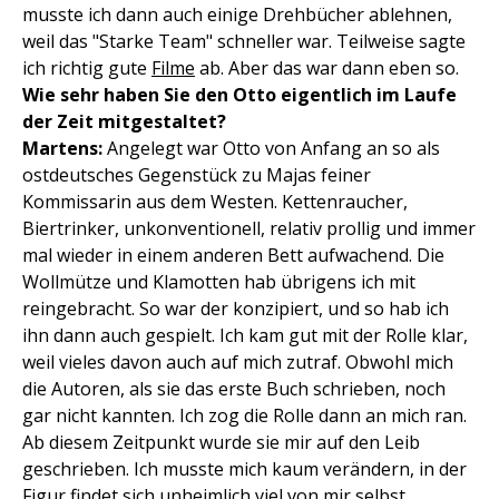
musste ich dann auch einige Drehbücher ablehnen,
weil das "Starke Team" schneller war. Teilweise sagte
ich richtig gute
Filme
ab. Aber das war dann eben so.
Wie sehr haben Sie den Otto eigentlich im Laufe
der Zeit mitgestaltet?
Martens:
Angelegt war Otto von Anfang an so als
ostdeutsches Gegenstück zu Majas feiner
Kommissarin aus dem Westen. Kettenraucher,
Biertrinker, unkonventionell, relativ prollig und immer
mal wieder in einem anderen Bett aufwachend. Die
Wollmütze und Klamotten hab übrigens ich mit
reingebracht. So war der konzipiert, und so hab ich
ihn dann auch gespielt. Ich kam gut mit der Rolle klar,
weil vieles davon auch auf mich zutraf. Obwohl mich
die Autoren, als sie das erste Buch schrieben, noch
gar nicht kannten. Ich zog die Rolle dann an mich ran.
Ab diesem Zeitpunkt wurde sie mir auf den Leib
geschrieben. Ich musste mich kaum verändern, in der
Figur findet sich unheimlich viel von mir selbst.