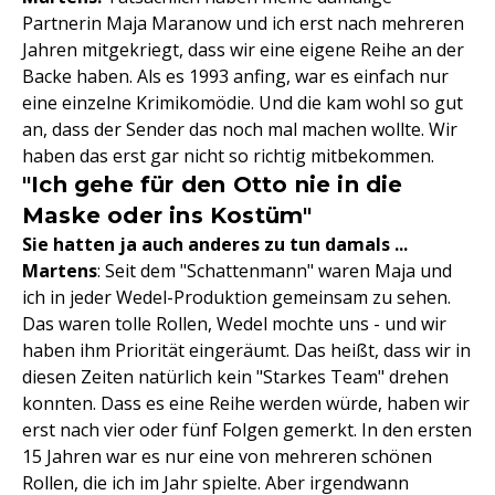
Partnerin Maja Maranow und ich erst nach mehreren
Jahren mitgekriegt, dass wir eine eigene Reihe an der
Backe haben. Als es 1993 anfing, war es einfach nur
eine einzelne Krimikomödie. Und die kam wohl so gut
an, dass der Sender das noch mal machen wollte. Wir
haben das erst gar nicht so richtig mitbekommen.
"Ich gehe für den Otto nie in die
Maske oder ins Kostüm"
Sie hatten ja auch anderes zu tun damals ...
Martens
: Seit dem "Schattenmann" waren Maja und
ich in jeder Wedel-Produktion gemeinsam zu sehen.
Das waren tolle Rollen, Wedel mochte uns - und wir
haben ihm Priorität eingeräumt. Das heißt, dass wir in
diesen Zeiten natürlich kein "Starkes Team" drehen
konnten. Dass es eine Reihe werden würde, haben wir
erst nach vier oder fünf Folgen gemerkt. In den ersten
15 Jahren war es nur eine von mehreren schönen
Rollen, die ich im Jahr spielte. Aber irgendwann