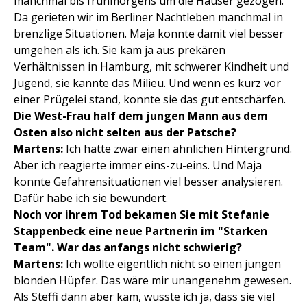
manchmal bis frühmorgens um die Häuser gezogen.
Da gerieten wir im Berliner Nachtleben manchmal in
brenzlige Situationen. Maja konnte damit viel besser
umgehen als ich. Sie kam ja aus prekären
Verhältnissen in Hamburg, mit schwerer Kindheit und
Jugend, sie kannte das Milieu. Und wenn es kurz vor
einer Prügelei stand, konnte sie das gut entschärfen.
Die West-Frau half dem jungen Mann aus dem
Osten also nicht selten aus der Patsche?
Martens:
Ich hatte zwar einen ähnlichen Hintergrund.
Aber ich reagierte immer eins-zu-eins. Und Maja
konnte Gefahrensituationen viel besser analysieren.
Dafür habe ich sie bewundert.
Noch vor ihrem Tod bekamen Sie mit Stefanie
Stappenbeck eine neue Partnerin im "Starken
Team". War das anfangs nicht schwierig?
Martens:
Ich wollte eigentlich nicht so einen jungen
blonden Hüpfer. Das wäre mir unangenehm gewesen.
Als Steffi dann aber kam, wusste ich ja, dass sie viel