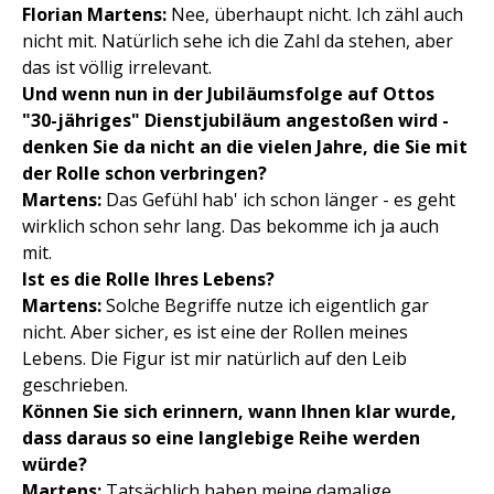
Florian Martens:
Nee, überhaupt nicht. Ich zähl auch
nicht mit. Natürlich sehe ich die Zahl da stehen, aber
das ist völlig irrelevant.
Und wenn nun in der Jubiläumsfolge auf Ottos
"30-jähriges" Dienstjubiläum angestoßen wird -
denken Sie da nicht an die vielen Jahre, die Sie mit
der Rolle schon verbringen?
Martens:
Das Gefühl hab' ich schon länger - es geht
wirklich schon sehr lang. Das bekomme ich ja auch
mit.
Ist es die Rolle Ihres Lebens?
Martens:
Solche Begriffe nutze ich eigentlich gar
nicht. Aber sicher, es ist eine der Rollen meines
Lebens. Die Figur ist mir natürlich auf den Leib
geschrieben.
Können Sie sich erinnern, wann Ihnen klar wurde,
dass daraus so eine langlebige Reihe werden
würde?
Martens:
Tatsächlich haben meine damalige