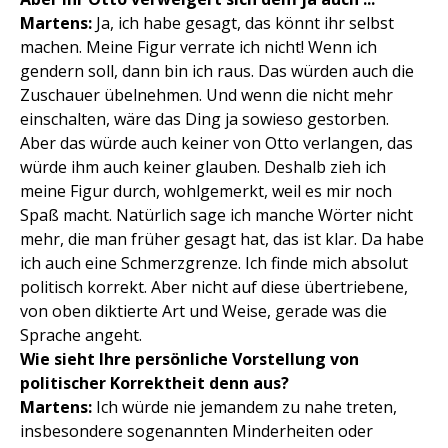
Martens:
Ja, ich habe gesagt, das könnt ihr selbst
machen. Meine Figur verrate ich nicht! Wenn ich
gendern soll, dann bin ich raus. Das würden auch die
Zuschauer übelnehmen. Und wenn die nicht mehr
einschalten, wäre das Ding ja sowieso gestorben.
Aber das würde auch keiner von Otto verlangen, das
würde ihm auch keiner glauben. Deshalb zieh ich
meine Figur durch, wohlgemerkt, weil es mir noch
Spaß macht. Natürlich sage ich manche Wörter nicht
mehr, die man früher gesagt hat, das ist klar. Da habe
ich auch eine Schmerzgrenze. Ich finde mich absolut
politisch korrekt. Aber nicht auf diese übertriebene,
von oben diktierte Art und Weise, gerade was die
Sprache angeht.
Wie sieht Ihre persönliche Vorstellung von
politischer Korrektheit denn aus?
Martens:
Ich würde nie jemandem zu nahe treten,
insbesondere sogenannten Minderheiten oder