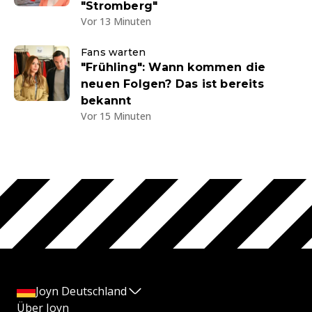
"Stromberg"
Vor 13 Minuten
Fans warten
"Frühling": Wann kommen die
neuen Folgen? Das ist bereits
bekannt
Vor 15 Minuten
Joyn Deutschland
Über Joyn