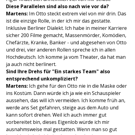
Diese Parallelen sind also nach wie vor da?
Martens:
Im Otto steckt extrem viel von mir drin. Das
ist die einzige Rolle, in der ich mir das gestatte.
Inklusive Berliner Dialekt. Ich habe in meiner Karriere
sicher 200 Filme gemacht, Massenmörder, Komödien,
Chefärzte, Kranke, Banker - und abgesehen von Otto
und drei, vier anderen Rollen spreche ich in allen
Hochdeutsch. Ich komme ja vom Theater, da hat man
ja auch nicht berlinert.
Sind Ihre Drehs für "Ein starkes Team" also
entsprechend unkompliziert?
Martens:
Ich gehe für den Otto nie in die Maske oder
ins Kostüm. Dann würde ich ja wie ein Schauspieler
aussehen, das will ich vermeiden. Ich komme früh an,
werde ans Set gefahren, steige aus dem Auto und
kann sofort drehen. Weil ich auch immer gut
vorbereitet bin, dieses Eigenlob würde ich mir
ausnahmsweise mal gestatten. Wenn man so gut