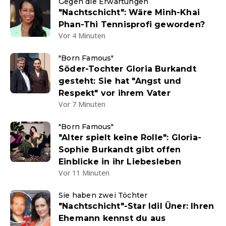
Gegen die Erwartungen
"Nachtschicht": Wäre Minh-Khai
Phan-Thi Tennisprofi geworden?
Vor 4 Minuten
"Born Famous"
Söder-Tochter Gloria Burkandt
gesteht: Sie hat "Angst und
Respekt" vor ihrem Vater
Vor 7 Minuten
"Born Famous"
"Alter spielt keine Rolle": Gloria-
Sophie Burkandt gibt offen
Einblicke in ihr Liebesleben
Vor 11 Minuten
Sie haben zwei Töchter
"Nachtschicht"-Star Idil Üner: Ihren
Ehemann kennst du aus