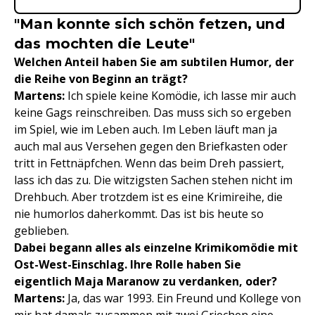
"Man konnte sich schön fetzen, und
das mochten die Leute"
Welchen Anteil haben Sie am subtilen Humor, der
die Reihe von Beginn an trägt?
Martens:
Ich spiele keine Komödie, ich lasse mir auch
keine Gags reinschreiben. Das muss sich so ergeben
im Spiel, wie im Leben auch. Im Leben läuft man ja
auch mal aus Versehen gegen den Briefkasten oder
tritt in Fettnäpfchen. Wenn das beim Dreh passiert,
lass ich das zu. Die witzigsten Sachen stehen nicht im
Drehbuch. Aber trotzdem ist es eine Krimireihe, die
nie humorlos daherkommt. Das ist bis heute so
geblieben.
Dabei begann alles als einzelne Krimikomödie mit
Ost-West-Einschlag. Ihre Rolle haben Sie
eigentlich Maja Maranow zu verdanken, oder?
Martens:
Ja, das war 1993. Ein Freund und Kollege von