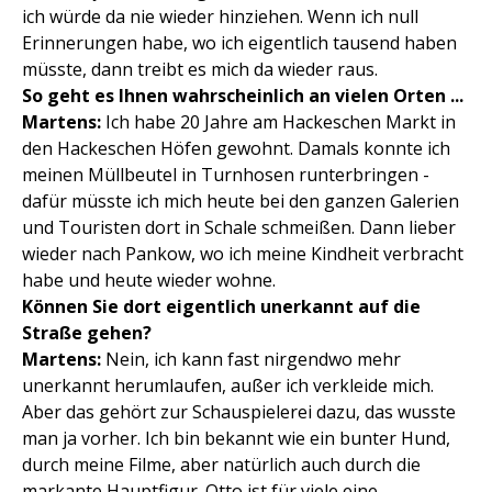
ich würde da nie wieder hinziehen. Wenn ich null
Erinnerungen habe, wo ich eigentlich tausend haben
müsste, dann treibt es mich da wieder raus.
So geht es Ihnen wahrscheinlich an vielen Orten ...
Martens:
Ich habe 20 Jahre am Hackeschen Markt in
den Hackeschen Höfen gewohnt. Damals konnte ich
meinen Müllbeutel in Turnhosen runterbringen -
dafür müsste ich mich heute bei den ganzen Galerien
und Touristen dort in Schale schmeißen. Dann lieber
wieder nach Pankow, wo ich meine Kindheit verbracht
habe und heute wieder wohne.
Können Sie dort eigentlich unerkannt auf die
Straße gehen?
Martens:
Nein, ich kann fast nirgendwo mehr
unerkannt herumlaufen, außer ich verkleide mich.
Aber das gehört zur Schauspielerei dazu, das wusste
man ja vorher. Ich bin bekannt wie ein bunter Hund,
durch meine Filme, aber natürlich auch durch die
markante Hauptfigur. Otto ist für viele eine