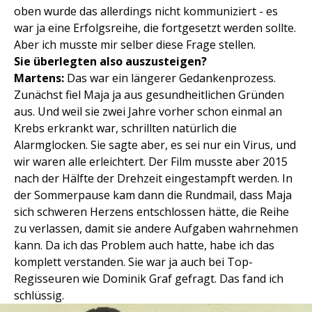
oben wurde das allerdings nicht kommuniziert - es
war ja eine Erfolgsreihe, die fortgesetzt werden sollte.
Aber ich musste mir selber diese Frage stellen.
Sie überlegten also auszusteigen?
Martens:
Das war ein längerer Gedankenprozess.
Zunächst fiel Maja ja aus gesundheitlichen Gründen
aus. Und weil sie zwei Jahre vorher schon einmal an
Krebs erkrankt war, schrillten natürlich die
Alarmglocken. Sie sagte aber, es sei nur ein Virus, und
wir waren alle erleichtert. Der Film musste aber 2015
nach der Hälfte der Drehzeit eingestampft werden. In
der Sommerpause kam dann die Rundmail, dass Maja
sich schweren Herzens entschlossen hätte, die Reihe
zu verlassen, damit sie andere Aufgaben wahrnehmen
kann. Da ich das Problem auch hatte, habe ich das
komplett verstanden. Sie war ja auch bei Top-
Regisseuren wie Dominik Graf gefragt. Das fand ich
schlüssig.