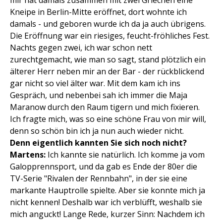
mir hat damals zusammen mit zwei Griechen eine
Kneipe in Berlin-Mitte eröffnet, dort wohnte ich
damals - und geboren wurde ich da ja auch übrigens.
Die Eröffnung war ein riesiges, feucht-fröhliches Fest.
Nachts gegen zwei, ich war schon nett
zurechtgemacht, wie man so sagt, stand plötzlich ein
älterer Herr neben mir an der Bar - der rückblickend
gar nicht so viel älter war. Mit dem kam ich ins
Gespräch, und nebenbei sah ich immer die Maja
Maranow durch den Raum tigern und mich fixieren.
Ich fragte mich, was so eine schöne Frau von mir will,
denn so schön bin ich ja nun auch wieder nicht.
Denn eigentlich kannten Sie sich noch nicht?
Martens:
Ich kannte sie natürlich. Ich komme ja vom
Galopprennsport, und da gab es Ende der 80er die
TV-Serie "Rivalen der Rennbahn", in der sie eine
markante Hauptrolle spielte. Aber sie konnte mich ja
nicht kennen! Deshalb war ich verblüfft, weshalb sie
mich anguckt! Lange Rede, kurzer Sinn: Nachdem ich