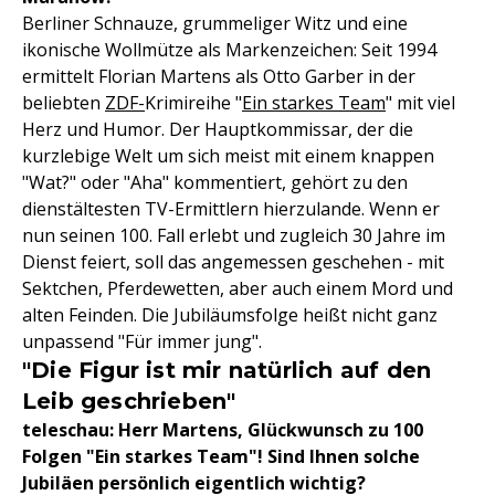
Berliner Schnauze, grummeliger Witz und eine
ikonische Wollmütze als Markenzeichen: Seit 1994
ermittelt Florian Martens als Otto Garber in der
beliebten
ZDF-
Krimireihe "
Ein starkes Team
" mit viel
Herz und Humor. Der Hauptkommissar, der die
kurzlebige Welt um sich meist mit einem knappen
"Wat?" oder "Aha" kommentiert, gehört zu den
dienstältesten TV-Ermittlern hierzulande. Wenn er
nun seinen 100. Fall erlebt und zugleich 30 Jahre im
Dienst feiert, soll das angemessen geschehen - mit
Sektchen, Pferdewetten, aber auch einem Mord und
alten Feinden. Die Jubiläumsfolge heißt nicht ganz
unpassend "Für immer jung".
"Die Figur ist mir natürlich auf den
Leib geschrieben"
teleschau: Herr Martens, Glückwunsch zu 100
Folgen "Ein starkes Team"! Sind Ihnen solche
Jubiläen persönlich eigentlich wichtig?