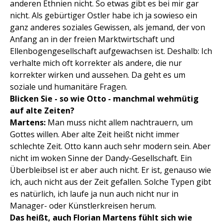
anderen Ethnien nicht. So etwas gibt es bei mir gar
nicht. Als gebürtiger Ostler habe ich ja sowieso ein
ganz anderes soziales Gewissen, als jemand, der von
Anfang an in der freien Marktwirtschaft und
Ellenbogengesellschaft aufgewachsen ist. Deshalb: Ich
verhalte mich oft korrekter als andere, die nur
korrekter wirken und aussehen. Da geht es um
soziale und humanitäre Fragen.
Blicken Sie - so wie Otto - manchmal wehmütig
auf alte Zeiten?
Martens:
Man muss nicht allem nachtrauern, um
Gottes willen. Aber alte Zeit heißt nicht immer
schlechte Zeit. Otto kann auch sehr modern sein. Aber
nicht im woken Sinne der Dandy-Gesellschaft. Ein
Überbleibsel ist er aber auch nicht. Er ist, genauso wie
ich, auch nicht aus der Zeit gefallen. Solche Typen gibt
es natürlich, ich laufe ja nun auch nicht nur in
Manager- oder Künstlerkreisen herum.
Das heißt, auch Florian Martens fühlt sich wie