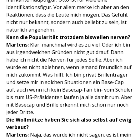
Identifikationsfigur. Vor allem merke ich aber an den
Reaktionen, dass die Leute mich mögen. Das Gefühl,
nicht nur bekannt, sondern auch beliebt zu sein, ist
natürlich angenehm.
Kann die Popularität trotzdem bisweilen nerven?
Martens:
Klar, manchmal wird es zu viel. Oder ich bin
aus irgendwelchen Gründen nicht gut drauf. Dann
habe ich nicht die Nerven für jedes Selfie. Aber ich
würde es nicht ablehnen, wenn jemand freundlich auf
mich zukommt. Was hilft: Ich bin privat Brillenträger
und setze mir in solchen Situationen ein Base-Cap
auf, auch wenn ich kein Basecap-Fan bin- vom Schüler
bis zum US-Präsidenten laufen ja alle damit rum. Aber
mit Basecap und Brille erkennt mich schon nur noch
jeder Dritte.
Die Wollmütze haben Sie sich also selbst auf ewig
verbaut?
Martens:
Naja, das würde ich nicht sagen, es ist mein