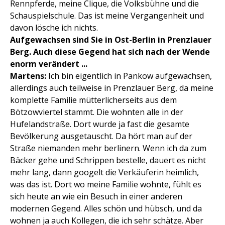
Rennpferde, meine Clique, die Volksbühne und die
Schauspielschule. Das ist meine Vergangenheit und
davon lösche ich nichts.
Aufgewachsen sind Sie in Ost-Berlin in Prenzlauer
Berg. Auch diese Gegend hat sich nach der Wende
enorm verändert ...
Martens:
Ich bin eigentlich in Pankow aufgewachsen,
allerdings auch teilweise in Prenzlauer Berg, da meine
komplette Familie mütterlicherseits aus dem
Bötzowviertel stammt. Die wohnten alle in der
Hufelandstraße. Dort wurde ja fast die gesamte
Bevölkerung ausgetauscht. Da hört man auf der
Straße niemanden mehr berlinern. Wenn ich da zum
Bäcker gehe und Schrippen bestelle, dauert es nicht
mehr lang, dann googelt die Verkäuferin heimlich,
was das ist. Dort wo meine Familie wohnte, fühlt es
sich heute an wie ein Besuch in einer anderen
modernen Gegend. Alles schön und hübsch, und da
wohnen ja auch Kollegen, die ich sehr schätze. Aber