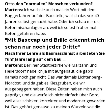
Otto den "normalen" Menschen verbunden?
Martens:
Ich wechsle auch mal ein Wort mit dem
Baggerfahrer auf der Baustelle, weil ich das vor 40
Jahren selbst gemacht habe. Oder ich schau mir die
Betonmischanlagen an, weil ich selbst früher mal
Beton gefahren habe.
"Mit Basecap und Brille erkennt mich
schon nur noch jeder Dritte"
Nach Ihrer Lehre als Baumaschinist arbeiteten Sie
fünf Jahre lang auf dem Bau ...
Martens:
Berliner Stadtbezirke wie Marzahn und
Hellersdorf habe ich ja mit aufgebaut, die gab's
damals noch gar nicht. Das war damals Lichtenberg-
Nordost, und da gab es Kiesgruben, die wir
ausgebaggert haben. Diese Zeiten haben mich auch
geprägt, und die werfe ich nicht einfach über Bord,
weil alles schicker, korrekter und moderner geworden
ist. Das gehört genauso zu meinen Wurzeln wie die