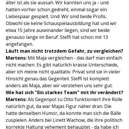
älter ist als sie aussah. Wir kannten uns ja - und
hatten vorher schon gedreht, einmal sogar ein
Liebespaar gespielt. Und: Wir sind beide Profis.
Obwohl sie keine Schauspielausbildung hat und wir
etwa 15 Jahre auseinander liegen, sind wir beide
genauso lange im Beruf. Steffi hat schon mit 13
angefangen.
Läuft man nicht trotzdem Gefahr, zu vergleichen?
Martens:
Mit Maja vergleichen - das darf man einfach
nicht machen. Es gibt natürlich krasse Unterschiede,
aber ich meine nicht qualitativ. Privat sind sie in vieler
Hinsicht genau das Gegenteil. Steffi ist komplett
anders als Maja, aber wir verstehen uns sehr gut.
Wie hat sich "Ein starkes Team" mit ihr verändert?
Martens:
Als Gegenpol zu Otto funktioniert ihre Rolle
natürlich gut, da war Majas Figur näher dran. Die
hatte denselben Humor, da konnte man sich die Bälle
zuspielen. Anders bei Linett Wachow, die ihre politisch
korrekte Haltung vehement behauptet - da habe ich