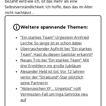
bezahlt wird wie ich, ist das mehr als eine
Selbstverständlichkeit. Ich hoffe, dass das im Alter
nicht nachlässt ...
Wichtige Hinweise & Informationen 
Weitere spannende Themen:
"Ein starkes Team"-Urgestein Arnfried
Lerche: So lange ist er schon dabei
Überraschender Auftritt bei "Ein starkes
Team": Hast du diesen Gaststar erkannt?
Neues Trio bei "Ein starkes Team": Mit
drei Ermittlern ins große Jubiläum
Alexander Held ist tot: Vor 12 Jahren
verlor der "Stralsund"-Star plötzlich
seine Partnerin
"Aktenzeichen XY ... Ungelöst" rollt
Vermissten-Fall um Inga Gehricke neu
auf