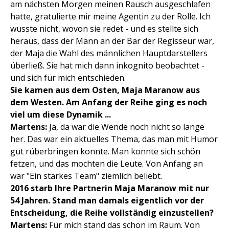
am nächsten Morgen meinen Rausch ausgeschlafen
hatte, gratulierte mir meine Agentin zu der Rolle. Ich
wusste nicht, wovon sie redet - und es stellte sich
heraus, dass der Mann an der Bar der Regisseur war,
der Maja die Wahl des männlichen Hauptdarstellers
überließ. Sie hat mich dann inkognito beobachtet -
und sich für mich entschieden.
Sie kamen aus dem Osten, Maja Maranow aus
dem Westen. Am Anfang der Reihe ging es noch
viel um diese Dynamik ...
Martens:
Ja, da war die Wende noch nicht so lange
her. Das war ein aktuelles Thema, das man mit Humor
gut rüberbringen konnte. Man konnte sich schön
fetzen, und das mochten die Leute. Von Anfang an
war "Ein starkes Team" ziemlich beliebt.
2016 starb Ihre Partnerin Maja Maranow mit nur
54 Jahren. Stand man damals eigentlich vor der
Entscheidung, die Reihe vollständig einzustellen?
Martens:
Für mich stand das schon im Raum. Von