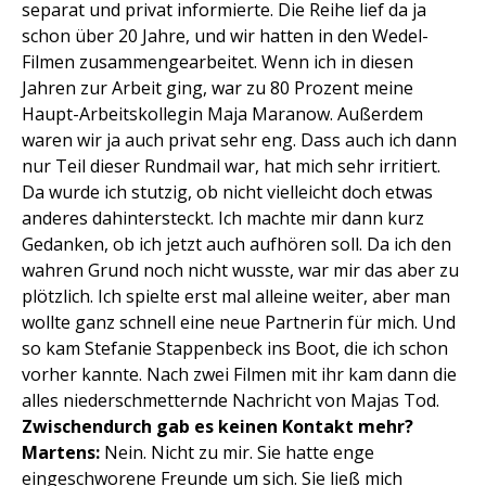
separat und privat informierte. Die Reihe lief da ja
schon über 20 Jahre, und wir hatten in den Wedel-
Filmen zusammengearbeitet. Wenn ich in diesen
Jahren zur Arbeit ging, war zu 80 Prozent meine
Haupt-Arbeitskollegin Maja Maranow. Außerdem
waren wir ja auch privat sehr eng. Dass auch ich dann
nur Teil dieser Rundmail war, hat mich sehr irritiert.
Da wurde ich stutzig, ob nicht vielleicht doch etwas
anderes dahintersteckt. Ich machte mir dann kurz
Gedanken, ob ich jetzt auch aufhören soll. Da ich den
wahren Grund noch nicht wusste, war mir das aber zu
plötzlich. Ich spielte erst mal alleine weiter, aber man
wollte ganz schnell eine neue Partnerin für mich. Und
so kam Stefanie Stappenbeck ins Boot, die ich schon
vorher kannte. Nach zwei Filmen mit ihr kam dann die
alles niederschmetternde Nachricht von Majas Tod.
Zwischendurch gab es keinen Kontakt mehr?
Martens:
Nein. Nicht zu mir. Sie hatte enge
eingeschworene Freunde um sich. Sie ließ mich