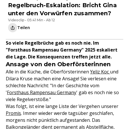
Regelbruch-Eskalation: Bricht Gina
unter den Vorwürfen zusammen?
Videoclip • 05:41 Min • Ab 12
Teilen
So viele Regelbrüche gab es noch nie. Im
"Forsthaus Rampensau Germany" 2025 eskaliert
die Lage. Die Konsequenzen treffen jetzt alle.
Ansage von den Oberförsterinnen
Alle in die Küche, die Oberförsterinnen
Yeliz Koc
und
Dilara Kruse machen eine Ansage! Sie verlesen eine
schlechte Nachricht: "In der Geschichte vom
'
Forsthaus Rampensau Germany
' gab es noch nie so
viele Regelverstöße."
Was folgt, ist eine lange Liste der Vergehen unserer
Promis
. Immer wieder werde tagsüber geschlafen,
morgens nicht pünktlich aufgestanden. Das
Balkongeländer dient permanent als Abstellfläche,