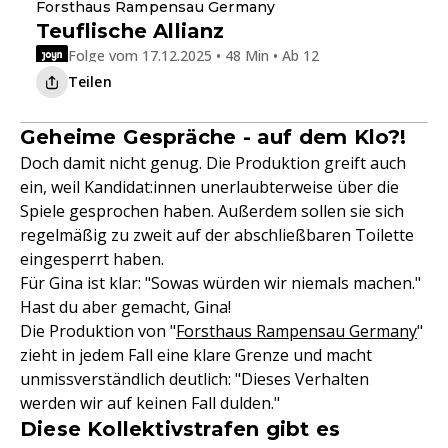
Forsthaus Rampensau Germany
Teuflische Allianz
Folge vom 17.12.2025 • 48 Min • Ab 12
Teilen
Geheime Gespräche - auf dem Klo?!
Doch damit nicht genug. Die Produktion greift auch
ein, weil Kandidat:innen unerlaubterweise über die
Spiele gesprochen haben. Außerdem sollen sie sich
regelmäßig zu zweit auf der abschließbaren Toilette
eingesperrt haben.
Für Gina ist klar: "Sowas würden wir niemals machen."
Hast du aber gemacht, Gina!
Die Produktion von "
Forsthaus Rampensau Germany
"
zieht in jedem Fall eine klare Grenze und macht
unmissverständlich deutlich: "Dieses Verhalten
werden wir auf keinen Fall dulden."
Diese Kollektivstrafen gibt es