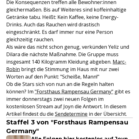
Die Konsequenzen treffen alle Bewohner:innen
gleichermaßen. Bis auf Weiteres sind koffeinhaltige
Getränke tabu. Heißt: Kein Kaffee, keine Energy-
Drinks. Auch das Rauchen wird drastisch
eingeschränkt. Es darf immer nur eine Person
gleichzeitig rauchen.
Als wäre das nicht schon genug, verkünden Yeliz und
Dilara die nächste Maßnahme. Die Gruppe muss
insgesamt 140 Kilogramm Kleidung abgeben.
Marc-
Robin
bringt die Stimmung im Haus mit nur zwei
Worten auf den Punkt: "Scheiße, Mann!"
Ob die Stars sich von nun an die Regeln halten
können? Im
"Forsthaus Rampensau Germany"
gibt es
immer donnerstags zwei neuen Folgen im
kostenlosen Stream auf Joyn die Antwort. In diesem
Artikel findest du die
Sendetermine
in der Übersicht.
Staffel 3 von "Forsthaus Rampensau
Germany"
Alle Folgen hier kostenlos auf Joyn