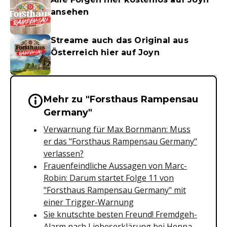
ansehen
Streame auch das Original aus
Österreich hier auf Joyn
Mehr zu "Forsthaus Rampensau
Wichtige Hinweise & Informationen 
Germany"
Verwarnung für Max Bornmann: Muss
er das "Forsthaus Rampensau Germany"
verlassen?
Frauenfeindliche Aussagen von Marc-
Robin: Darum startet Folge 11 von
"Forsthaus Rampensau Germany" mit
einer Trigger-Warnung
Sie knutschte besten Freund! Fremdgeh-
Alarm nach Liebeserklärung bei Henna