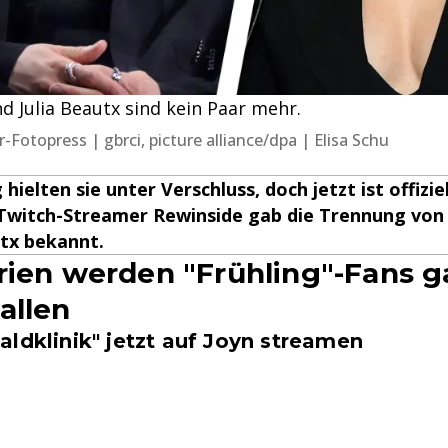
d Julia Beautx sind kein Paar mehr.
ler-Fotopress | gbrci, picture alliance/dpa | Elisa Schu
hielten sie unter Verschluss, doch jetzt ist offiziel
Twitch-Streamer Rewinside gab die Trennung von 
utx bekannt.
rien werden "Frühling"-Fans g
allen
ldklinik" jetzt auf Joyn streamen