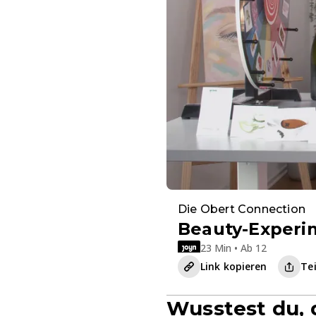
Die Obert Connection
Beauty-Experim
23 Min • Ab 12
Link kopieren
Te
Wusstest du, d