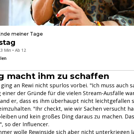
 Ende meiner Tage
stag
3 Min • Ab 12
ilen
g macht ihm zu schaffen
ging an Rewi nicht spurlos vorbei. "Ich muss auch s
einer der Gründe für die vielen Stream-Ausfälle war
nd er, dass es ihm überhaupt nicht leichtgefallen s
imzuhalten. "Ihr checkt, wie wir Sachen versucht h
leiben und kein großes Ding daraus zu machen. Das
 so der Influencer.
er wolle Rewinside sich aber nicht unterkriegen l