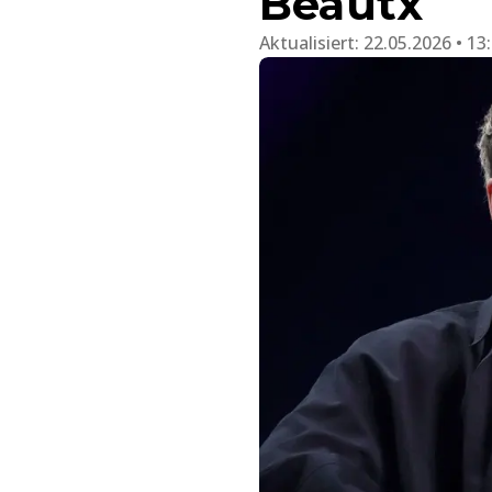
Beautx
Aktualisiert:
22.05.2026 • 13