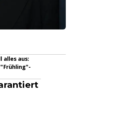
l alles aus:
"Frühling"-
arantiert