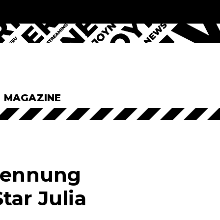
& MAGAZINE
Trennung
tar Julia