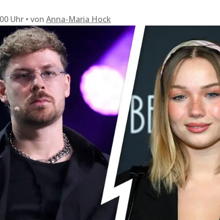
:00 Uhr
von
Anna-Maria Hock