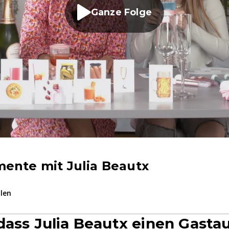
Ganze Folge
ente mit Julia Beautx
ilen
ass Julia Beautx einen Gastauft