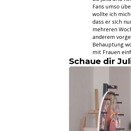
Fans umso über
wollte ich mich
dass er sich n
mehreren Woche
anderem vorgew
Behauptung wol
mit Frauen einf
Schaue dir Jul