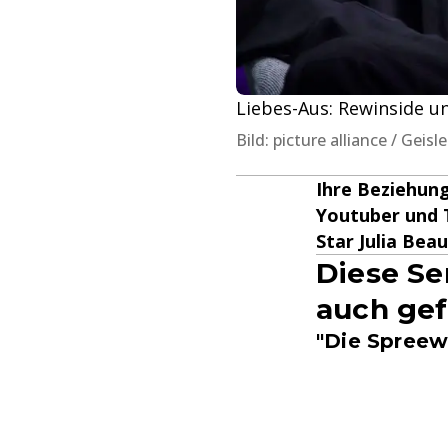
Liebes-Aus: Rewinside un
Bild: picture alliance / Geis
Ihre Beziehung 
Youtuber und 
Star Julia Bea
Diese Se
auch gef
"Die Spreewa