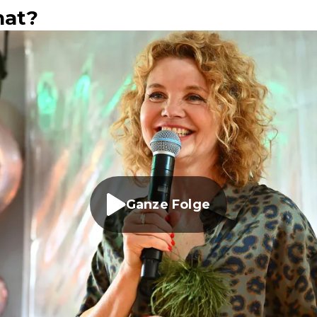
hat?
Ganze Folge