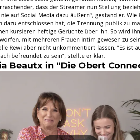
raschender, dass der Streamer nun Stellung bezieht
 nie auf Social Media dazu äußern", gestand er. Wie
un dazu entschlossen hat, die Trennung publik zu ma
n kursieren heftige Gerüchte über ihn. So wird ih
orfen, mit mehreren Frauen intim gewesen zu sein
le Rewi aber nicht unkommentiert lassen. "Es ist a
ach befreundet zu sein", stellte er klar.
ia Beautx in "Die Obert Conne