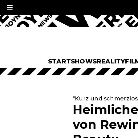
START
SHOWS
REALITY
FIL
"Kurz und schmerzlos
Heimliche
von Rewin