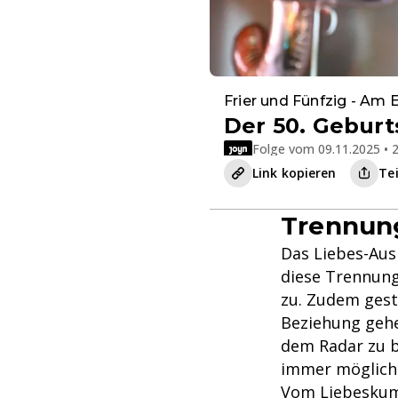
Frier und Fünfzig - Am
Der 50. Geburt
Folge vom 09.11.2025 • 2
Link kopieren
Te
Trennun
Das Liebes-Aus 
diese Trennung 
zu. Zudem gesta
Beziehung gehe
dem Radar zu b
immer möglich",
Vom Liebeskumm