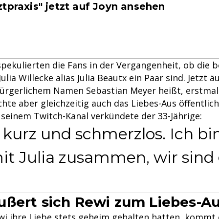
tpraxis" jetzt auf Joyn ansehen
pekulierten die Fans in der Vergangenheit, ob die 
ulia Willecke alias Julia Beautx ein Paar sind. Jetzt ä
bürgerlichem Namen Sebastian Meyer heißt, erstmal
te aber gleichzeitig auch das Liebes-Aus öffentlich
 seinem Twitch-Kanal verkündete der 33-Jährige:
kurz und schmerzlos. Ich bin
it Julia zusammen, wir sind 
ßert sich Rewi zum Liebes-A
wi ihre Liebe stets geheim gehalten hatten, kommt e