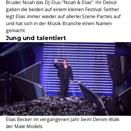
Bruder Noah das DJ-Duo "Noah & Elias". Ihr Debüt
gaben die beiden auf einem kleinen Festival. Seither
legt Elias immer wieder auf allerlei Szene-Parties auf
und hat sich in der Musik-Branche einen Namen
gemacht.
Jung und talentiert
Elias Becker im vergangenen Jahr beim Denim-Walk
der Male Models.