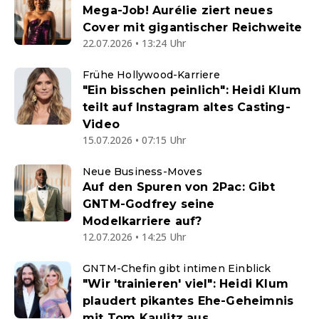
Mega-Job! Aurélie ziert neues
Cover mit gigantischer Reichweite
22.07.2026 • 13:24 Uhr
Frühe Hollywood-Karriere
"Ein bisschen peinlich": Heidi Klum
teilt auf Instagram altes Casting-
Video
15.07.2026 • 07:15 Uhr
Neue Business-Moves
Auf den Spuren von 2Pac: Gibt
GNTM-Godfrey seine
Modelkarriere auf?
12.07.2026 • 14:25 Uhr
GNTM-Chefin gibt intimen Einblick
"Wir 'trainieren' viel": Heidi Klum
plaudert pikantes Ehe-Geheimnis
mit Tom Kaulitz aus