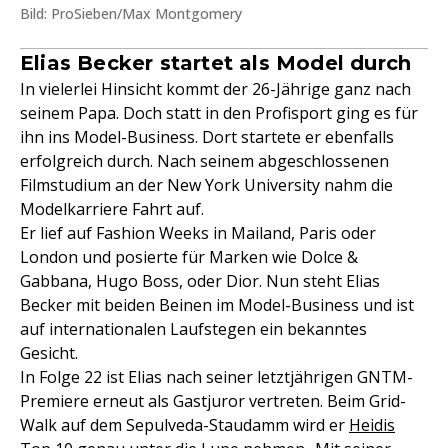
Bild: ProSieben/Max Montgomery
Elias Becker startet als Model durch
In vielerlei Hinsicht kommt der 26-Jährige ganz nach
seinem Papa. Doch statt in den Profisport ging es für
ihn ins Model-Business. Dort startete er ebenfalls
erfolgreich durch. Nach seinem abgeschlossenen
Filmstudium an der New York University nahm die
Modelkarriere Fahrt auf.
Er lief auf Fashion Weeks in Mailand, Paris oder
London und posierte für Marken wie Dolce &
Gabbana, Hugo Boss, oder Dior. Nun steht Elias
Becker mit beiden Beinen im Model-Business und ist
auf internationalen Laufstegen ein bekanntes
Gesicht.
In Folge 22 ist Elias nach seiner letztjährigen GNTM-
Premiere erneut als Gastjuror vertreten. Beim Grid-
Walk auf dem Sepulveda-Staudamm wird er
Heidis