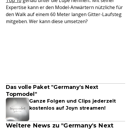
Top 10
genau unter die Lupe nehmen.. Mit seiner
Expertise kann er den Model-Anwärtern nützliche für
den Walk auf einem 60 Meter langen Gitter-Laufsteg
mitgeben. Wer kann diese umsetzen?
Das volle Paket "Germany's Next
Topmodel"
Ganze Folgen und Clips jederzeit
kostenlos auf Joyn streamen!
Weitere News zu "Germany's Next