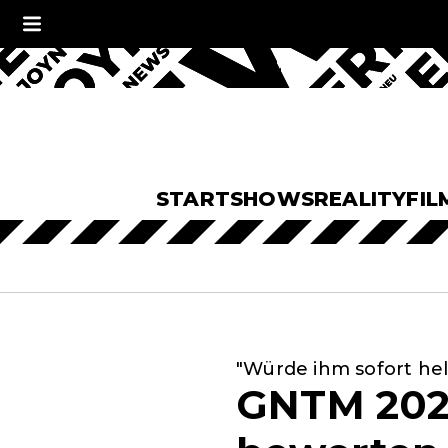
START
SHOWS
REALITY
FIL
"Würde ihm sofort hel
GNTM 2021