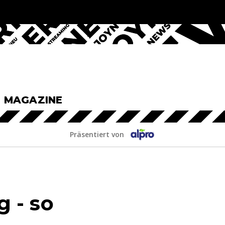
& MAGAZINE
Präsentiert von
 - so