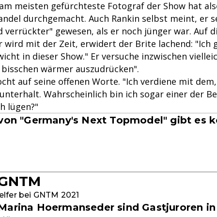
 am meisten gefürchteste Fotograf der Show hat als
ndel durchgemacht. Auch Rankin selbst meint, er s
 verrückter" gewesen, als er noch jünger war. Auf d
r wird mit der Zeit, erwidert der Brite lachend: "Ich 
icht in dieser Show." Er versuche inzwischen vielleic
in bisschen wärmer auszudrücken".
cht auf seine offenen Worte. "Ich verdiene mit dem,
terhalt. Wahrscheinlich bin ich sogar einer der Be
h lügen?"
 von "Germany's Next Topmodel" gibt es k
 GNTM
elfer bei GNTM 2021
Marina Hoermanseder sind Gastjuroren in