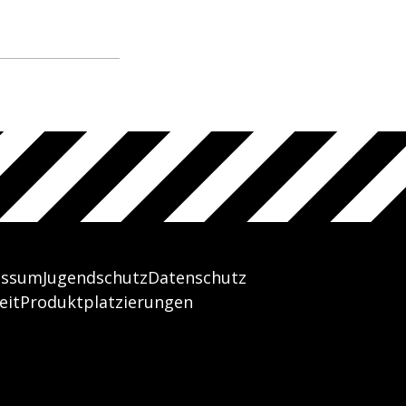
essum
Jugendschutz
Datenschutz
eit
Produktplatzierungen