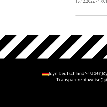
15.12.2022 • 17:0
Über Jo
Joyn Deutschland
Transparenzhinweise
Da