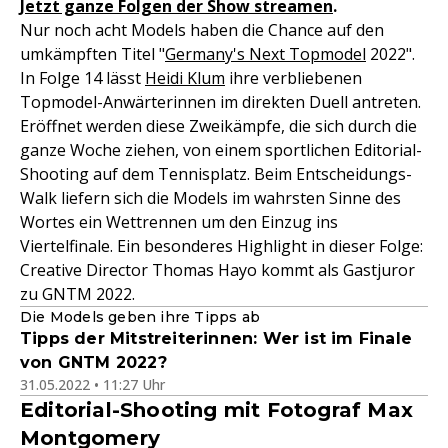
Jetzt ganze Folgen der Show streamen
.
Nur noch acht Models haben die Chance auf den
umkämpften Titel "
Germany's Next Topmodel
2022".
In Folge 14 lässt
Heidi Klum
ihre verbliebenen
Topmodel-Anwärterinnen im direkten Duell antreten.
Eröffnet werden diese Zweikämpfe, die sich durch die
ganze Woche ziehen, von einem sportlichen Editorial-
Shooting auf dem Tennisplatz. Beim Entscheidungs-
Walk liefern sich die Models im wahrsten Sinne des
Wortes ein Wettrennen um den Einzug ins
Viertelfinale. Ein besonderes Highlight in dieser Folge:
Creative Director Thomas Hayo kommt als Gastjuror
zu GNTM 2022.
Die Models geben ihre Tipps ab
Tipps der Mitstreiterinnen: Wer ist im Finale
von GNTM 2022?
31.05.2022 • 11:27 Uhr
Editorial-Shooting mit Fotograf Max
Montgomery