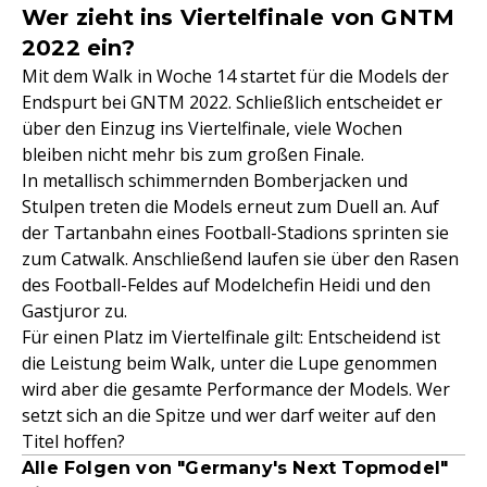
Wer zieht ins Viertelfinale von GNTM
2022 ein?
Mit dem Walk in Woche 14 startet für die Models der
Endspurt bei GNTM 2022. Schließlich entscheidet er
über den Einzug ins Viertelfinale, viele Wochen
bleiben nicht mehr bis zum großen Finale.
In metallisch schimmernden Bomberjacken und
Stulpen treten die Models erneut zum Duell an. Auf
der Tartanbahn eines Football-Stadions sprinten sie
zum Catwalk. Anschließend laufen sie über den Rasen
des Football-Feldes auf Modelchefin Heidi und den
Gastjuror zu.
Für einen Platz im Viertelfinale gilt: Entscheidend ist
die Leistung beim Walk, unter die Lupe genommen
wird aber die gesamte Performance der Models. Wer
setzt sich an die Spitze und wer darf weiter auf den
Titel hoffen?
Alle Folgen von "Germany's Next Topmodel"