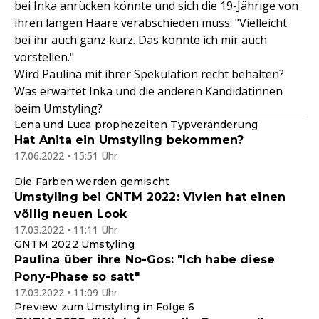
bei Inka anrücken könnte und sich die 19-Jährige von
ihren langen Haare verabschieden muss: "Vielleicht
bei ihr auch ganz kurz. Das könnte ich mir auch
vorstellen."
Wird Paulina mit ihrer Spekulation recht behalten?
Was erwartet Inka und die anderen Kandidatinnen
beim Umstyling?
Lena und Luca prophezeiten Typveränderung
Hat Anita ein Umstyling bekommen?
17.06.2022 • 15:51 Uhr
Die Farben werden gemischt
Umstyling bei GNTM 2022: Vivien hat einen
völlig neuen Look
17.03.2022 • 11:11 Uhr
GNTM 2022 Umstyling
Paulina über ihre No-Gos: "Ich habe diese
Pony-Phase so satt"
17.03.2022 • 11:09 Uhr
Preview zum Umstyling in Folge 6