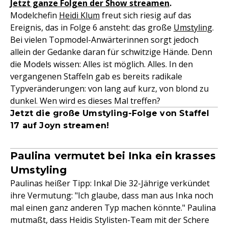
Jetzt ganze Folgen der Show streamen
.
Modelchefin
Heidi Klum
freut sich riesig auf das
Ereignis, das in Folge 6 ansteht: das große
Umstyling
.
Bei vielen Topmodel-Anwärterinnen sorgt jedoch
allein der Gedanke daran für schwitzige Hände. Denn
die Models wissen: Alles ist möglich. Alles. In den
vergangenen Staffeln gab es bereits radikale
Typveränderungen: von lang auf kurz, von blond zu
dunkel. Wen wird es dieses Mal treffen?
Jetzt die große Umstyling-Folge von Staffel
17 auf Joyn streamen!
Paulina vermutet bei Inka ein krasses
Umstyling
Paulinas heißer Tipp: Inka! Die 32-Jährige verkündet
ihre Vermutung: "Ich glaube, dass man aus Inka noch
mal einen ganz anderen Typ machen könnte." Paulina
mutmaßt, dass Heidis Stylisten-Team mit der Schere