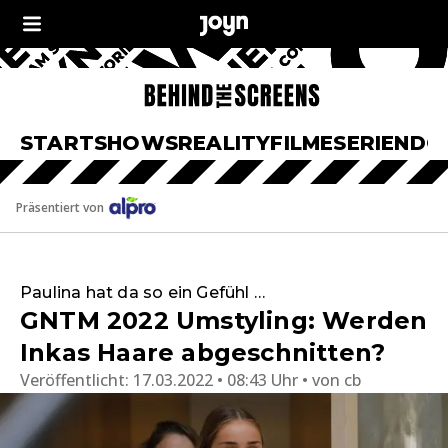
START
SHOWS
REALITY
FILME
SERIEN
DO
Präsentiert von
Paulina hat da so ein Gefühl …
GNTM 2022 Umstyling: Werden
Inkas Haare abgeschnitten?
Veröffentlicht:
17.03.2022 • 08:43 Uhr
von
cb