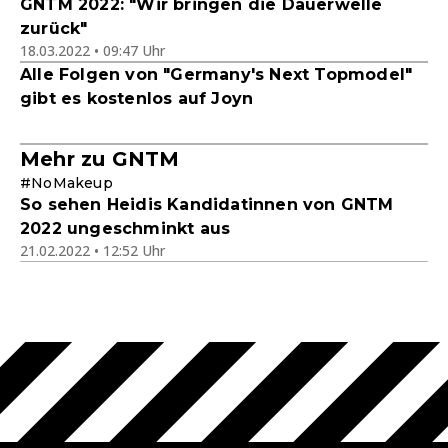
GNTM 2022: "Wir bringen die Dauerwelle
zurück"
18.03.2022 • 09:47 Uhr
Alle Folgen von "Germany's Next Topmodel"
gibt es kostenlos auf Joyn
Mehr zu GNTM
#NoMakeup
So sehen Heidis Kandidatinnen von GNTM
2022 ungeschminkt aus
21.02.2022 • 12:52 Uhr