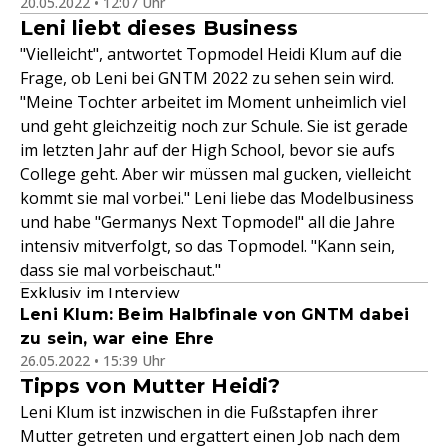
20.05.2022 • 12:07 Uhr
Leni liebt dieses Business
"Vielleicht", antwortet Topmodel Heidi Klum auf die
Frage, ob Leni bei GNTM 2022 zu sehen sein wird.
"Meine Tochter arbeitet im Moment unheimlich viel
und geht gleichzeitig noch zur Schule. Sie ist gerade
im letzten Jahr auf der High School, bevor sie aufs
College geht. Aber wir müssen mal gucken, vielleicht
kommt sie mal vorbei." Leni liebe das Modelbusiness
und habe "Germanys Next Topmodel" all die Jahre
intensiv mitverfolgt, so das Topmodel. "Kann sein,
dass sie mal vorbeischaut."
Exklusiv im Interview
Leni Klum: Beim Halbfinale von GNTM dabei
zu sein, war eine Ehre
26.05.2022 • 15:39 Uhr
Tipps von Mutter Heidi?
Leni Klum ist inzwischen in die Fußstapfen ihrer
Mutter getreten und ergattert einen Job nach dem