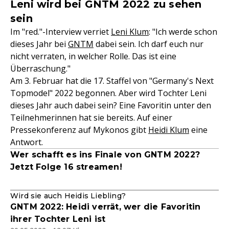
Leni wird bei GNTM 2022 zu sehen
sein
Im "red."-Interview verriet
Leni Klum
: "Ich werde schon
dieses Jahr bei
GNTM
dabei sein. Ich darf euch nur
nicht verraten, in welcher Rolle. Das ist eine
Überraschung."
Am 3. Februar hat die 17. Staffel von "Germany's Next
Topmodel" 2022 begonnen. Aber wird Tochter Leni
dieses Jahr auch dabei sein? Eine Favoritin unter den
Teilnehmerinnen hat sie bereits. Auf einer
Pressekonferenz auf Mykonos gibt
Heidi Klum
eine
Antwort.
Wer schafft es ins Finale von GNTM 2022?
Jetzt Folge 16 streamen!
Wird sie auch Heidis Liebling?
GNTM 2022: Heidi verrät, wer die Favoritin
ihrer Tochter Leni ist