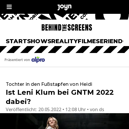
START
SHOWS
REALITY
FILME
SERIEN
DO
Präsentiert von
Tochter in den Fußstapfen von Heidi
Ist Leni Klum bei GNTM 2022
dabei?
Veröffentlicht:
20.05.2022 • 12:08 Uhr
von
ds