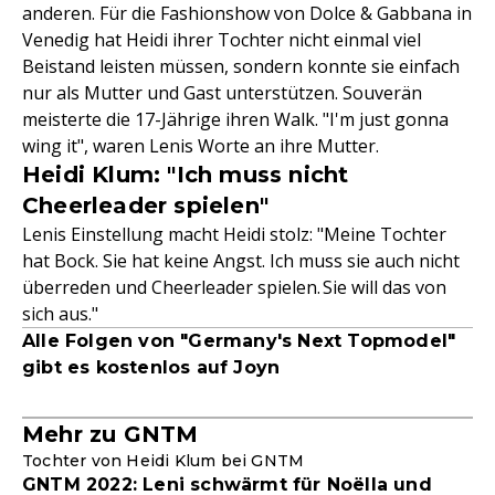
anderen. Für die Fashionshow von Dolce & Gabbana in
Venedig hat Heidi ihrer Tochter nicht einmal viel
Beistand leisten müssen, sondern konnte sie einfach
nur als Mutter und Gast unterstützen. Souverän
meisterte die 17-Jährige ihren Walk. "I'm just gonna
wing it", waren Lenis Worte an ihre Mutter.
Heidi Klum: "Ich muss nicht
Cheerleader spielen"
Lenis Einstellung macht Heidi stolz: "Meine Tochter
hat Bock. Sie hat keine Angst. Ich muss sie auch nicht
überreden und Cheerleader spielen. Sie will das von
sich aus."
Alle Folgen von "Germany's Next Topmodel"
gibt es kostenlos auf Joyn
Mehr zu GNTM
Tochter von Heidi Klum bei GNTM
GNTM 2022: Leni schwärmt für Noëlla und