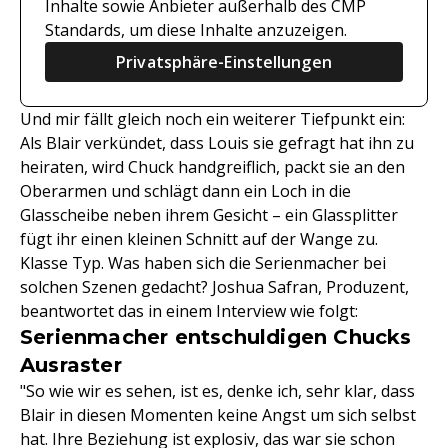
Inhalte sowie Anbieter außerhalb des CMP
Standards, um diese Inhalte anzuzeigen.
Privatsphäre-Einstellungen
Und mir fällt gleich noch ein weiterer Tiefpunkt ein:
Als Blair verkündet, dass Louis sie gefragt hat ihn zu
heiraten, wird Chuck handgreiflich, packt sie an den
Oberarmen und schlägt dann ein Loch in die
Glasscheibe neben ihrem Gesicht – ein Glassplitter
fügt ihr einen kleinen Schnitt auf der Wange zu.
Klasse Typ. Was haben sich die Serienmacher bei
solchen Szenen gedacht? Joshua Safran, Produzent,
beantwortet das in einem Interview wie folgt:
Serienmacher entschuldigen Chucks
Ausraster
"So wie wir es sehen, ist es, denke ich, sehr klar, dass
Blair in diesen Momenten keine Angst um sich selbst
hat. Ihre Beziehung ist explosiv, das war sie schon