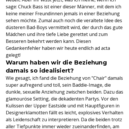
sage: Chuck Bass ist einer dieser Männer, mit dem ich
keine meiner Freundinnen jemals in einer Beziehung
sehen möchte. Zumal auch noch die veraltete Idee des
düsteren Bad-Boys vermittelt wird, der durch das gute
Mädchen und ihre tiefe Liebe gerettet und zum
Besseren bekehrt werden kann. Diesen
Gedankenfehler haben wir heute endlich ad acta
gelegt!
Warum haben wir die Beziehung
damals so idealisiert?
Wie gesagt, ich fand die Beziehung von "Chair" damals
super aufregend und toll, sein Baddie-Image, die
dunkle, sexuelle Anziehung zwischen beiden. Dazu das
glamouröse Setting, die dekadenten Partys. Vor den
Kulissen der Upper Eastside und mit Hauptfiguren in
Designerklamotten fällt es leicht, explosives Verhalten
als Leidenschaft zu interpretieren. Da die beiden trotz
aller Tiefpunkte immer wieder zueinanderfinden, am