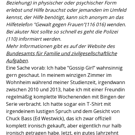
Beziehung) in physischer oder psychischer Form
erlebst und Hilfe brauchst oder jemanden im Umfeld
kennst, der Hilfe benötigt, kann sich anonym an das
Hilfetelefon "Gewalt gegen Frauen"(116 016) wenden.
Bei akuter Not sollte so schnell es geht die Polizei
(110) informiert werden.
Mehr Informationen gibt es auf der Website des
Bundesamts für Familie und zivilgesellschaftliche
Aufgaben
.
Eine Sache vorab: Ich habe "Gossip Girl" wahnsinnig
gern geschaut. In meinem winzigen Zimmer im
Wohnheim während meiner Studienzeit, irgendwann
zwischen 2010 und 2013, habe ich mit einer Freundin
regelmäßig komplette Wochenenden mit Bingen der
Serie verbracht. Ich hatte sogar ein T-Shirt mit
irgendeinem lustigen Spruch und dem Gesicht von
Chuck Bass (Ed Westwick), das ich zwar offiziell
komplett ironisch gekauft, aber eigentlich nur halb
ironisch getragen habe. Jetzt, ein gutes Jahrzehnt