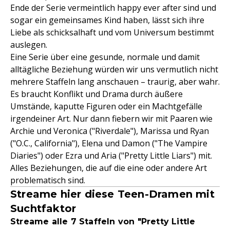
Ende der Serie vermeintlich happy ever after sind und
sogar ein gemeinsames Kind haben, lässt sich ihre
Liebe als schicksalhaft und vom Universum bestimmt
auslegen.
Eine Serie über eine gesunde, normale und damit
alltägliche Beziehung würden wir uns vermutlich nicht
mehrere Staffeln lang anschauen – traurig, aber wahr.
Es braucht Konflikt und Drama durch äußere
Umstände, kaputte Figuren oder ein Machtgefälle
irgendeiner Art. Nur dann fiebern wir mit Paaren wie
Archie und Veronica ("Riverdale"), Marissa und Ryan
("O.C., California"), Elena und Damon ("The Vampire
Diaries") oder Ezra und Aria ("Pretty Little Liars") mit.
Alles Beziehungen, die auf die eine oder andere Art
problematisch sind.
Streame hier diese Teen-Dramen mit
Suchtfaktor
Streame alle 7 Staffeln von "Pretty Little