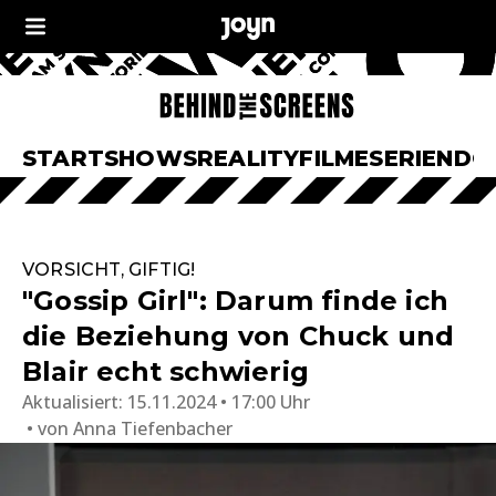
START
SHOWS
REALITY
FILME
SERIEN
DO
VORSICHT, GIFTIG!
"Gossip Girl": Darum finde ich
die Beziehung von Chuck und
Blair echt schwierig
Aktualisiert:
15.11.2024 • 17:00 Uhr
von
Anna Tiefenbacher