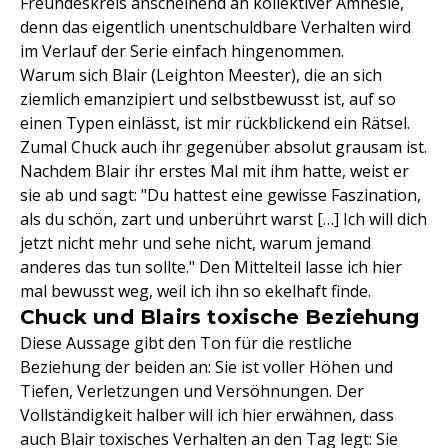
Freundeskreis anscheinend an kollektiver Amnesie,
denn das eigentlich unentschuldbare Verhalten wird
im Verlauf der Serie einfach hingenommen.
Warum sich Blair (Leighton Meester), die an sich
ziemlich emanzipiert und selbstbewusst ist, auf so
einen Typen einlässt, ist mir rückblickend ein Rätsel.
Zumal Chuck auch ihr gegenüber absolut grausam ist.
Nachdem Blair ihr erstes Mal mit ihm hatte, weist er
sie ab und sagt: "Du hattest eine gewisse Faszination,
als du schön, zart und unberührt warst […] Ich will dich
jetzt nicht mehr und sehe nicht, warum jemand
anderes das tun sollte." Den Mittelteil lasse ich hier
mal bewusst weg, weil ich ihn so ekelhaft finde.
Chuck und Blairs toxische Beziehung
Diese Aussage gibt den Ton für die restliche
Beziehung der beiden an: Sie ist voller Höhen und
Tiefen, Verletzungen und Versöhnungen. Der
Vollständigkeit halber will ich hier erwähnen, dass
auch Blair toxisches Verhalten an den Tag legt: Sie