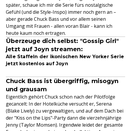
später, schaue ich mir die Serie fürs nostalgische
Gefühl (und die Style-Inspo) immer noch gern an –
aber gerade Chuck Bass und vor allem seinen
Umgang mit Frauen - allen voran Blair - kann ich
heute kaum noch ertragen.
Überzeuge dich selbst: "Gossip Girl"
jetzt auf Joyn streamen:
Alle Staffeln der ikonischen New Yorker Serie
jetzt kostenlos auf Joyn
Chuck Bass ist übergriffig, misogyn
und grausam
Eigentlich gehört Chuck schon nach der Pilotfolge
gecancelt: In der Hotelküche versucht er, Serena
(Blake Lively) zu vergewaltigen, und auf dem Dach bei
der "Kiss on the Lips"-Party dann die vierzehnjährige
Jenny (Taylor Momsen). Irgendwie leidet der gesamte