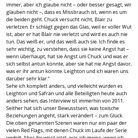
immer, aber ich glaube nicht – oder besser gesagt, wir
glauben nicht –, dass es Missbrauch ist, wenn es um
die beiden geht. Chuck versucht nicht, Blair zu
verletzen. Er schlägt gegen das Glas, weil er voller Wut
ist, aber er hat Blair nie verletzt und wird es auch nie
tun. Das weiß er, und das weiß auch sie. Ich finde es
sehr wichtig, zu verstehen, dass sie keine Angst hat –
wenn überhaupt, hat sie Angst um Chuck und was er
sich selbst antun könnte, aber sie hat nie Angst davor,
was er ihr antun könnte. Leighton und ich waren uns
darüber sehr klar."
Sehe ich komplett anders, und vielleicht würden es
Leighton und Safran und alle Beteiligten heute auch
anders sehen; das Interview ist immerhin von 2011.
Seither hat sich unser Bewusstsein, was toxische
Beziehungen angeht, stark verändert – zum Glück.
Die oben genannten Szenen waren nur ein paar der
vielen Red Flags, mit denen Chuck im Laufe der Serie
wedelt. Aber ihr wisst jetzt, was ich meine, wenn ich