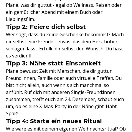
Plane, was dir guttut - egal ob Wellness, Reisen oder
ein gemütlicher Abend mit einem Buch oder
Lieblingsfilm.
Tipp 2: Feiere dich selbst
Wer sagt, dass du keine Geschenke bekommst? Mach
dir selbst eine Freude - etwas, das dein Herz höher
schlagen lässt. Erfülle dir selbst den Wunsch. Du hast
es verdient!
Tipp 3: Nähe statt Einsamkeit
Plane bewusst Zeit mit Menschen, die dir guttun:
Freund:innen, Familie oder auch virtuelle Treffen. Du
bist nicht allein, auch wenn's sich manchmal so
anfühlt. Ruf dich mit anderen Single-Freund:innen
zusammen, trefft euch am 24. Dezember, schaut euch
um, ob es eine X-Mas-Party in der Nähe gibt. Habt
Spaß!
Tipp 4: Starte ein neues Ritual
Wie wäre es mit deinem eigenen Weihnachtsritual? Ob