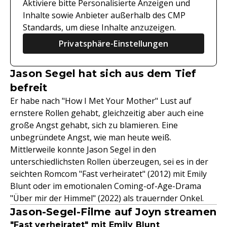
Aktiviere bitte Personalisierte Anzeigen und
Inhalte sowie Anbieter außerhalb des CMP
Standards, um diese Inhalte anzuzeigen.
Privatsphäre-Einstellungen
Jason Segel hat sich aus dem Tief
befreit
Er habe nach "How I Met Your Mother" Lust auf
ernstere Rollen gehabt, gleichzeitig aber auch eine
große Angst gehabt, sich zu blamieren. Eine
unbegründete Angst, wie man heute weiß.
Mittlerweile konnte Jason Segel in den
unterschiedlichsten Rollen überzeugen, sei es in der
seichten Romcom "Fast verheiratet" (2012) mit Emily
Blunt oder im emotionalen Coming-of-Age-Drama
"Über mir der Himmel" (2022) als trauernder Onkel.
Jason-Segel-Filme auf Joyn streamen
"Fast verheiratet" mit Emily Blunt