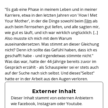
"Es gab eine Phase in meinem Leben und in meiner
Karriere, etwa in den letzten Jahren von 'How I Met
Your Mother', in der die Dinge sowohl beim
Film
als
auch beim Fernsehen gut liefen, und alle sagten mir,
wie gut es läuft, und ich war wirklich unglücklich. [...]
Also musste ich mich mit dem Warum
auseinandersetzen. Was stimmt an dieser Gleichung
nicht? Denn ich sollte das Gefühl haben, dass ich es
geschafft habe - und irgendetwas stimmte nicht."
Was das war, hatte der 44-Jährige bereits zuvor im
Gespräch erzählt - als Schauspieler sei er stets auch
auf der Suche nach sich selbst. Und dieses"Selbst"
hatte er in der Arbeit aus den Augen verloren.
Externer Inhalt
Dieser Inhalt stammt von externen Anbietern
wie Facebook, Instagram oder Youtube.