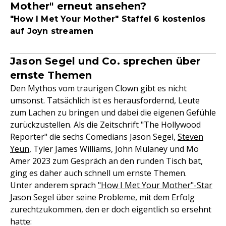
Mother" erneut ansehen?
"How I Met Your Mother" Staffel 6 kostenlos
auf Joyn streamen
Jason Segel und Co. sprechen über
ernste Themen
Den Mythos vom traurigen Clown gibt es nicht
umsonst. Tatsächlich ist es herausfordernd, Leute
zum Lachen zu bringen und dabei die eigenen Gefühle
zurückzustellen. Als die Zeitschrift "The Hollywood
Reporter" die sechs Comedians Jason Segel,
Steven
Yeun
, Tyler James Williams, John Mulaney und Mo
Amer 2023 zum Gespräch an den runden Tisch bat,
ging es daher auch schnell um ernste Themen.
Unter anderem sprach
"How I Met Your Mother"-Star
Jason Segel über seine Probleme, mit dem Erfolg
zurechtzukommen, den er doch eigentlich so ersehnt
hatte: