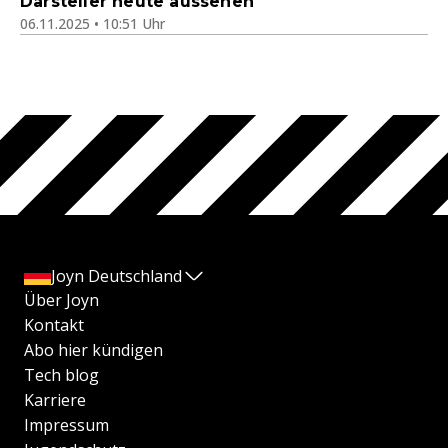
Darsteller heute aussehen
06.11.2025 • 10:51 Uhr
Joyn Deutschland
Über Joyn
Kontakt
Abo hier kündigen
Tech blog
Karriere
Impressum