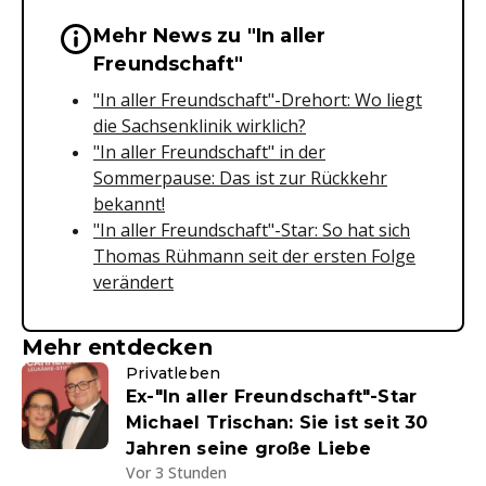
Mehr News zu "In aller
Wichtige Hinweise & Informationen 
Freundschaft"
"In aller Freundschaft"-Drehort: Wo liegt
die Sachsenklinik wirklich?
"In aller Freundschaft" in der
Sommerpause: Das ist zur Rückkehr
bekannt!
"In aller Freundschaft"-Star: So hat sich
Thomas Rühmann seit der ersten Folge
verändert
Mehr entdecken
Privatleben
Ex-"In aller Freundschaft"-Star
Michael Trischan: Sie ist seit 30
Jahren seine große Liebe
Vor 3 Stunden