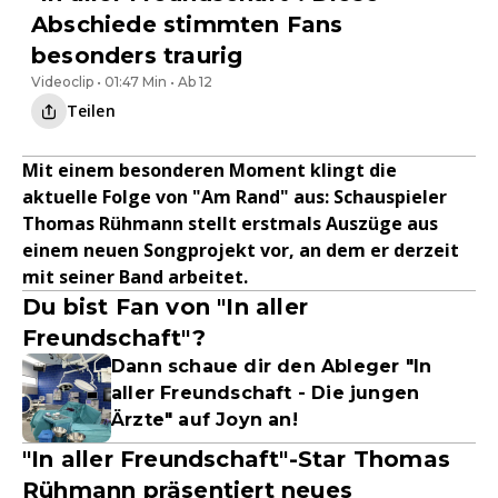
Abschiede stimmten Fans
besonders traurig
Videoclip • 01:47 Min • Ab 12
Teilen
Mit einem besonderen Moment klingt die
aktuelle Folge von "Am Rand" aus: Schauspieler
Thomas Rühmann stellt erstmals Auszüge aus
einem neuen Songprojekt vor, an dem er derzeit
mit seiner Band arbeitet.
Du bist Fan von "In aller
Freundschaft"?
Dann schaue dir den Ableger "In
aller Freundschaft - Die jungen
Ärzte" auf Joyn an!
"In aller Freundschaft"-Star Thomas
Rühmann präsentiert neues