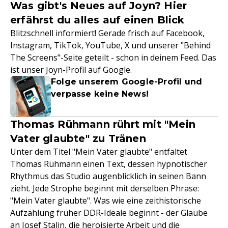
Was gibt's Neues auf Joyn? Hier
erfährst du alles auf einen Blick
Blitzschnell informiert! Gerade frisch auf Facebook,
Instagram, TikTok, YouTube, X und unserer "Behind
The Screens"-Seite geteilt - schon in deinem Feed. Das
ist unser Joyn-Profil auf Google.
Folge unserem Google-Profil und
verpasse keine News!
Thomas Rühmann rührt mit "Mein
Vater glaubte" zu Tränen
Unter dem Titel "Mein Vater glaubte" entfaltet
Thomas Rühmann einen Text, dessen hypnotischer
Rhythmus das Studio augenblicklich in seinen Bann
zieht. Jede Strophe beginnt mit derselben Phrase:
"Mein Vater glaubte". Was wie eine zeithistorische
Aufzählung früher DDR-Ideale beginnt - der Glaube
an Josef Stalin, die heroisierte Arbeit und die