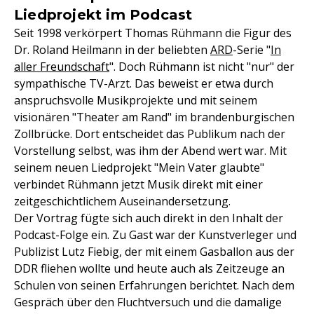
Liedprojekt im Podcast
Seit 1998 verkörpert Thomas Rühmann die Figur des
Dr. Roland Heilmann in der beliebten
ARD
-Serie "
In
aller Freundschaft
". Doch Rühmann ist nicht "nur" der
sympathische TV-Arzt. Das beweist er etwa durch
anspruchsvolle Musikprojekte und mit seinem
visionären "Theater am Rand" im brandenburgischen
Zollbrücke. Dort entscheidet das Publikum nach der
Vorstellung selbst, was ihm der Abend wert war. Mit
seinem neuen Liedprojekt "Mein Vater glaubte"
verbindet Rühmann jetzt Musik direkt mit einer
zeitgeschichtlichem Auseinandersetzung.
Der Vortrag fügte sich auch direkt in den Inhalt der
Podcast-Folge ein. Zu Gast war der Kunstverleger und
Publizist Lutz Fiebig, der mit einem Gasballon aus der
DDR fliehen wollte und heute auch als Zeitzeuge an
Schulen von seinen Erfahrungen berichtet. Nach dem
Gespräch über den Fluchtversuch und die damalige