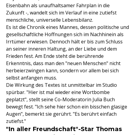
Eisenbahn als unaufhaltsamer Fahrplan in die
Zukunft -, wandelt sich im Verlauf in eine zutiefst
menschliche, universelle Lebensbilanz.
Es ist die Chronik eines Mannes, dessen politische und
gesellschaftliche Hoffnungen sich im Nachhinein als
Irrtümer erwiesen. Dennoch hält er bis zum Schluss
an seiner inneren Haltung, an der Liebe und dem
Frieden fest. Am Ende steht die berührende
Erkenntnis, dass man den "neuen Menschen" nicht
herbeierzwingen kann, sondern vor allem bei sich
selbst anfangen muss.
Die Wirkung des Textes ist unmittelbar im Studio
spürbar. "Hier ist mal wieder eine Wortbombe
geplatzt", stellt seine Co-Moderatorin Julia Buch
bewegt fest. "Ich sehe hier schon ein bisschen glasige
Augen", bemerkt sie gerührt. "Es berührt einfach
zutiefst."
"In aller Freundschaft"-Star Thomas