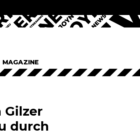
& MAGAZINE
 Gilzer
eu durch