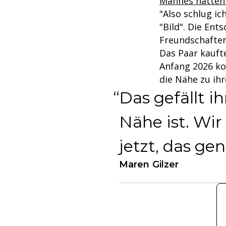
Mannes hatten 
"Also schlug ic
"Bild". Die Ent
Freundschaften 
Das Paar kaufte
Anfang 2026 ko
die Nähe zu ihr
Das gefällt ih
Nähe ist. Wir
jetzt, das gen
Maren Gilzer