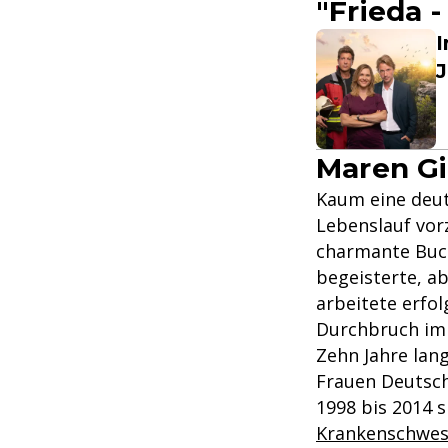
"Frieda 
I
Maren Gi
Kaum eine deut
Lebenslauf vorz
charmante Buch
begeisterte, a
arbeitete erfol
Durchbruch im
Zehn Jahre lan
Frauen Deutsch
1998 bis 2014 s
Krankenschwes