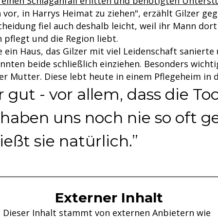
einen Schlaganfall erlitten und benötigten Unters
h vor, in Harrys Heimat zu ziehen", erzählt Gilzer g
scheidung fiel auch deshalb leicht, weil ihr Mann dor
pflegt und die Region liebt.
 ein Haus, das Gilzer mit viel Leidenschaft sanierte
nnten beide schließlich einziehen. Besonders wichti
er Mutter. Diese lebt heute in einem Pflegeheim in 
r gut - vor allem, dass die To
 haben uns noch nie so oft 
ießt sie natürlich.
Externer Inhalt
Dieser Inhalt stammt von externen Anbietern wie