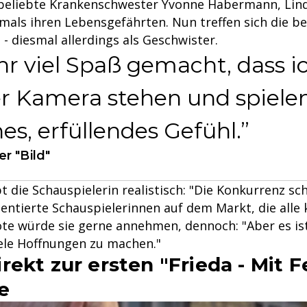
e beliebte Krankenschwester Yvonne Habermann, Li
mals ihren Lebensgefährten. Nun treffen sich die b
- diesmal allerdings als Geschwister.
hr viel Spaß gemacht, dass ic
er Kamera stehen und spiele
es, erfüllendes Gefühl.
r "Bild"
 die Schauspielerin realistisch: "Die Konkurrenz schl
alentierte Schauspielerinnen auf dem Markt, die alle 
te würde sie gerne annehmen, dennoch: "Aber es ist
iele Hoffnungen zu machen."
ekt zur ersten "Frieda - Mit 
e