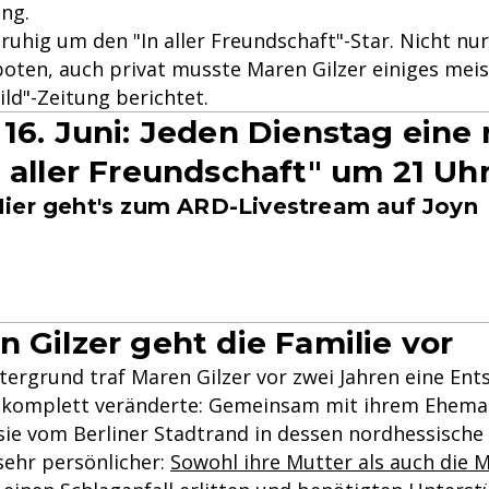
ing.
uhig um den "In aller Freundschaft"-Star. Nicht nur
oten, auch privat musste Maren Gilzer einiges meis
ld"-Zeitung berichtet.
 16. Juni: Jeden Dienstag eine
n aller Freundschaft" um 21 Uh
ier geht's zum ARD-Livestream auf Joyn
n Gilzer geht die Familie vor
tergrund traf Maren Gilzer vor zwei Jahren eine Ent
n komplett veränderte: Gemeinsam mit ihrem Ehema
ie vom Berliner Stadtrand in dessen nordhessische
sehr persönlicher:
Sowohl ihre Mutter als auch die M