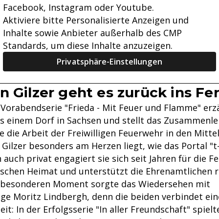
Facebook, Instagram oder Youtube.
Aktiviere bitte Personalisierte Anzeigen und
Inhalte sowie Anbieter außerhalb des CMP
Standards, um diese Inhalte anzuzeigen.
Privatsphäre-Einstellungen
n Gilzer geht es zurück ins F
-Vorabendserie "Frieda - Mit Feuer und Flamme" erz
s einem Dorf in Sachsen und stellt das Zusammenl
 die Arbeit der Freiwilligen Feuerwehr in den Mitte
Gilzer besonders am Herzen liegt, wie das Portal "t
 auch privat engagiert sie sich seit Jahren für die F
ischen Heimat und unterstützt die Ehrenamtlichen 
z besonderen Moment sorgte das Wiedersehen mit
ege Moritz Lindbergh, denn die beiden verbindet e
t: In der Erfolgsserie "In aller Freundschaft" spiel