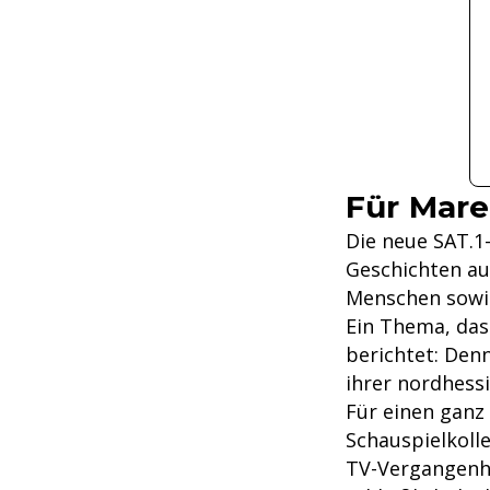
Für Mare
Die neue SAT.1
Geschichten au
Menschen sowie
Ein Thema, das 
berichtet: Denn
ihrer nordhess
Für einen gan
Schauspielkoll
TV-Vergangenhei