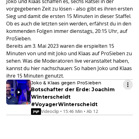
Joko und Klaas schaffen es, sechs Rätsel in der
vorgegebenen Zeit zu lösen - also gibt es ihren ersten
Sieg und damit die ersten 15 Minuten in dieser Staffel.
Ob es auch die letzten sein werden, erfährst du in den
kommenden Folgen immer dienstags, 20:15 Uhr, auf
ProSieben.
Bereits am 3. Mai 2023 waren die erspielten 15
Minuten von und mit Joko und Klaas auf ProSieben zu
sehen. Was die Moderatoren live veranstaltet haben,
kannst du hier nachschauen: So haben Joko und Klaas
ihre 15 Minuten genutzt.
Joko & Klaas gegen ProSieben
Botschafter der Erde: Joachim
Winterscheidt
#VoyagerWinterscheidt
Videoclip • 15:46 Min • Ab 12