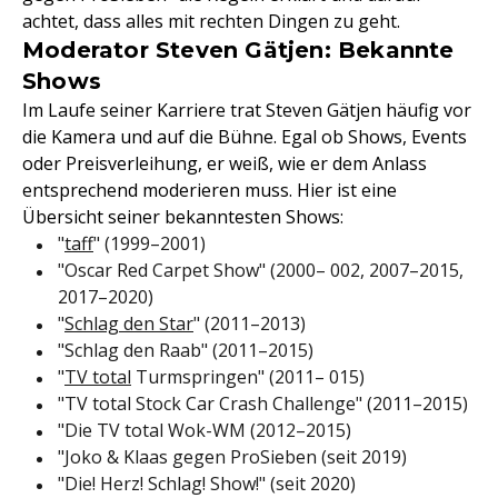
achtet, dass alles mit rechten Dingen zu geht.
Moderator Steven Gätjen: Bekannte
Shows
Im Laufe seiner Karriere trat Steven Gätjen häufig vor
die Kamera und auf die Bühne. Egal ob Shows, Events
oder Preisverleihung, er weiß, wie er dem Anlass
entsprechend moderieren muss. Hier ist eine
Übersicht seiner bekanntesten Shows:
"
taff
" (1999–2001)
"Oscar Red Carpet Show" (2000– 002, 2007–2015,
2017–2020)
"
Schlag den Star
" (2011–2013)
"Schlag den Raab" (2011–2015)
"
TV total
Turmspringen" (2011– 015)
"TV total Stock Car Crash Challenge" (2011–2015)
"Die TV total Wok-WM (2012–2015)
"Joko & Klaas gegen ProSieben (seit 2019)
"Die! Herz! Schlag! Show!" (seit 2020)