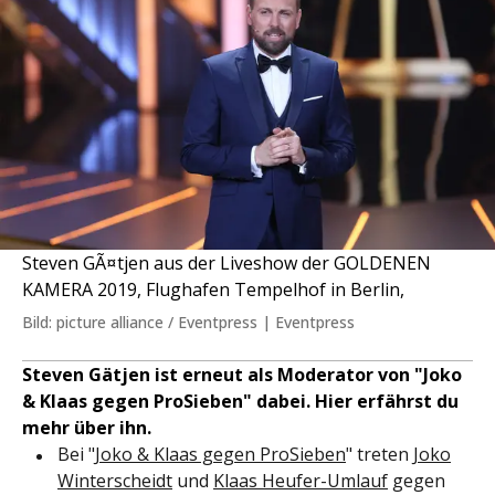
Steven GÃ¤tjen aus der Liveshow der GOLDENEN
KAMERA 2019, Flughafen Tempelhof in Berlin,
Bild: picture alliance / Eventpress | Eventpress
Steven Gätjen ist erneut als Moderator von "Joko
& Klaas gegen ProSieben" dabei. Hier erfährst du
mehr über ihn.
Bei "
Joko & Klaas gegen ProSieben
" treten
Joko
Winterscheidt
und
Klaas Heufer-Umlauf
gegen