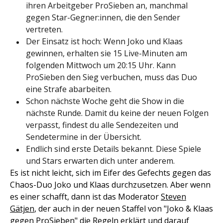
ihren Arbeitgeber ProSieben an, manchmal
gegen Star-Gegner:innen, die den Sender
vertreten.
Der Einsatz ist hoch: Wenn Joko und Klaas
gewinnen, erhalten sie 15 Live-Minuten am
folgenden Mittwoch um 20:15 Uhr. Kann
ProSieben den Sieg verbuchen, muss das Duo
eine Strafe abarbeiten.
Schon nächste Woche geht die Show in die
nächste Runde. Damit du keine der neuen Folgen
verpasst, findest du alle Sendezeiten und
Sendetermine in der Übersicht.
Endlich sind erste Details bekannt. Diese Spiele
und Stars erwarten dich unter anderem.
Es ist nicht leicht, sich im Eifer des Gefechts gegen das
Chaos-Duo Joko und Klaas durchzusetzen. Aber wenn
es einer schafft, dann ist das Moderator
Steven
Gätjen
, der auch in der neuen Staffel von "Joko & Klaas
gegen ProSieben" die Regeln erklärt und darauf