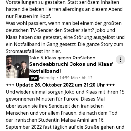
Vorstellungen zu gestalten. Statt seriösem Inhalten
hatten die beiden Herren allerdings an diesem Abend
nur Flausen im Kopf.
Was wohl passiert, wenn man bei einem der größten
deutschen TV-Sender den Stecker zieht? Joko und
Klaas haben das getestet, eine Störung ausgelöst und
ein Notfallband in Gang gesetzt. Die ganze Story zum
Stromausfall lest ihr hier.
Joko & Klaas gegen ProSieben
Sendeabbruch! Jokos und Klaas’
Notfallband!
Videoclip • 14:59 Min • Ab 12
+++ Update 26. Oktober 2022 um 21:20 Uhr +++
Und wieder einmal sorgen Joko und Klaas mit ihren 15
gewonnenen Minuten für Furore. Dieses Mal
überlassen sie ihre Sendezeit den iranischen
Menschen und vor allem Frauen, die nach dem Tod
der iranischen Studentin Mahsa Amini am 16.
September 2022 fast täglich auf die Straße gehen und