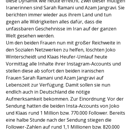
diese Dynamik wie heute erreicht. Zwei dieser mutigen
Iranerinnen sind Sarah Ramani und Azam Jangravi. Sie
berichten immer wieder aus ihrem Land und tun
gegen alle Widrigkeiten alles dafür, dass die
unfassbaren Geschehnisse im Iran auf der ganzen
Welt gesehen werden.
Um den beiden Frauen nun mit großer Reichweite in
den Sozialen Netzwerken zu helfen, löschten Joko
Winterscheidt und Klaas Heufer-Umlauf heute
Vormittag alle Inhalte ihrer Instagram-Accounts und
stellen diese ab sofort den beiden iranischen
Frauen Sarah Ramani und Azam Jangravi auf
Lebenszeit zur Verfügung. Damit sollen sie nun
endlich auch in Deutschland die nötige
Aufmerksamkeit bekommen. Zur Einordnung: Vor der
Sendung hatten die beiden Insta-Accounts von Joko
und Klaas rund 1 Million bzw. 770.000 Follower. Bereits
eine halbe Stunde nach der Sendung stiegen die
Follower-Zahlen auf rund 1,1 Millionen bzw. 820.000