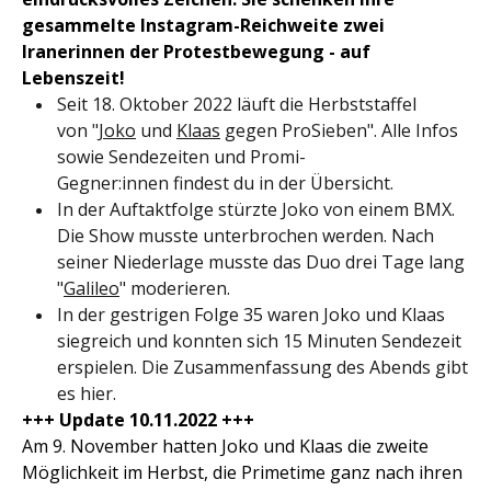
gesammelte Instagram-Reichweite zwei
Iranerinnen der Protestbewegung - auf
Lebenszeit!
Seit 18. Oktober 2022 läuft die Herbststaffel
von "
Joko
und
Klaas
gegen ProSieben". Alle Infos
sowie Sendezeiten und Promi-
Gegner:innen findest du in der Übersicht.
In der Auftaktfolge stürzte Joko von einem BMX.
Die Show musste unterbrochen werden. Nach
seiner Niederlage musste das Duo drei Tage lang
"
Galileo
" moderieren.
In der gestrigen Folge 35 waren Joko und Klaas
siegreich und konnten sich 15 Minuten Sendezeit
erspielen. Die Zusammenfassung des Abends gibt
es hier.
+++ Update 10.11.2022 +++
Am 9. November hatten Joko und Klaas die zweite
Möglichkeit im Herbst, die Primetime ganz nach ihren