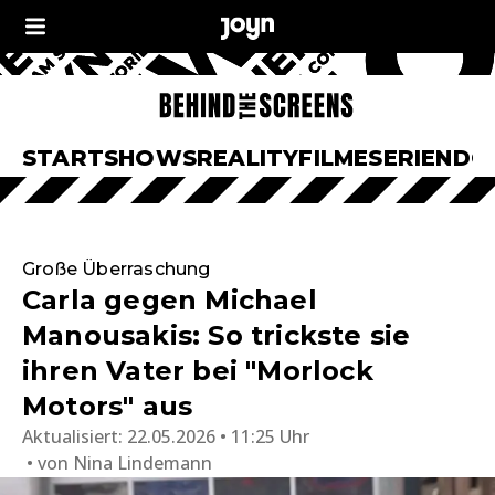
START
SHOWS
REALITY
FILME
SERIEN
DO
Große Überraschung
Carla gegen Michael
Manousakis: So trickste sie
ihren Vater bei "Morlock
Motors" aus
Aktualisiert:
22.05.2026 • 11:25 Uhr
von
Nina Lindemann