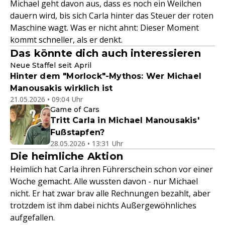
Michael geht davon aus, dass es noch ein Weilchen
dauern wird, bis sich Carla hinter das Steuer der roten
Maschine wagt. Was er nicht ahnt: Dieser Moment
kommt schneller, als er denkt.
Das könnte dich auch interessieren
Neue Staffel seit April
Hinter dem "Morlock"-Mythos: Wer Michael
Manousakis wirklich ist
21.05.2026 • 09:04 Uhr
Game of Cars
Tritt Carla in Michael Manousakis'
Fußstapfen?
28.05.2026 • 13:31 Uhr
Die heimliche Aktion
Heimlich hat Carla ihren Führerschein schon vor einer
Woche gemacht. Alle wussten davon - nur Michael
nicht. Er hat zwar brav alle Rechnungen bezahlt, aber
trotzdem ist ihm dabei nichts Außergewöhnliches
aufgefallen.