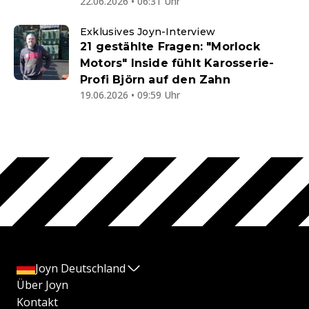
22.06.2026 • 06:31 Uhr
Exklusives Joyn-Interview
21 gestählte Fragen: "Morlock
Motors" Inside fühlt Karosserie-
Profi Björn auf den Zahn
19.06.2026 • 09:59 Uhr
Joyn Deutschland
Über Joyn
Kontakt