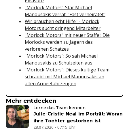
Pleasure
"Morlock Motors"-Star Michael
Manousakis verrät: "Fast verheiratet"
Wir brauchen echt Hilfe" - Morlock
Motors sucht dringend Mitarbeiter
"Morlock Motors" mit neuer Staffel: Die
Morlocks werden zu Jägern des
verlorenen Schatzes
"Morlock Motors": So sah Michael
Manousakis zu Schulzeiten aus
"Morlock Motors": Dieses kultige Team
schraubt mit Michael Manousakis an
alten Armeefahrzeugen
Mehr entdecken
Lerne das Team kennen
Julie-Cristie Neal im Porträt: Woran
ihre Tochter gestorben ist
28.07.2026 • 07:15 Uhr