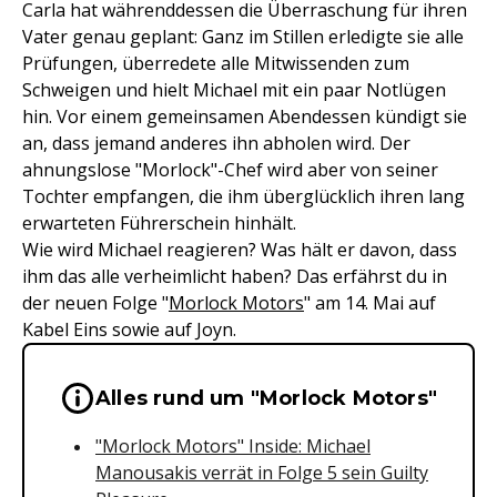
Carla hat währenddessen die Überraschung für ihren
Vater genau geplant: Ganz im Stillen erledigte sie alle
Prüfungen, überredete alle Mitwissenden zum
Schweigen und hielt Michael mit ein paar Notlügen
hin. Vor einem gemeinsamen Abendessen kündigt sie
an, dass jemand anderes ihn abholen wird. Der
ahnungslose "Morlock"-Chef wird aber von seiner
Tochter empfangen, die ihm überglücklich ihren lang
erwarteten Führerschein hinhält.
Wie wird Michael reagieren? Was hält er davon, dass
ihm das alle verheimlicht haben? Das erfährst du in
der neuen Folge "
Morlock Motors
" am 14. Mai auf
Kabel Eins sowie auf Joyn.
Wichtige Hinweise & Informationen 
Alles rund um "Morlock Motors"
"Morlock Motors" Inside: Michael
Manousakis verrät in Folge 5 sein Guilty