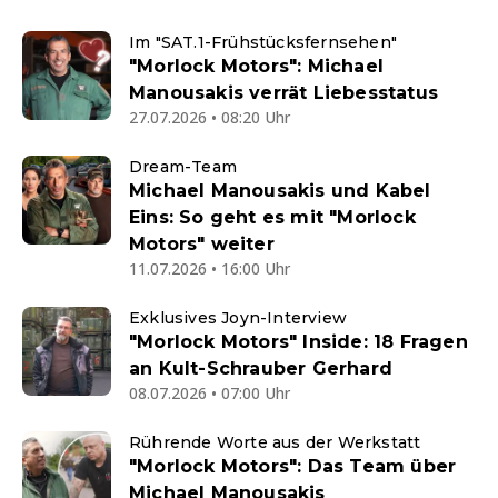
Im "SAT.1-Frühstücksfernsehen"
"Morlock Motors": Michael
Manousakis verrät Liebesstatus
27.07.2026 • 08:20 Uhr
Dream-Team
Michael Manousakis und Kabel
Eins: So geht es mit "Morlock
Motors" weiter
11.07.2026 • 16:00 Uhr
Exklusives Joyn-Interview
"Morlock Motors" Inside: 18 Fragen
an Kult-Schrauber Gerhard
08.07.2026 • 07:00 Uhr
Rührende Worte aus der Werkstatt
"Morlock Motors": Das Team über
Michael Manousakis