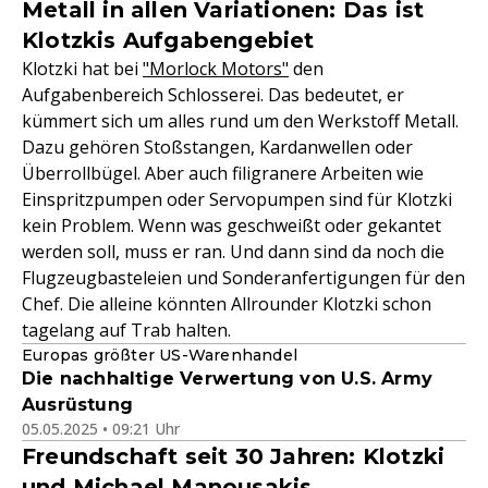
Metall in allen Variationen: Das ist
Klotzkis Aufgabengebiet
Klotzki hat bei
"Morlock Motors"
den
Aufgabenbereich Schlosserei. Das bedeutet, er
kümmert sich um alles rund um den Werkstoff Metall.
Dazu gehören Stoßstangen, Kardanwellen oder
Überrollbügel. Aber auch filigranere Arbeiten wie
Einspritzpumpen oder Servopumpen sind für Klotzki
kein Problem. Wenn was geschweißt oder gekantet
werden soll, muss er ran. Und dann sind da noch die
Flugzeugbasteleien und Sonderanfertigungen für den
Chef. Die alleine könnten Allrounder Klotzki schon
tagelang auf Trab halten.
Europas größter US-Warenhandel
Die nachhaltige Verwertung von U.S. Army
Ausrüstung
05.05.2025 • 09:21 Uhr
Freundschaft seit 30 Jahren: Klotzki
und Michael Manousakis