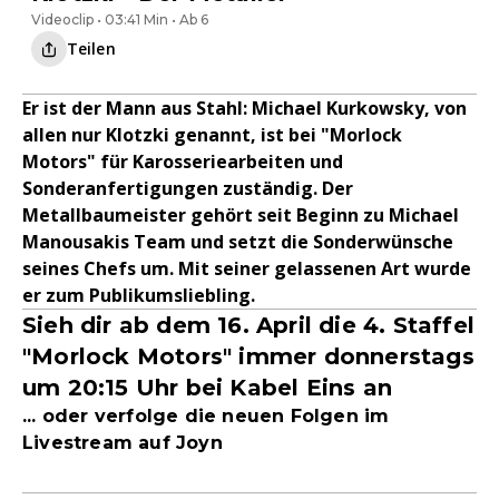
Videoclip • 03:41 Min • Ab 6
Teilen
Er ist der Mann aus Stahl: Michael Kurkowsky, von
allen nur Klotzki genannt, ist bei "Morlock
Motors" für Karosseriearbeiten und
Sonderanfertigungen zuständig. Der
Metallbaumeister gehört seit Beginn zu Michael
Manousakis Team und setzt die Sonderwünsche
seines Chefs um. Mit seiner gelassenen Art wurde
er zum Publikumsliebling.
Sieh dir ab dem 16. April die 4. Staffel
"Morlock Motors" immer donnerstags
um 20:15 Uhr bei Kabel Eins an
... oder verfolge die neuen Folgen im
Livestream auf Joyn