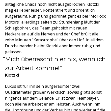
alltägliche Chaos noch nicht ausgebrochen. Klotzki
mag es lieber leiser, konzentriert und ordentlich
aufgeräumt. Ruhig und geordnet geht es bei "Morlock
Motors" allerdings selten zu: Stundenlang läuft der
Schlagbohrer, das Team geht sich mit rauen
Neckereien auf die Nerven und der Chef brüllt alle
zehn Minuten "Katastrophe" über den Hof. In all dem
Durcheinander bleibt Klotzki aber immer ruhig und
gelassen.
Mich überrascht hier nix, wenn ich
zur Arbeit komme!
Klotzki
Luxus ist für ihn sein aufgeräumter zwei
Quadratmeter großer Werktisch, sowas gibt’s sonst
nirgends auf dem Gelände. Er ist zwar Teamplayer,
doch alleine arbeitet er am liebsten. Auch wenn ihm
die Unordnung und der Verhau hin und wieder auf die