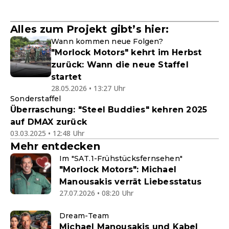
Alles zum Projekt gibt’s hier:
Wann kommen neue Folgen?
"Morlock Motors" kehrt im Herbst
zurück: Wann die neue Staffel
startet
28.05.2026 • 13:27 Uhr
Sonderstaffel
Überraschung: "Steel Buddies" kehren 2025
auf DMAX zurück
03.03.2025 • 12:48 Uhr
Mehr entdecken
Im "SAT.1-Frühstücksfernsehen"
"Morlock Motors": Michael
Manousakis verrät Liebesstatus
27.07.2026 • 08:20 Uhr
Dream-Team
Michael Manousakis und Kabel