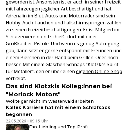
geworden ist. Ansonsten ist er auch in seiner Freizeit
mit Fahrzeugen jeglicher Art beschäftigt und hat
Adrenalin im Blut. Autos und Motorräder sind sein
Hobby. Auch Tauchen und Fallschirmspringen zählen
zu seinen Freizeitbeschäftigungen. Er ist Mitglied im
Schützenverein und schießt dort mit einer
Großkaliber-Pistole. Und wenn es genug Aufregung
gab, dann sitzt er gerne entspannt mit Freunden und
einem Bierchen in der Hand beim Grillen. Oder noch
besser: Mit einem Gläschen Schnaps "Klotzki’s Spirit
für Metaller", den er über einen
eigenen Online-Shop
vertreibt.
Das sind Klotzkis Kolleg:innen bei
"Morlock Motors"
Wollte gar nicht im Westerwald arbeiten
Kalles Karriere hat mit einem Schlafsack
begonnen
22.05.2026 • 09:15 Uhr
Fan-Liebling und Top-Profi