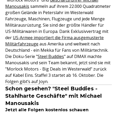
"Morlock Motors" und
Geschäftsführer Michael
Manousakis
sammeln auf ihrem 22.000 Quadratmeter
großen Gelände in Peterslahr im Westerwald
Fahrzeuge, Maschinen, Flugzeuge und jede Menge
Militärausrüstung. Sie sind der größte Händler für
US-Militärwaren in Europa. Dank Exklusivvertrag mit
der
US-Armee importiert die Firma ausgemusterte
Militärfahrzeuge
aus Amerika und weltweit nach
Deutschland - ein Mekka für Fans von Militärtechnik.
Die Doku-Serie "
Steel Buddies
" auf DMAX machte
Manousakis und sein Team bekannt, jetzt sind sie mit
"Morlock Motors - Big Deals im Westerwald" zurück
auf Kabel Eins. Staffel 3 startet ab 16. Oktober. Die
Folgen gibt’s auf Joyn.
Schon gesehen? "Steel Buddies -
Stahlharte Geschäfte" mit Michael
Manousakis
Jetzt alle Folgen kostenlos schauen