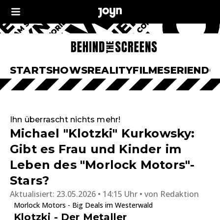
START
SHOWS
REALITY
FILME
SERIEN
DO
Ihn überrascht nichts mehr!
Michael "Klotzki" Kurkowsky:
Gibt es Frau und Kinder im
Leben des "Morlock Motors"-
Stars?
Aktualisiert:
23.05.2026 • 14:15 Uhr
von
Redaktion
Morlock Motors - Big Deals im Westerwald
Klotzki - Der Metaller