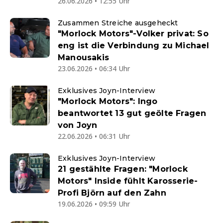
26.06.2026 • 12:55 Uhr
Zusammen Streiche ausgeheckt
"Morlock Motors"-Volker privat: So
eng ist die Verbindung zu Michael
Manousakis
23.06.2026 • 06:34 Uhr
Exklusives Joyn-Interview
"Morlock Motors": Ingo
beantwortet 13 gut geölte Fragen
von Joyn
22.06.2026 • 06:31 Uhr
Exklusives Joyn-Interview
21 gestählte Fragen: "Morlock
Motors" Inside fühlt Karosserie-
Profi Björn auf den Zahn
19.06.2026 • 09:59 Uhr