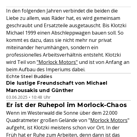
In den folgenden Jahren verbindet die beiden die
Liebe zu allem, was Räder hat, es wird gemeinsam
geschraubt und Ersatzteile ausgetauscht. Bis Klotzki
Michael 1999 einen Abschleppwagen bauen soll. So
kommt es dazu, dass sie nicht mehr nur privat
miteinander herumhängen, sondern ein
professionelles Arbeitsverhältnis entsteht. Klotzki
wird Teil von
"Morlock Motors"
und ist von Anfang an
beim Aufbau des Imperiums dabei.
Echte Steel Buddies
Die lustige Freundschaft von Michael
Manousakis und Günther
03.06.2025 • 10:48 Uhr
Er ist der Ruhepol im Morlock-Chaos
Wenn im Westerwald die Sonne über dem 22.000
Quadratmeter großen Gelände von "
Morlock Motors
"
aufgeht, ist Klotzki meistens schon vor Ort. In der
Früh hat er Ruhe zum Arbeiten, denn dann ist das