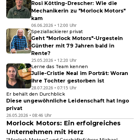
Rosi Kötting-Drescher: Wie die
Mechanikerin zu "Morlock Motors"
kam
06.06.2026 • 12:00 Uhr
Speziallackierer privat
Geht "Morlock Motors"-Urgestein
Günther mit 79 Jahren bald in
Rente?
25.05.2026 • 12:20 Uhr
Lerne das Team kennen
Julie-Cristie Neal im Porträt: Woran
ihre Tochter gestorben ist
28.07.2026 • 07:15 Uhr
Er behält den Durchblick
Diese ungewöhnliche Leidenschaft hat Ingo
privat
26.05.2026 • 08:46 Uhr
Morlock Motors: Ein erfolgreiches
Unternehmen mit Herz