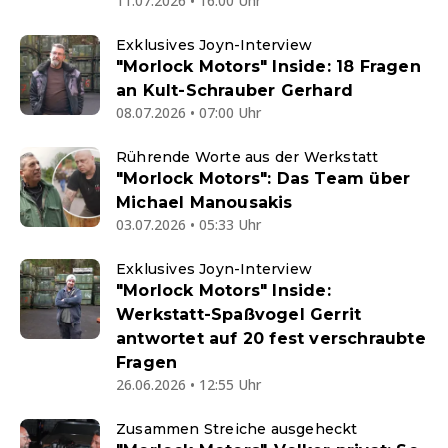
11.07.2026 • 16:00 Uhr
Exklusives Joyn-Interview
"Morlock Motors" Inside: 18 Fragen
an Kult-Schrauber Gerhard
08.07.2026 • 07:00 Uhr
Rührende Worte aus der Werkstatt
"Morlock Motors": Das Team über
Michael Manousakis
03.07.2026 • 05:33 Uhr
Exklusives Joyn-Interview
"Morlock Motors" Inside:
Werkstatt-Spaßvogel Gerrit
antwortet auf 20 fest verschraubte
Fragen
26.06.2026 • 12:55 Uhr
Zusammen Streiche ausgeheckt