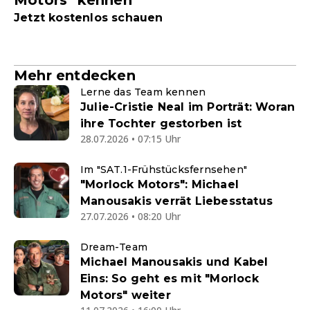
Motors" kennen
Jetzt kostenlos schauen
Mehr entdecken
Lerne das Team kennen
Julie-Cristie Neal im Porträt: Woran
ihre Tochter gestorben ist
28.07.2026 • 07:15 Uhr
Im "SAT.1-Frühstücksfernsehen"
"Morlock Motors": Michael
Manousakis verrät Liebesstatus
27.07.2026 • 08:20 Uhr
Dream-Team
Michael Manousakis und Kabel
Eins: So geht es mit "Morlock
Motors" weiter