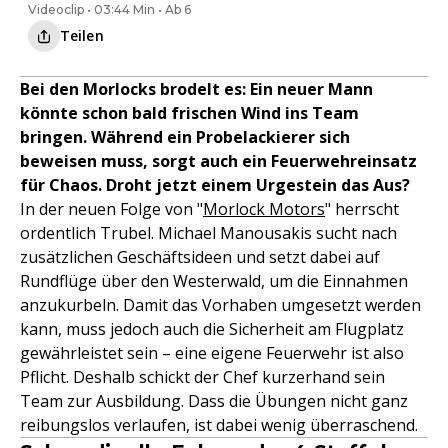
Videoclip • 03:44 Min • Ab 6
Teilen
Bei den Morlocks brodelt es: Ein neuer Mann
könnte schon bald frischen Wind ins Team
bringen. Während ein Probelackierer sich
beweisen muss, sorgt auch ein Feuerwehreinsatz
für Chaos. Droht jetzt einem Urgestein das Aus?
In der neuen Folge von "
Morlock Motors
" herrscht
ordentlich Trubel. Michael Manousakis sucht nach
zusätzlichen Geschäftsideen und setzt dabei auf
Rundflüge über den Westerwald, um die Einnahmen
anzukurbeln. Damit das Vorhaben umgesetzt werden
kann, muss jedoch auch die Sicherheit am Flugplatz
gewährleistet sein – eine eigene Feuerwehr ist also
Pflicht. Deshalb schickt der Chef kurzerhand sein
Team zur Ausbildung. Dass die Übungen nicht ganz
reibungslos verlaufen, ist dabei wenig überraschend.