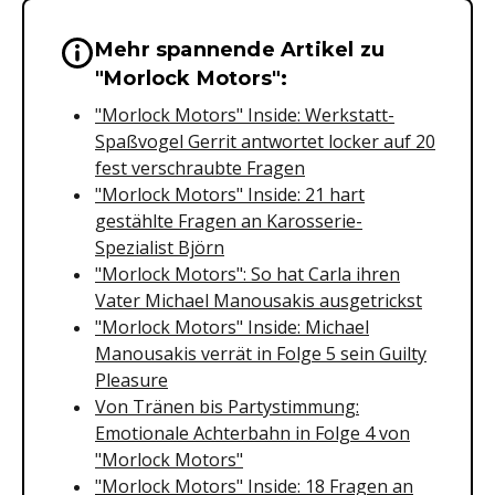
Mehr spannende Artikel zu
Wichtige Hinweise & Informationen 
"Morlock Motors":
"Morlock Motors" Inside: Werkstatt-
Spaßvogel Gerrit antwortet locker auf 20
fest verschraubte Fragen
"Morlock Motors" Inside: 21 hart
gestählte Fragen an Karosserie-
Spezialist Björn
"Morlock Motors": So hat Carla ihren
Vater Michael Manousakis ausgetrickst
"Morlock Motors" Inside: Michael
Manousakis verrät in Folge 5 sein Guilty
Pleasure
Von Tränen bis Partystimmung:
Emotionale Achterbahn in Folge 4 von
"Morlock Motors"
"Morlock Motors" Inside: 18 Fragen an