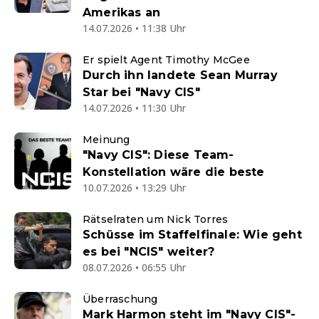
Amerikas an
14.07.2026 • 11:38 Uhr
Er spielt Agent Timothy McGee
Durch ihn landete Sean Murray
Star bei "Navy CIS"
14.07.2026 • 11:30 Uhr
Meinung
"Navy CIS": Diese Team-
Konstellation wäre die beste
10.07.2026 • 13:29 Uhr
Rätselraten um Nick Torres
Schüsse im Staffelfinale: Wie geht
es bei "NCIS" weiter?
08.07.2026 • 06:55 Uhr
Überraschung
Mark Harmon steht im "Navy CIS"-