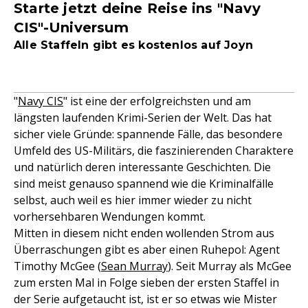
Starte jetzt deine Reise ins "Navy
CIS"-Universum
Alle Staffeln gibt es kostenlos auf Joyn
"
Navy CIS
" ist eine der erfolgreichsten und am
längsten laufenden Krimi-Serien der Welt. Das hat
sicher viele Gründe: spannende Fälle, das besondere
Umfeld des US-Militärs, die faszinierenden Charaktere
und natürlich deren interessante Geschichten. Die
sind meist genauso spannend wie die Kriminalfälle
selbst, auch weil es hier immer wieder zu nicht
vorhersehbaren Wendungen kommt.
Mitten in diesem nicht enden wollenden Strom aus
Überraschungen gibt es aber einen Ruhepol: Agent
Timothy McGee (
Sean Murray
). Seit Murray als McGee
zum ersten Mal in Folge sieben der ersten Staffel in
der Serie aufgetaucht ist, ist er so etwas wie Mister