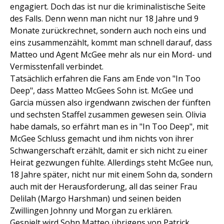
engagiert. Doch das ist nur die kriminalistische Seite
des Falls. Denn wenn man nicht nur 18 Jahre und 9
Monate zurückrechnet, sondern auch noch eins und
eins zusammenzählt, kommt man schnell darauf, dass
Matteo und Agent McGee mehr als nur ein Mord- und
Vermisstenfall verbindet.
Tatsächlich erfahren die Fans am Ende von "In Too
Deep", dass Matteo McGees Sohn ist. McGee und
Garcia müssen also irgendwann zwischen der fünften
und sechsten Staffel zusammen gewesen sein. Olivia
habe damals, so erfährt man es in "In Too Deep", mit
McGee Schluss gemacht und ihm nichts von ihrer
Schwangerschaft erzählt, damit er sich nicht zu einer
Heirat gezwungen fühlte. Allerdings steht McGee nun,
18 Jahre später, nicht nur mit einem Sohn da, sondern
auch mit der Herausforderung, all das seiner Frau
Delilah (Margo Harshman) und seinen beiden
Zwillingen Johnny und Morgan zu erklären.
Gespielt wird Sohn Matteo übrigens von Patrick