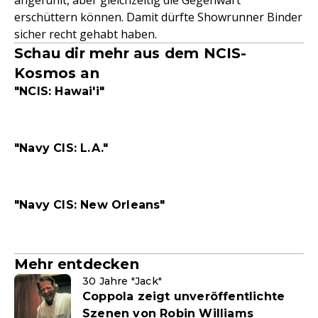
angefühlt, aber gleichzeitig die Gegenwart
erschüttern können. Damit dürfte Showrunner Binder
sicher recht gehabt haben.
Schau dir mehr aus dem NCIS-
Kosmos an
"NCIS: Hawai'i"
"Navy CIS: L.A."
"Navy CIS: New Orleans"
Mehr entdecken
30 Jahre "Jack"
Coppola zeigt unveröffentlichte
Szenen von Robin Williams