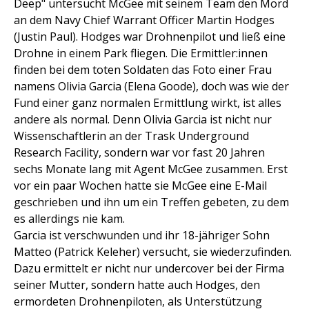
Deep" untersucht McGee mit seinem Team den Mord
an dem Navy Chief Warrant Officer Martin Hodges
(Justin Paul). Hodges war Drohnenpilot und ließ eine
Drohne in einem Park fliegen. Die Ermittler:innen
finden bei dem toten Soldaten das Foto einer Frau
namens Olivia Garcia (Elena Goode), doch was wie der
Fund einer ganz normalen Ermittlung wirkt, ist alles
andere als normal. Denn Olivia Garcia ist nicht nur
Wissenschaftlerin an der Trask Underground
Research Facility, sondern war vor fast 20 Jahren
sechs Monate lang mit Agent McGee zusammen. Erst
vor ein paar Wochen hatte sie McGee eine E-Mail
geschrieben und ihn um ein Treffen gebeten, zu dem
es allerdings nie kam.
Garcia ist verschwunden und ihr 18-jähriger Sohn
Matteo (Patrick Keleher) versucht, sie wiederzufinden.
Dazu ermittelt er nicht nur undercover bei der Firma
seiner Mutter, sondern hatte auch Hodges, den
ermordeten Drohnenpiloten, als Unterstützung