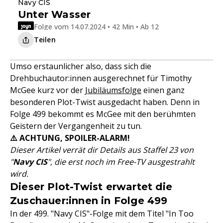
Navy CIS
Unter Wasser
Folge vom 14.07.2024 • 42 Min • Ab 12
Teilen
Umso erstaunlicher also, dass sich die
Drehbuchautor:innen ausgerechnet für Timothy
McGee kurz vor der
Jubiläumsfolge
einen ganz
besonderen Plot-Twist ausgedacht haben. Denn in
Folge 499 bekommt es McGee mit den berühmten
Geistern der Vergangenheit zu tun.
⚠️ ACHTUNG, SPOILER-ALARM!
Dieser Artikel verrät dir Details aus Staffel 23 von
"
Navy CIS
", die erst noch im Free-TV ausgestrahlt
wird.
Dieser Plot-Twist erwartet die
Zuschauer:innen in Folge 499
In der 499. "Navy CIS"-Folge mit dem Titel "In Too