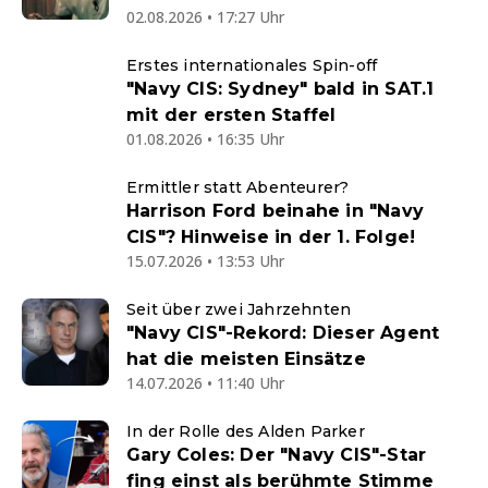
02.08.2026 • 17:27 Uhr
Erstes internationales Spin-off
"Navy CIS: Sydney" bald in SAT.1
mit der ersten Staffel
01.08.2026 • 16:35 Uhr
Ermittler statt Abenteurer?
Harrison Ford beinahe in "Navy
CIS"? Hinweise in der 1. Folge!
15.07.2026 • 13:53 Uhr
Seit über zwei Jahrzehnten
"Navy CIS"-Rekord: Dieser Agent
hat die meisten Einsätze
14.07.2026 • 11:40 Uhr
In der Rolle des Alden Parker
Gary Coles: Der "Navy CIS"-Star
fing einst als berühmte Stimme