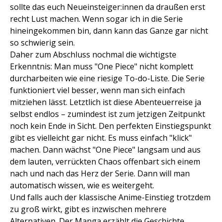
sollte das euch Neueinsteiger:innen da draußen erst
recht Lust machen. Wenn sogar ich in die Serie
hineingekommen bin, dann kann das Ganze gar nicht
so schwierig sein.
Daher zum Abschluss nochmal die wichtigste
Erkenntnis: Man muss "One Piece" nicht komplett
durcharbeiten wie eine riesige To-do-Liste. Die Serie
funktioniert viel besser, wenn man sich einfach
mitziehen lässt. Letztlich ist diese Abenteuerreise ja
selbst endlos – zumindest ist zum jetzigen Zeitpunkt
noch kein Ende in Sicht. Den perfekten Einstiegspunkt
gibt es vielleicht gar nicht. Es muss einfach "klick"
machen. Dann wächst "One Piece" langsam und aus
dem lauten, verrückten Chaos offenbart sich einem
nach und nach das Herz der Serie. Dann will man
automatisch wissen, wie es weitergeht.
Und falls auch der klassische Anime-Einstieg trotzdem
zu groß wirkt, gibt es inzwischen mehrere
Alternativen. Der Manga erzählt die Geschichte