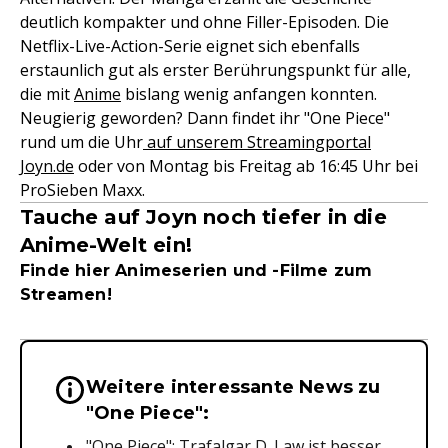
deutlich kompakter und ohne Filler-Episoden. Die
Netflix-Live-Action-Serie eignet sich ebenfalls
erstaunlich gut als erster Berührungspunkt für alle,
die mit
Anime
bislang wenig anfangen konnten.
Neugierig geworden? Dann findet ihr "One Piece"
rund um die Uhr
auf unserem Streamingportal
Joyn.de
oder von Montag bis Freitag ab 16:45 Uhr bei
ProSieben Maxx.
Tauche auf Joyn noch tiefer in die
Anime-Welt ein!
Finde hier Animeserien und -Filme zum
Streamen!
Weitere interessante News zu
Wichtige Hinweise & Informationen 
"One Piece":
"One Piece": Trafalgar D. Law ist besser