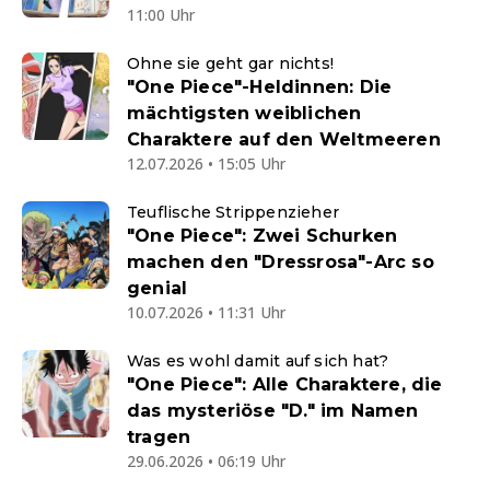
11:00 Uhr
Ohne sie geht gar nichts!
"One Piece"-Heldinnen: Die
mächtigsten weiblichen
Charaktere auf den Weltmeeren
12.07.2026 • 15:05 Uhr
Teuflische Strippenzieher
"One Piece": Zwei Schurken
machen den "Dressrosa"-Arc so
genial
10.07.2026 • 11:31 Uhr
Was es wohl damit auf sich hat?
"One Piece": Alle Charaktere, die
das mysteriöse "D." im Namen
tragen
29.06.2026 • 06:19 Uhr