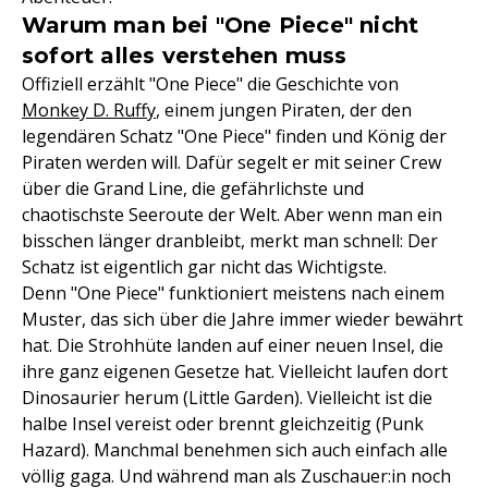
Warum man bei "One Piece" nicht
sofort alles verstehen muss
Offiziell erzählt "One Piece" die Geschichte von
Monkey D. Ruffy
, einem jungen Piraten, der den
legendären Schatz "One Piece" finden und König der
Piraten werden will. Dafür segelt er mit seiner Crew
über die Grand Line, die gefährlichste und
chaotischste Seeroute der Welt. Aber wenn man ein
bisschen länger dranbleibt, merkt man schnell: Der
Schatz ist eigentlich gar nicht das Wichtigste.
Denn "One Piece" funktioniert meistens nach einem
Muster, das sich über die Jahre immer wieder bewährt
hat. Die Strohhüte landen auf einer neuen Insel, die
ihre ganz eigenen Gesetze hat. Vielleicht laufen dort
Dinosaurier herum (Little Garden). Vielleicht ist die
halbe Insel vereist oder brennt gleichzeitig (Punk
Hazard). Manchmal benehmen sich auch einfach alle
völlig gaga. Und während man als Zuschauer:in noch