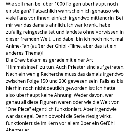
Wie soll man bei
über 1000 Folgen
überhaupt noch
einsteigen? Tatsächlich wahrscheinlich genauso wie
viele Fans vor ihnen: einfach irgendwo mittendrin. Bei
mir war das damals ähnlich. Ich war krank, habe
zufällig reingeschaltet und landete ohne Vorwissen in
dieser fremden Welt. Und dabei bin ich noch nicht mal
Anime-Fan (außer der
Ghibli-Filme
, aber das ist ein
anderes Thema)!
Die Crew bekam es gerade mit einer Art
"
Himmelsinsel
" zu tun. Auch Priester sind aufgetreten.
Nach ein wenig Recherche muss das damals irgendwo
zwischen Folge 150 und 200 gewesen sein. Falls es bis
hierhin noch nicht deutlich geworden ist: Ich hatte
also überhaupt keine Ahnung. Weder davon, wer
genau all diese Figuren waren oder wie die Welt von
"One Piece" eigentlich funktioniert. Aber irgendwie
war das egal. Denn obwohl die Serie riesig wirkt,
funktioniert sie im Kern vor allem über ein Gefühl:
Abenteuer.