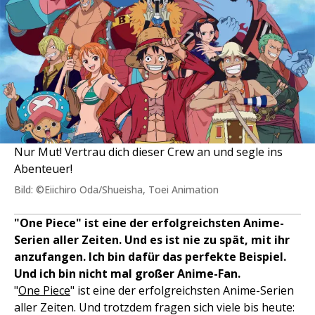
Nur Mut! Vertrau dich dieser Crew an und segle ins
Abenteuer!
Bild: ©Eiichiro Oda/Shueisha, Toei Animation
"One Piece" ist eine der erfolgreichsten Anime-
Serien aller Zeiten. Und es ist nie zu spät, mit ihr
anzufangen. Ich bin dafür das perfekte Beispiel.
Und ich bin nicht mal großer Anime-Fan.
"
One Piece
" ist eine der erfolgreichsten Anime-Serien
aller Zeiten. Und trotzdem fragen sich viele bis heute: