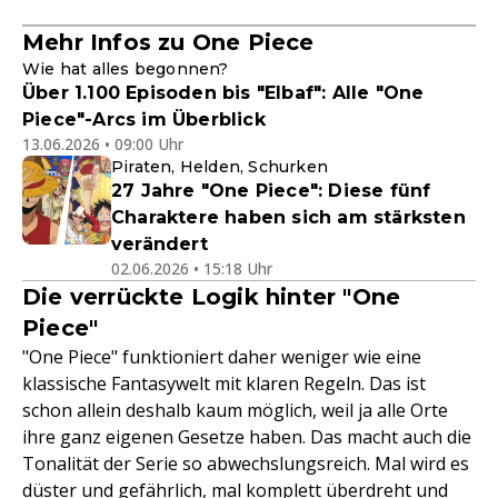
Mehr Infos zu One Piece
Wie hat alles begonnen?
Über 1.100 Episoden bis "Elbaf": Alle "One
Piece"-Arcs im Überblick
13.06.2026 • 09:00 Uhr
Piraten, Helden, Schurken
27 Jahre "One Piece": Diese fünf
Charaktere haben sich am stärksten
verändert
02.06.2026 • 15:18 Uhr
Die verrückte Logik hinter "One
Piece"
"One Piece" funktioniert daher weniger wie eine
klassische Fantasywelt mit klaren Regeln. Das ist
schon allein deshalb kaum möglich, weil ja alle Orte
ihre ganz eigenen Gesetze haben. Das macht auch die
Tonalität der Serie so abwechslungsreich. Mal wird es
düster und gefährlich, mal komplett überdreht und