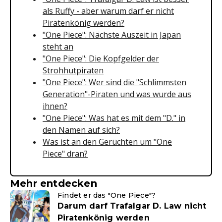
als Ruffy - aber warum darf er nicht
Piratenkönig werden?
"One Piece": Nächste Auszeit in Japan
steht an
"One Piece": Die Kopfgelder der
Strohhutpiraten
"One Piece": Wer sind die "Schlimmsten
Generation"-Piraten und was wurde aus
ihnen?
"One Piece": Was hat es mit dem "D." in
den Namen auf sich?
Was ist an den Gerüchten um "One
Piece" dran?
Mehr entdecken
Findet er das "One Piece"?
Darum darf Trafalgar D. Law nicht
Piratenkönig werden