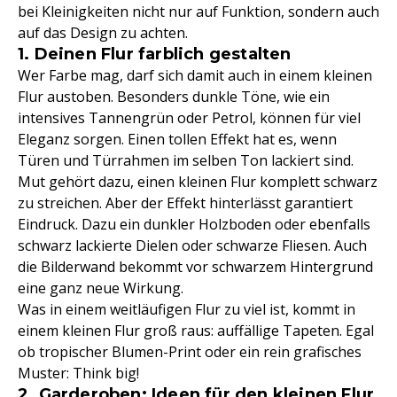
bei Kleinigkeiten nicht nur auf Funktion, sondern auch
auf das Design zu achten.
1. Deinen Flur farblich gestalten
Wer Farbe mag, darf sich damit auch in einem kleinen
Flur austoben. Besonders dunkle Töne, wie ein
intensives Tannengrün oder Petrol, können für viel
Eleganz sorgen. Einen tollen Effekt hat es, wenn
Türen und Türrahmen im selben Ton lackiert sind.
Mut gehört dazu, einen kleinen Flur komplett schwarz
zu streichen. Aber der Effekt hinterlässt garantiert
Eindruck. Dazu ein dunkler Holzboden oder ebenfalls
schwarz lackierte Dielen oder schwarze Fliesen. Auch
die Bilderwand bekommt vor schwarzem Hintergrund
eine ganz neue Wirkung.
Was in einem weitläufigen Flur zu viel ist, kommt in
einem kleinen Flur groß raus: auffällige Tapeten. Egal
ob tropischer Blumen-Print oder ein rein grafisches
Muster: Think big!
2. Garderoben: Ideen für den kleinen Flur