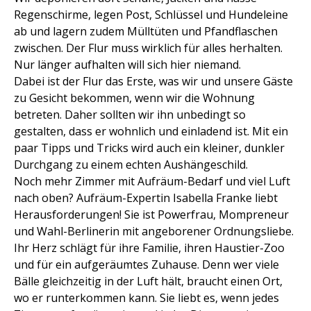
Regenschirme, legen Post, Schlüssel und Hundeleine
ab und lagern zudem Mülltüten und Pfandflaschen
zwischen. Der Flur muss wirklich für alles herhalten.
Nur länger aufhalten will sich hier niemand.
Dabei ist der Flur das Erste, was wir und unsere Gäste
zu Gesicht bekommen, wenn wir die Wohnung
betreten. Daher sollten wir ihn unbedingt so
gestalten, dass er wohnlich und einladend ist. Mit ein
paar Tipps und Tricks wird auch ein kleiner, dunkler
Durchgang zu einem echten Aushängeschild.
Noch mehr Zimmer mit Aufräum-Bedarf und viel Luft
nach oben? Aufräum-Expertin Isabella Franke liebt
Herausforderungen! Sie ist Powerfrau, Mompreneur
und Wahl-Berlinerin mit angeborener Ordnungsliebe.
Ihr Herz schlägt für ihre Familie, ihren Haustier-Zoo
und für ein aufgeräumtes Zuhause. Denn wer viele
Bälle gleichzeitig in der Luft hält, braucht einen Ort,
wo er runterkommen kann. Sie liebt es, wenn jedes