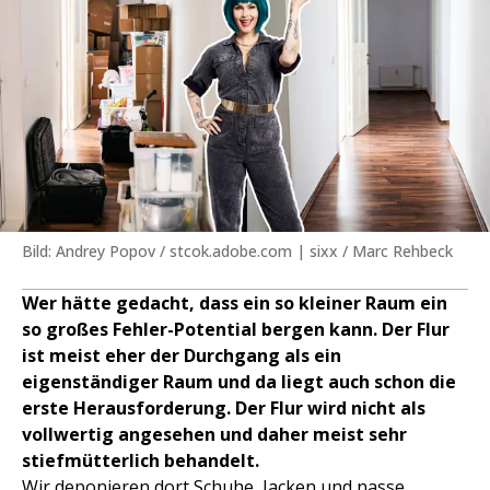
Bild: Andrey Popov / stcok.adobe.com | sixx / Marc Rehbeck
Wer hätte gedacht, dass ein so kleiner Raum ein
so großes Fehler-Potential bergen kann. Der Flur
ist meist eher der Durchgang als ein
eigenständiger Raum und da liegt auch schon die
erste Herausforderung. Der Flur wird nicht als
vollwertig angesehen und daher meist sehr
stiefmütterlich behandelt.
Wir deponieren dort Schuhe, Jacken und nasse