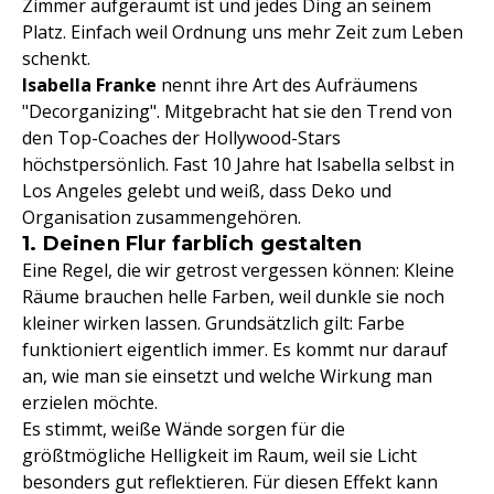
Zimmer aufgeräumt ist und jedes Ding an seinem
Platz. Einfach weil Ordnung uns mehr Zeit zum Leben
schenkt.
Isabella Franke
nennt ihre Art des Aufräumens
"Decorganizing". Mitgebracht hat sie den Trend von
den Top-Coaches der Hollywood-Stars
höchstpersönlich. Fast 10 Jahre hat Isabella selbst in
Los Angeles gelebt und weiß, dass Deko und
Organisation zusammengehören.
1. Deinen Flur farblich gestalten
Eine Regel, die wir getrost vergessen können: Kleine
Räume brauchen helle Farben, weil dunkle sie noch
kleiner wirken lassen. Grundsätzlich gilt: Farbe
funktioniert eigentlich immer. Es kommt nur darauf
an, wie man sie einsetzt und welche Wirkung man
erzielen möchte.
Es stimmt, weiße Wände sorgen für die
größtmögliche Helligkeit im Raum, weil sie Licht
besonders gut reflektieren. Für diesen Effekt kann