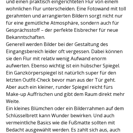
und einen praktisch eingerichteten Flur von einem
wohnlichen Flur unterscheiden. Eine Fotowand mit toll
gerahmten und arrangierten Bildern sorgt nicht nur
für eine gemütliche Atmosphäre, sondern auch für
Gesprächsstoff – der perfekte Eisbrecher für neue
Bekanntschaften.
Generell werden Bilder bei der Gestaltung des
Eingangsbereich leider oft vergessen. Dabei können
sie den Flur mit relativ wenig Aufwand enorm
aufwerten. Ebenso wichtig ist ein hübscher Spiegel.
Ein Ganzkörperspiegel ist natürlich super für den
letzten Outfit-Check bevor man aus der Tür geht.
Aber auch ein kleiner, runder Spiegel reicht fürs
Make-up Auffrischen und gibt dem Raum direkt mehr
Weite.
Ein kleines Blümchen oder ein Bilderrahmen auf dem
Schlüsselbrett kann Wunder bewirken. Und auch
vermeintliche Basics wie die Fußmatte sollten mit
Bedacht ausgewählt werden. Es zahlt sich aus, auch