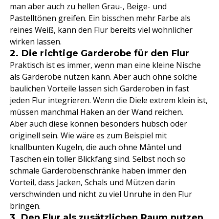
man aber auch zu hellen Grau-, Beige- und
Pastelltönen greifen. Ein bisschen mehr Farbe als
reines Weiß, kann den Flur bereits viel wohnlicher
wirken lassen.
2. Die richtige Garderobe für den Flur
Praktisch ist es immer, wenn man eine kleine Nische
als Garderobe nutzen kann. Aber auch ohne solche
baulichen Vorteile lassen sich Garderoben in fast
jeden Flur integrieren. Wenn die Diele extrem klein ist,
müssen manchmal Haken an der Wand reichen.
Aber auch diese können besonders hübsch oder
originell sein. Wie wäre es zum Beispiel mit
knallbunten Kugeln, die auch ohne Mäntel und
Taschen ein toller Blickfang sind. Selbst noch so
schmale Garderobenschränke haben immer den
Vorteil, dass Jacken, Schals und Mützen darin
verschwinden und nicht zu viel Unruhe in den Flur
bringen.
3. Den Flur als zusätzlichen Raum nutzen