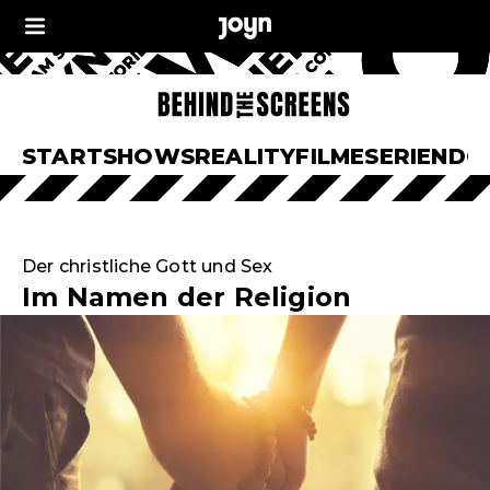
START
SHOWS
REALITY
FILME
SERIEN
DO
Der christliche Gott und Sex
Im Namen der Religion