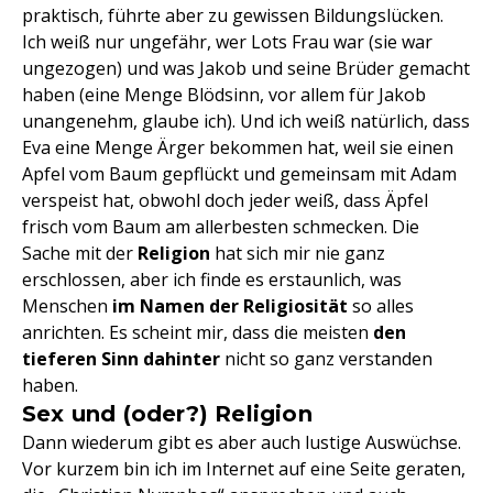
praktisch, führte aber zu gewissen Bildungslücken.
Ich weiß nur ungefähr, wer Lots Frau war (sie war
ungezogen) und was Jakob und seine Brüder gemacht
haben (eine Menge Blödsinn, vor allem für Jakob
unangenehm, glaube ich). Und ich weiß natürlich, dass
Eva eine Menge Ärger bekommen hat, weil sie einen
Apfel vom Baum gepflückt und gemeinsam mit Adam
verspeist hat, obwohl doch jeder weiß, dass Äpfel
frisch vom Baum am allerbesten schmecken. Die
Sache mit der
Religion
hat sich mir nie ganz
erschlossen, aber ich finde es erstaunlich, was
Menschen
im Namen der Religiosität
so alles
anrichten. Es scheint mir, dass die meisten
den
tieferen Sinn dahinter
nicht so ganz verstanden
haben.
Sex und (oder?) Religion
Dann wiederum gibt es aber auch lustige Auswüchse.
Vor kurzem bin ich im Internet auf eine Seite geraten,