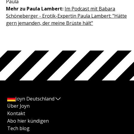
Paula
Mehr zu Paula Lambert:
Im Podcast mit Babara
Schöneberger - Erotik-Expertin Paula Lambert: "Hätte
gern jemanden, der meine Brüste hält"
Joyn Deutschland
Über Joyn
Kontakt
Abo hier kündigen
Tech blog