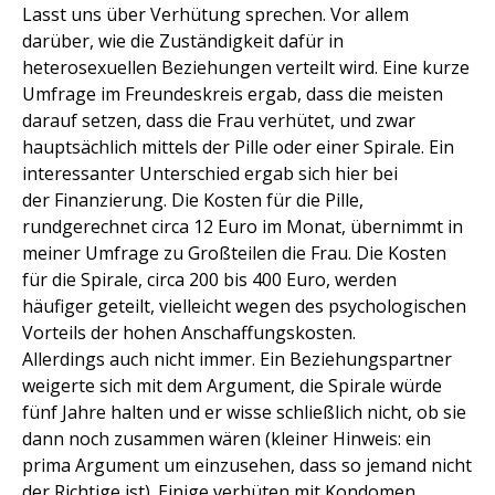
Lasst uns über Verhütung sprechen. Vor allem
darüber, wie die Zuständigkeit dafür in
heterosexuellen Beziehungen verteilt wird. Eine kurze
Umfrage im Freundeskreis ergab, dass die meisten
darauf setzen, dass die Frau verhütet, und zwar
hauptsächlich mittels der Pille oder einer Spirale. Ein
interessanter Unterschied ergab sich hier bei
der Finanzierung. Die Kosten für die Pille,
rundgerechnet circa 12 Euro im Monat, übernimmt in
meiner Umfrage zu Großteilen die Frau. Die Kosten
für die Spirale, circa 200 bis 400 Euro, werden
häufiger geteilt, vielleicht wegen des psychologischen
Vorteils der hohen Anschaffungskosten.
Allerdings auch nicht immer. Ein Beziehungspartner
weigerte sich mit dem Argument, die Spirale würde
fünf Jahre halten und er wisse schließlich nicht, ob sie
dann noch zusammen wären (kleiner Hinweis: ein
prima Argument um einzusehen, dass so jemand nicht
der Richtige ist). Einige verhüten mit Kondomen,