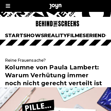
START
SHOWS
REALITY
FILME
SERIEN
DO
Reine Frauensache?
Kolumne von Paula Lambert:
Warum Verhütung immer
noch nicht gerecht verteilt ist