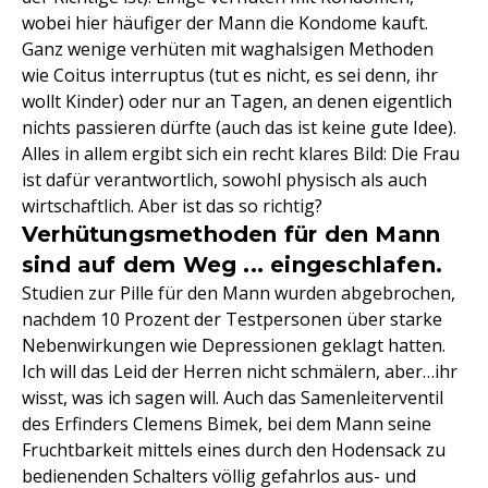
wobei hier häufiger der Mann die Kondome kauft.
Ganz wenige verhüten mit waghalsigen Methoden
wie Coitus interruptus (tut es nicht, es sei denn, ihr
wollt Kinder) oder nur an Tagen, an denen eigentlich
nichts passieren dürfte (auch das ist keine gute Idee).
Alles in allem ergibt sich ein recht klares Bild: Die Frau
ist dafür verantwortlich, sowohl physisch als auch
wirtschaftlich. Aber ist das so richtig?
Verhütungsmethoden für den Mann
sind auf dem Weg ... eingeschlafen.
Studien zur Pille für den Mann wurden abgebrochen,
nachdem 10 Prozent der Testpersonen über starke
Nebenwirkungen wie Depressionen geklagt hatten.
Ich will das Leid der Herren nicht schmälern, aber…ihr
wisst, was ich sagen will. Auch das Samenleiterventil
des Erfinders Clemens Bimek, bei dem Mann seine
Fruchtbarkeit mittels eines durch den Hodensack zu
bedienenden Schalters völlig gefahrlos aus- und