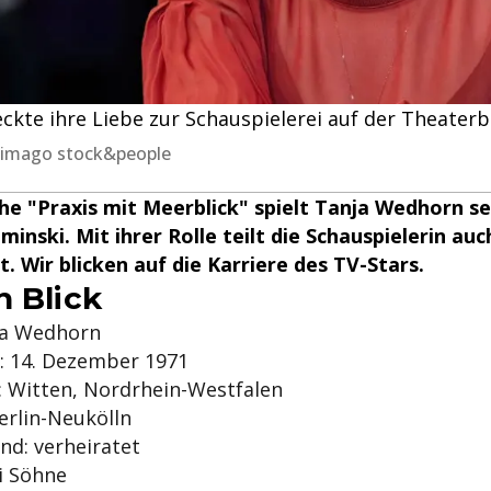
ckte ihre Liebe zur Schauspielerei auf der Theater
 imago stock&people
he "Praxis mit Meerblick" spielt Tanja Wedhorn se
inski. Mit ihrer Rolle teilt die Schauspielerin auc
 Wir blicken auf die Karriere des TV-Stars.
n Blick
ja Wedhorn
: 14. Dezember 1971
: Witten, Nordrhein-Westfalen
erlin-Neukölln
nd: verheiratet
i Söhne