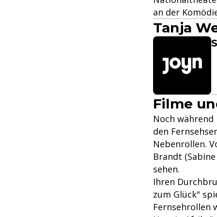
an der Komödi
Tanja We
S
Filme un
Noch während i
den Fernsehser
Nebenrollen. V
Brandt (Sabine 
sehen.
Ihren Durchbru
zum Glück" spie
Fernsehrollen 