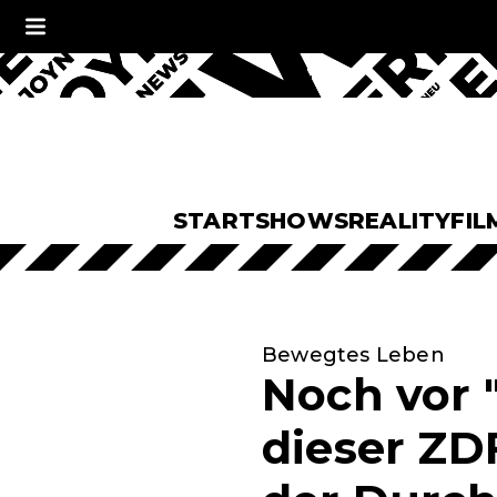
START
SHOWS
REALITY
FIL
Bewegtes Leben
Noch vor "
dieser ZD