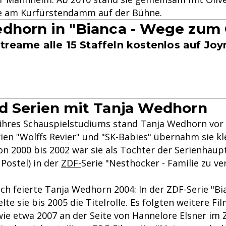
e am Kurfürstendamm auf der Bühne.
dhorn in "Bianca - Wege zum 
treame alle 15 Staffeln kostenlos auf Joy
d Serien mit Tanja Wedhorn
hres Schauspielstudiums stand Tanja Wedhorn vor 
ien "Wolffs Revier" und "SK-Babies" übernahm sie kl
on 2000 bis 2002 war sie als Tochter der Serienhaup
Postel) in der
ZDF-
Serie "Nesthocker - Familie zu v
ch feierte Tanja Wedhorn 2004: In der ZDF-Serie "Bi
lte sie bis 2005 die Titelrolle. Es folgten weitere Fi
wie etwa 2007 an der Seite von Hannelore Elsner im 