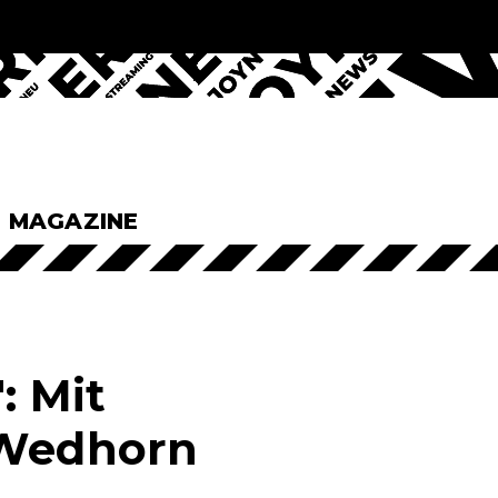
& MAGAZINE
: Mit
 Wedhorn