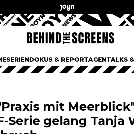
ME
SERIEN
DOKUS & REPORTAGEN
TALKS 
Praxis mit Meerblick"
F-Serie gelang Tanja