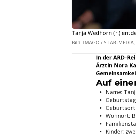
Tanja Wedhorn (r.) entde
Bild: IMAGO / STAR-MEDIA,
In der ARD-Rei
Ärztin Nora Kam
Gemeinsamkeit.
Auf eine
Name: Tan
Geburtstag
Geburtsort
Wohnort: B
Familiensta
Kinder: zwe