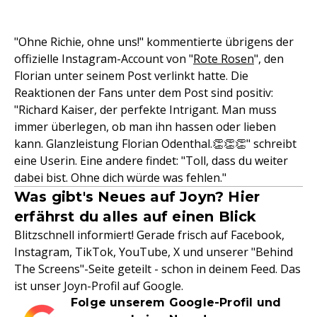
"Ohne Richie, ohne uns!" kommentierte übrigens der
offizielle Instagram-Account von "
Rote Rosen
", den
Florian unter seinem Post verlinkt hatte. Die
Reaktionen der Fans unter dem Post sind positiv:
"Richard Kaiser, der perfekte Intrigant. Man muss
immer überlegen, ob man ihn hassen oder lieben
kann. Glanzleistung Florian Odenthal.👏👏👏" schreibt
eine Userin. Eine andere findet: "Toll, dass du weiter
dabei bist. Ohne dich würde was fehlen."
Was gibt's Neues auf Joyn? Hier
erfährst du alles auf einen Blick
Blitzschnell informiert! Gerade frisch auf Facebook,
Instagram, TikTok, YouTube, X und unserer "Behind
The Screens"-Seite geteilt - schon in deinem Feed. Das
ist unser Joyn-Profil auf Google.
Folge unserem Google-Profil und