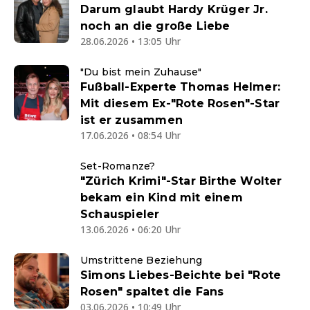
Darum glaubt Hardy Krüger Jr.
noch an die große Liebe
28.06.2026 • 13:05 Uhr
"Du bist mein Zuhause"
Fußball-Experte Thomas Helmer:
Mit diesem Ex-"Rote Rosen"-Star
ist er zusammen
17.06.2026 • 08:54 Uhr
Set-Romanze?
"Zürich Krimi"-Star Birthe Wolter
bekam ein Kind mit einem
Schauspieler
13.06.2026 • 06:20 Uhr
Umstrittene Beziehung
Simons Liebes-Beichte bei "Rote
Rosen" spaltet die Fans
03.06.2026 • 10:49 Uhr