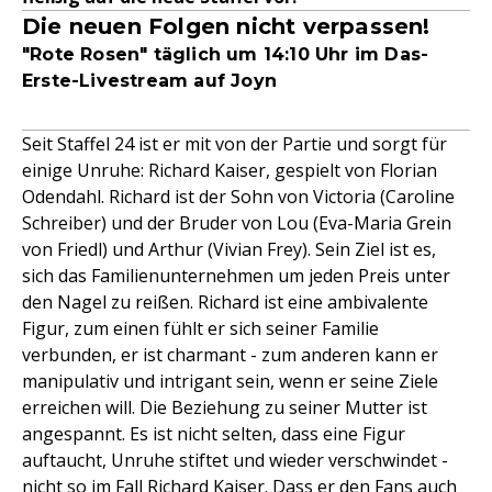
Die neuen Folgen nicht verpassen!
"Rote Rosen" täglich um 14:10 Uhr im Das-
Erste-Livestream auf Joyn
Seit Staffel 24 ist er mit von der Partie und sorgt für
einige Unruhe: Richard Kaiser, gespielt von Florian
Odendahl. Richard ist der Sohn von Victoria (Caroline
Schreiber) und der Bruder von Lou (Eva-Maria Grein
von Friedl) und Arthur (Vivian Frey). Sein Ziel ist es,
sich das Familienunternehmen um jeden Preis unter
den Nagel zu reißen. Richard ist eine ambivalente
Figur, zum einen fühlt er sich seiner Familie
verbunden, er ist charmant - zum anderen kann er
manipulativ und intrigant sein, wenn er seine Ziele
erreichen will. Die Beziehung zu seiner Mutter ist
angespannt. Es ist nicht selten, dass eine Figur
auftaucht, Unruhe stiftet und wieder verschwindet -
nicht so im Fall Richard Kaiser. Dass er den Fans auch