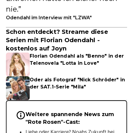
nie.
Odendahl im Interview mit "LZWA"
Schon entdeckt? Streame diese
Serien mit Florian Odendahl -
kostenlos auf Joyn
Florian Odendahl als "Benno" in der
Telenovela "Lotta in Love"
Oder als Fotograf "Nick Schröder" in
der SAT.1-Serie "Mila"
Weitere spannende News zum
Wichtige Hinweise & Informationen 
"Rote Rosen"-Cast:
Liebe oder Karriere? Noahs Zukunft bei