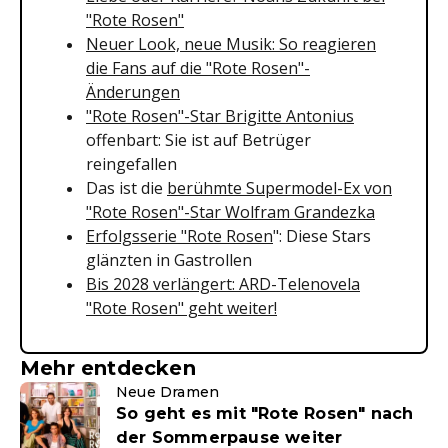
"Rote Rosen"
Neuer Look, neue Musik: So reagieren
die Fans auf die "Rote Rosen"-
Änderungen
"Rote Rosen"-Star Brigitte Antonius
offenbart: Sie ist auf Betrüger
reingefallen
Das ist die
berühmte Supermodel-Ex von
"Rote Rosen"-Star Wolfram Grandezka
Erfolgsserie "Rote Rosen
": Diese Stars
glänzten in Gastrollen
Bis 2028 verlängert: ARD-Telenovela
"Rote Rosen" geht weiter!
Mehr entdecken
Neue Dramen
So geht es mit "Rote Rosen" nach
der Sommerpause weiter