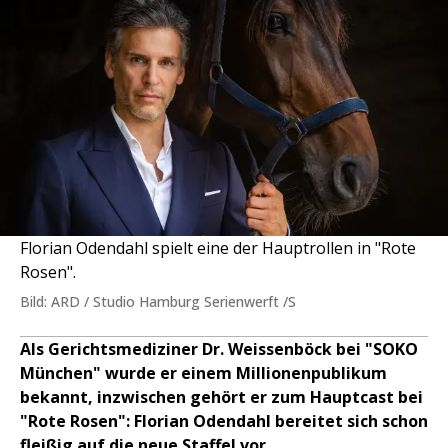
Florian Odendahl spielt eine der Hauptrollen in "Rote
Rosen".
Bild: ARD / Studio Hamburg Serienwerft /S
Als Gerichtsmediziner Dr. Weissenböck bei "SOKO
München" wurde er einem Millionenpublikum
bekannt, inzwischen gehört er zum Hauptcast bei
"Rote Rosen": Florian Odendahl bereitet sich schon
fleißig auf die neue Staffel vor.