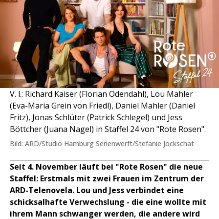
V. l.: Richard Kaiser (Florian Odendahl), Lou Mahler
(Eva-Maria Grein von Friedl), Daniel Mahler (Daniel
Fritz), Jonas Schlüter (Patrick Schlegel) und Jess
Böttcher (Juana Nagel) in Staffel 24 von "Rote Rosen".
Bild: ARD/Studio Hamburg Serienwerft/Stefanie Jockschat
Seit 4. November läuft bei "Rote Rosen" die neue
Staffel: Erstmals mit zwei Frauen im Zentrum der
ARD-Telenovela. Lou und Jess verbindet eine
schicksalhafte Verwechslung - die eine wollte mit
ihrem Mann schwanger werden, die andere wird