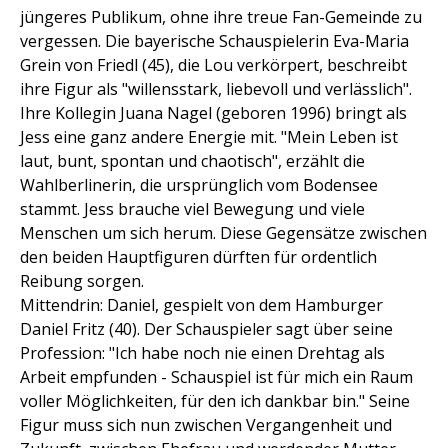
jüngeres Publikum, ohne ihre treue Fan-Gemeinde zu
vergessen. Die bayerische Schauspielerin Eva-Maria
Grein von Friedl (45), die Lou verkörpert, beschreibt
ihre Figur als "willensstark, liebevoll und verlässlich".
Ihre Kollegin Juana Nagel (geboren 1996) bringt als
Jess eine ganz andere Energie mit. "Mein Leben ist
laut, bunt, spontan und chaotisch", erzählt die
Wahlberlinerin, die ursprünglich vom Bodensee
stammt. Jess brauche viel Bewegung und viele
Menschen um sich herum. Diese Gegensätze zwischen
den beiden Hauptfiguren dürften für ordentlich
Reibung sorgen.
Mittendrin: Daniel, gespielt von dem Hamburger
Daniel Fritz (40). Der Schauspieler sagt über seine
Profession: "Ich habe noch nie einen Drehtag als
Arbeit empfunden - Schauspiel ist für mich ein Raum
voller Möglichkeiten, für den ich dankbar bin." Seine
Figur muss sich nun zwischen Vergangenheit und