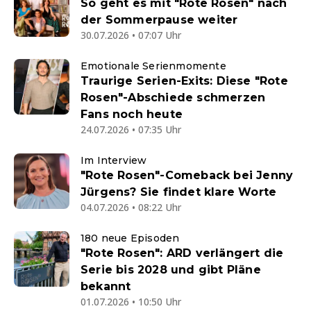
So geht es mit "Rote Rosen" nach
der Sommerpause weiter
30.07.2026 • 07:07 Uhr
Emotionale Serienmomente
Traurige Serien-Exits: Diese "Rote
Rosen"-Abschiede schmerzen
Fans noch heute
24.07.2026 • 07:35 Uhr
Im Interview
"Rote Rosen"-Comeback bei Jenny
Jürgens? Sie findet klare Worte
04.07.2026 • 08:22 Uhr
180 neue Episoden
"Rote Rosen": ARD verlängert die
Serie bis 2028 und gibt Pläne
bekannt
01.07.2026 • 10:50 Uhr