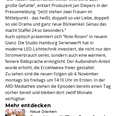
große Gefühle", erklärt Produzent Jan Diepers in der
Pressemeldung. "Jetzt stehen zwei Frauen im
Mittelpunkt - das heißt, doppelt so viel Liebe, doppelt
so viel Drama und ganz neue Blickwinkel. Genau das
macht Staffel 24 so besonders."
Auch optisch präsentiert sich "Rote Rosen" in neuem
Glanz. Die Studio Hamburg Serienwerft hat in
moderne LED-Lichttechnik investiert, die nicht nur den
Stromverbrauch senkt, sondern auch eine wärmere,
feinere Bildsprache ermöglicht. Der Außendreh-Anteil
wurde erhöht, die Erzählweise freier gestaltet.
Zu sehen sind die neuen Folgen ab 4. November
montags bis freitags um 14:10 Uhr im Ersten. In der
ARD Mediathek stehen die Episoden bereits einen Tag
vorher bereit und bleiben dort zwölf Monate
verfügbar.
Mehr entdecken
Neue Dramen