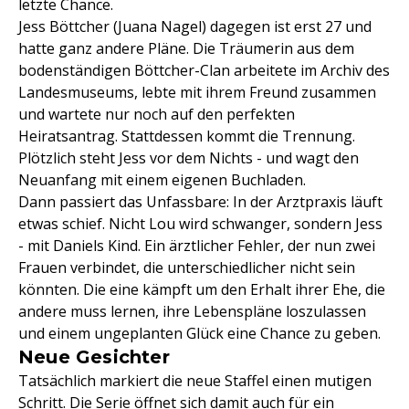
letzte Chance.
Jess Böttcher (Juana Nagel) dagegen ist erst 27 und
hatte ganz andere Pläne. Die Träumerin aus dem
bodenständigen Böttcher-Clan arbeitete im Archiv des
Landesmuseums, lebte mit ihrem Freund zusammen
und wartete nur noch auf den perfekten
Heiratsantrag. Stattdessen kommt die Trennung.
Plötzlich steht Jess vor dem Nichts - und wagt den
Neuanfang mit einem eigenen Buchladen.
Dann passiert das Unfassbare: In der Arztpraxis läuft
etwas schief. Nicht Lou wird schwanger, sondern Jess
- mit Daniels Kind. Ein ärztlicher Fehler, der nun zwei
Frauen verbindet, die unterschiedlicher nicht sein
könnten. Die eine kämpft um den Erhalt ihrer Ehe, die
andere muss lernen, ihre Lebenspläne loszulassen
und einem ungeplanten Glück eine Chance zu geben.
Neue Gesichter
Tatsächlich markiert die neue Staffel einen mutigen
Schritt. Die Serie öffnet sich damit auch für ein