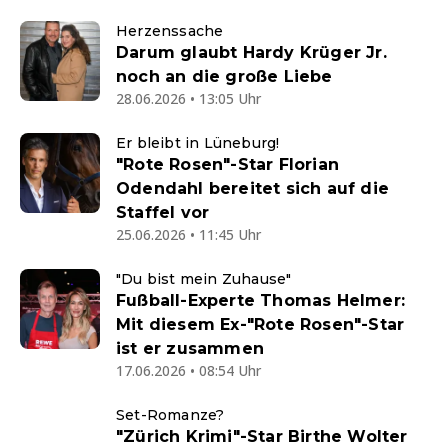
Herzenssache
Darum glaubt Hardy Krüger Jr.
noch an die große Liebe
28.06.2026 • 13:05 Uhr
Er bleibt in Lüneburg!
"Rote Rosen"-Star Florian
Odendahl bereitet sich auf die
Staffel vor
25.06.2026 • 11:45 Uhr
"Du bist mein Zuhause"
Fußball-Experte Thomas Helmer:
Mit diesem Ex-"Rote Rosen"-Star
ist er zusammen
17.06.2026 • 08:54 Uhr
Set-Romanze?
"Zürich Krimi"-Star Birthe Wolter