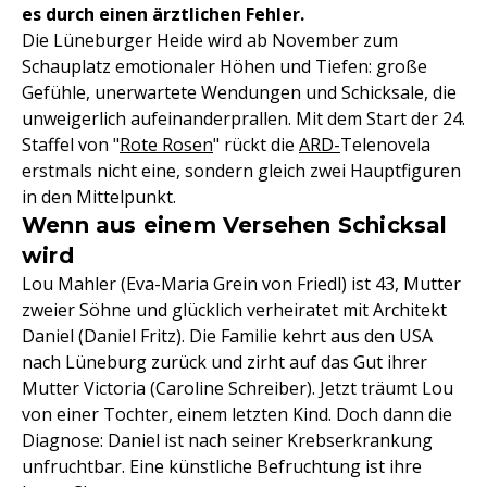
es durch einen ärztlichen Fehler.
Die Lüneburger Heide wird ab November zum
Schauplatz emotionaler Höhen und Tiefen: große
Gefühle, unerwartete Wendungen und Schicksale, die
unweigerlich aufeinanderprallen. Mit dem Start der 24.
Staffel von "
Rote Rosen
" rückt die
ARD-
Telenovela
erstmals nicht eine, sondern gleich zwei Hauptfiguren
in den Mittelpunkt.
Wenn aus einem Versehen Schicksal
wird
Lou Mahler (Eva-Maria Grein von Friedl) ist 43, Mutter
zweier Söhne und glücklich verheiratet mit Architekt
Daniel (Daniel Fritz). Die Familie kehrt aus den USA
nach Lüneburg zurück und zirht auf das Gut ihrer
Mutter Victoria (Caroline Schreiber). Jetzt träumt Lou
von einer Tochter, einem letzten Kind. Doch dann die
Diagnose: Daniel ist nach seiner Krebserkrankung
unfruchtbar. Eine künstliche Befruchtung ist ihre