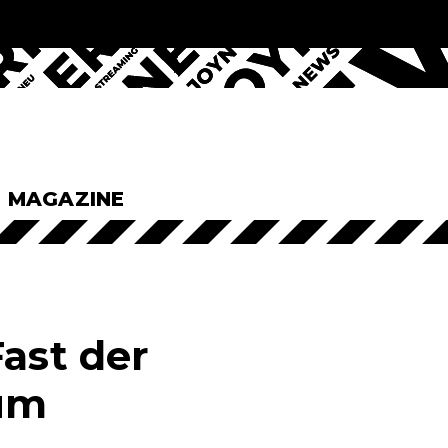
& MAGAZINE
Fast der
rum