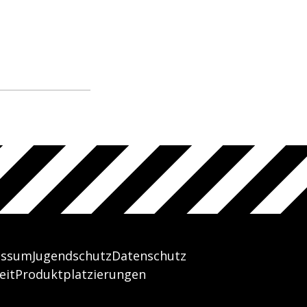
essum
Jugendschutz
Datenschutz
eit
Produktplatzierungen