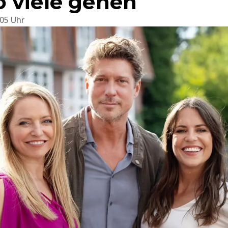
 viele gehen
:05 Uhr