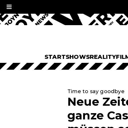
START
SHOWS
REALITY
FIL
Time to say goodbye
Neue Zeit
ganze Cas