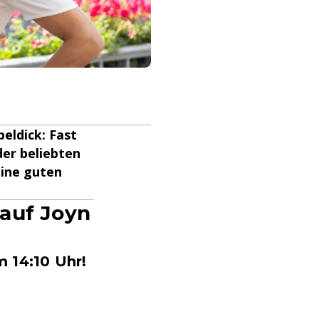
eldick: Fast
der beliebten
eine guten
 auf Joyn
 14:10 Uhr!