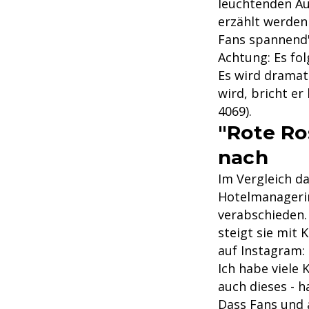
leuchtenden Au
erzählt werden
Fans spannend"
Achtung: Es fol
Es wird dramati
wird, bricht e
4069).
"Rote Ro
nach
Im Vergleich da
Hotelmanagerin
verabschieden. 
steigt sie mit 
auf Instagram:
Ich habe viele 
auch dieses - h
Dass Fans und a