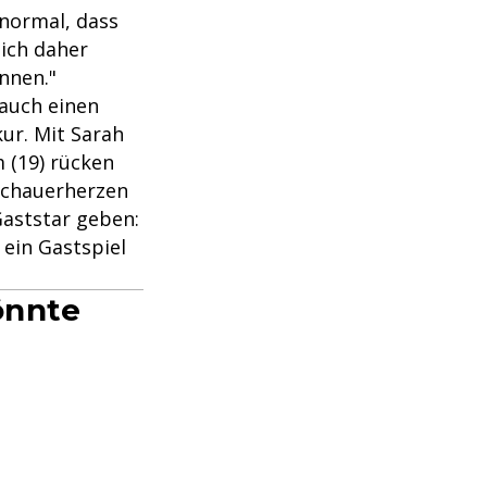
 normal, dass
ich daher
nnen."
 auch einen
ur. Mit Sarah
 (19) rücken
uschauerherzen
aststar geben:
 ein Gastspiel
önnte