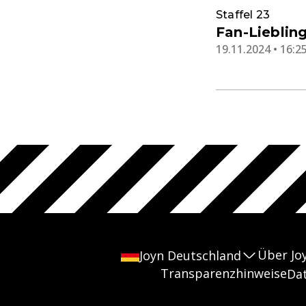
Staffel 23
Fan-Liebling
19.11.2024 • 16:2
Über Jo
Joyn Deutschland
Transparenzhinweise
Da