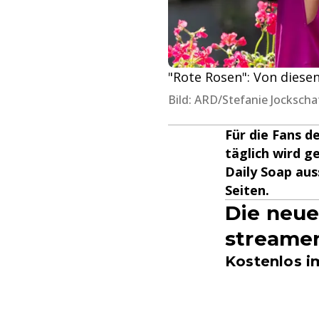
"Rote Rosen": Von diese
Bild: ARD/Stefanie Jockscha
Für die Fans d
täglich wird g
Daily Soap aus
Seiten.
Die neue
streame
Kostenlos i