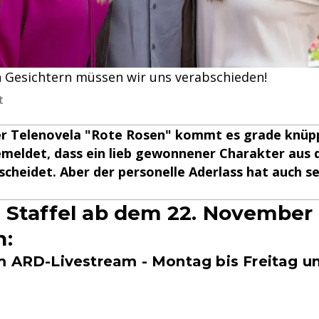
n Gesichtern müssen wir uns verabschieden!
t
er Telenovela "Rote Rosen" kommt es grade knüpp
emeldet, dass ein lieb gewonnener Charakter aus 
scheidet. Aber der personelle Aderlass hat auch s
 Staffel ab dem 22. November
n:
m ARD-Livestream - Montag bis Freitag um