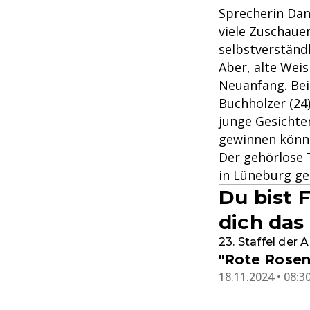
Sprecherin Dan
viele Zuschaue
selbstverständ
Aber, alte Weis
Neuanfang. Bei
Buchholzer (24
junge Gesichte
gewinnen könn
Der gehörlose T
in Lüneburg ge
Du bist 
dich das
23. Staffel der 
"Rote Rosen
18.11.2024 • 08:3