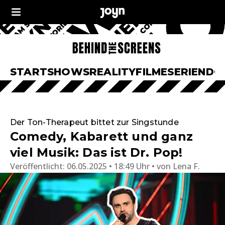
START
SHOWS
REALITY
FILME
SERIEN
DO
Der Ton-Therapeut bittet zur Singstunde
Comedy, Kabarett und ganz
viel Musik: Das ist Dr. Pop!
Veröffentlicht:
06.05.2025 • 18:49 Uhr
von
Lena F.