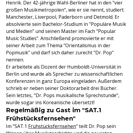
Henrik. Der 42-jährige Wahl-Berliner hat in den "vier
großen Musikmetropolen", wie er sie nennt, studiert:
Manchester, Liverpool, Paderborn und Detmold. Er
absolvierte sein Bachelor-Studium in "Populäre Musik
und Medien" und seinen Master im Fach "Popular
Music Studies". Anschließend promovierte er mit
seiner Arbeit zum Thema "Orientalismus in der
Popmusik" und darf sich daher zurecht "Dr. Pop"
nennen.
Er arbeitete als Dozent der Humboldt-Universität in
Berlin und wurde als Sprecher zu wissenschaftlichen
Konferenzen in ganz Europa eingeladen. Außerdem
schrieb er neben seiner Doktorarbeit drei Bücher.
Sein letztes, "Dr. Pops musikalische Sprechstunde",
wurde sogar ins Koreanische übersetzt!
Regelmäßig zu Gast im "SAT.1
Frühstücksfernsehen"
Im "SAT.1
Frühstücksfernsehen
" teilt Dr. Pop sein