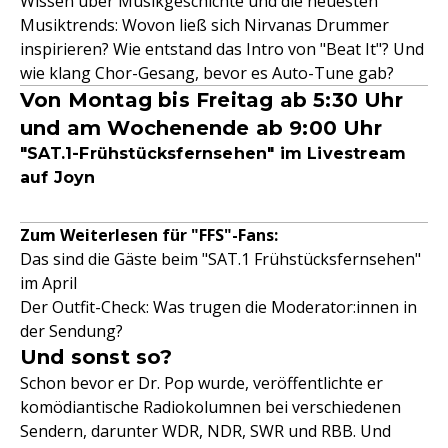
Wissen über Musikgeschichte und die neuesten
Musiktrends: Wovon ließ sich Nirvanas Drummer
inspirieren? Wie entstand das Intro von "Beat It"? Und
wie klang Chor-Gesang, bevor es Auto-Tune gab?
Von Montag bis Freitag ab 5:30 Uhr
und am Wochenende ab 9:00 Uhr
"SAT.1-Frühstücksfernsehen" im Livestream
auf Joyn
Zum Weiterlesen für "FFS"-Fans:
Das sind die Gäste beim "SAT.1 Frühstücksfernsehen"
im April
Der Outfit-Check: Was trugen die Moderator:innen in
der Sendung?
Und sonst so?
Schon bevor er Dr. Pop wurde, veröffentlichte er
komödiantische Radiokolumnen bei verschiedenen
Sendern, darunter WDR, NDR, SWR und RBB. Und