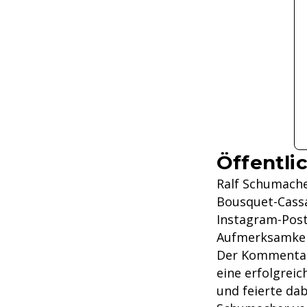
Öffentl
Ralf Schumache
Bousquet-Cassa
Instagram-Post
Aufmerksamkei
Der Kommentato
eine erfolgrei
und feierte da