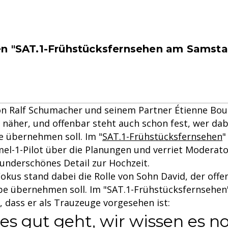
n "SAT.1-Frühstücksfernsehen am Samsta
on Ralf Schumacher und seinem Partner Étienne Bou
 näher, und offenbar steht auch schon fest, wer dab
e übernehmen soll. Im "
SAT.1-Frühstücksfernsehen
"
el-1-Pilot über die Planungen und verriet Moderat
underschönes Detail zur Hochzeit.
okus stand dabei die Rolle von Sohn David, der offe
be übernehmen soll. Im "SAT.1-Frühstücksfernsehen
 dass er als Trauzeuge vorgesehen ist:
les gut geht, wir wissen es n