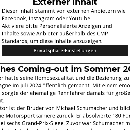
Externer Inhalt
Dieser Inhalt stammt von externen Anbietern wie
Facebook, Instagram oder Youtube.
Aktiviere bitte Personalisierte Anzeigen und
Inhalte sowie Anbieter außerhalb des CMP
Standards, um diese Inhalte anzuzeigen.
Privatsphäre-Einstellungen
iches Coming-out im Sommer 2
r hatte seine Homosexualität und die Beziehung zu
gne im Juli 2024 öffentlich gemacht. Mit einem emo
 sorgte der ehemalige Rennfahrer damals für groß
t.
r ist der Bruder von Michael Schumacher und blick
che Motorsportkarriere zurück. Er absolvierte 180 F
bei sechs Grand-Prix-Siege. Zuvor war Schumacher m