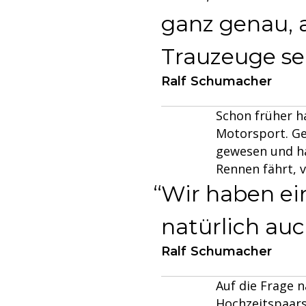
ganz genau, 
Trauzeuge se
Ralf Schumacher
Schon früher h
Motorsport. Ge
gewesen und ha
Rennen fährt, v
Wir haben ein
natürlich auc
Ralf Schumacher
Auf die Frage 
Hochzeitspaars