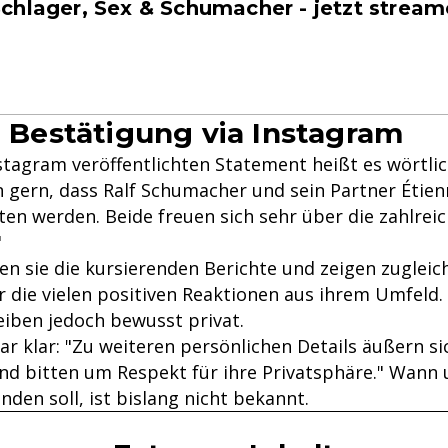
chlager, Sex & Schumacher - jetzt stream
le Bestätigung via Instagram
stagram veröffentlichten Statement heißt es wörtlic
n gern, dass Ralf Schumacher und sein Partner Étie
en werden. Beide freuen sich sehr über die zahlrei
"
n sie die kursierenden Berichte und zeigen zugleich
r die vielen positiven Reaktionen aus ihrem Umfeld.
eiben jedoch bewusst privat.
aar klar: "Zu weiteren persönlichen Details äußern si
und bitten um Respekt für ihre Privatsphäre." Wann 
nden soll, ist bislang nicht bekannt.