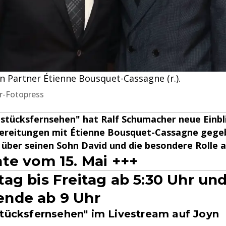
n Partner Étienne Bousquet-Cassagne (r.).
ler-Fotopress
stücksfernsehen" hat Ralf Schumacher neue Einbli
ereitungen mit Étienne Bousquet-Cassagne gege
 über seinen Sohn David und die besondere Rolle 
te vom 15. Mai +++
ag bis Freitag ab 5:30 Uhr un
nde ab 9 Uhr
stücksfernsehen" im Livestream auf Joyn