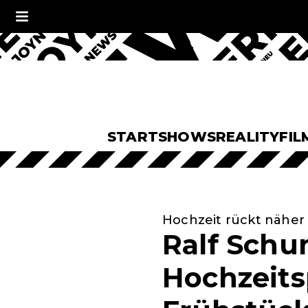
START
SHOWS
REALITY
FIL
Hochzeit rückt näher
Ralf Schu
Hochzeits