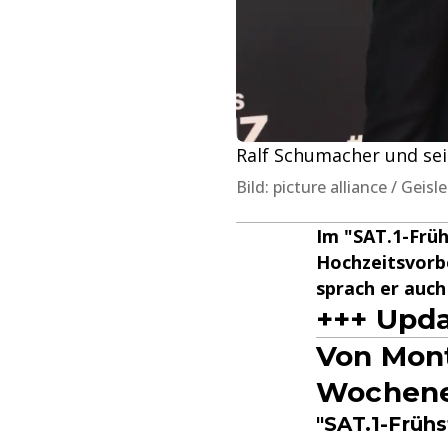
Ralf Schumacher und sei
Bild: picture alliance / Geis
Im "SAT.1-Früh
Hochzeitsvorb
sprach er auch
+++ Upda
Von Mont
Wochene
"SAT.1-Früh