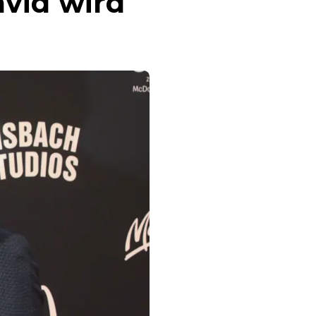
vid wird