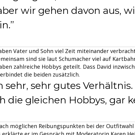
aber wir gehen davon aus, wi
in.
aben Vater und Sohn viel Zeit miteinander verbracht
meinsam sind sie laut Schumacher viel auf Kartba
ben zahlreiche Hobbys geteilt. Dass David inzwisch
erbindet die beiden zusätzlich.
 sehr, sehr gutes Verhältnis
h die gleichen Hobbys, gar k
nach möglichen Reibungspunkten bei der Outfitwahl
 erklärte er im Gespräch mit Moderatorin Karen Hei