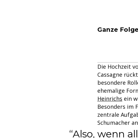
Ganze Folge
Die Hochzeit v
Cassagne rückt
besondere Roll
ehemalige Form
Heinrichs
ein w
Besonders im F
zentrale Aufga
Schumacher an,
Also, wenn al