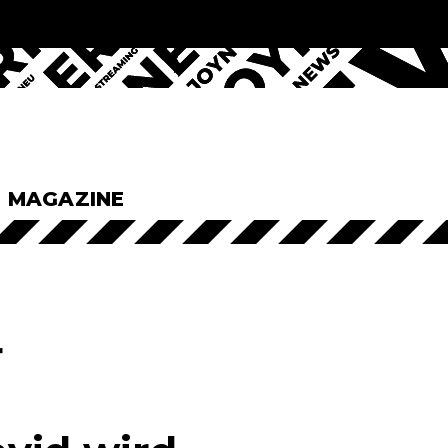
& MAGAZINE
r