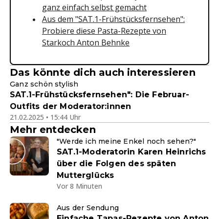
ganz einfach selbst gemacht
Aus dem "SAT.1-Frühstücksfernsehen":
Probiere diese Pasta-Rezepte von
Starkoch Anton Behnke
Das könnte dich auch interessieren
Ganz schön stylish
SAT.1-Frühstücksfernsehen": Die Februar-
Outfits der Moderator:innen
21.02.2025 • 15:44 Uhr
Mehr entdecken
"Werde ich meine Enkel noch sehen?"
SAT.1-Moderatorin Karen Heinrichs
über die Folgen des späten
Mutterglücks
Vor 8 Minuten
Aus der Sendung
Einfache Tapas-Rezepte von Anton