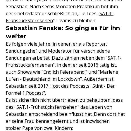
Sebastian. Nach sechs Monaten Praktikum bot ihm
der Chefredakteur schließlich an, Teil des "
SAT.1-
Frühstücksfernsehen
"-Teams zu bleiben.
Sebastian Fenske: So ging es für ihn
weiter
Es folgen viele Jahre, in denen er als Reporter,
Sendungschef und Moderator für verschiedene
Sendungen arbeitet. Dazu zählen neben dem "SAT.1-
Frühstücksfernsehen", in dem er seit 2016 tätig ist,
auch Shows wie "Endlich Feierabend!" und "
Marlene
Lufen
- Deutschland im Lockdown". Außerdem ist
Sebastian seit 2017 Host des Podcasts "Stint - Der
Formel 1
Podcast".
Es ist sicherlich nicht übertrieben zu behaupten, dass
das "SAT.1-Frühstücksfernsehen" das Leben von
Sebastian entscheidend beeinflusst hat. Denn dort hat
er seine Frau kennengelernt und ist inzwischen
stolzer Papa von zwei Kindern: