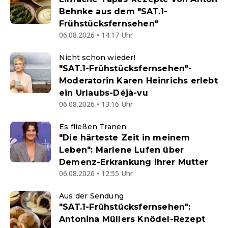
Behnke aus dem "SAT.1-
Frühstücksfernsehen"
06.08.2026 • 14:17 Uhr
Nicht schon wieder!
"SAT.1-Frühstücksfernsehen"-
Moderatorin Karen Heinrichs erlebt
ein Urlaubs-Déjà-vu
06.08.2026 • 13:16 Uhr
Es fließen Tränen
"Die härteste Zeit in meinem
Leben": Marlene Lufen über
Demenz-Erkrankung ihrer Mutter
06.08.2026 • 12:55 Uhr
Aus der Sendung
"SAT.1-Frühstücksfernsehen":
Antonina Müllers Knödel-Rezept