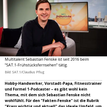
Multitalent Sebastian Fenske ist seit 2016 beim
"SAT.1-Frühstücksfernsehen" tätig.
Bild: SAT.1/Claudius Pflug
Hobby-Handwerker, Vorstadt-Papa, Fitnesstrainer
und Formel 1-Podcaster – es gibt wohl kein
Thema, mit dem sich Sebastian Fenske nicht
wohlfühlt. Für den "Fakten-Fenske" ist die Rubrik
"Krass wichtig und aktuell" das ideale Umfeld, um