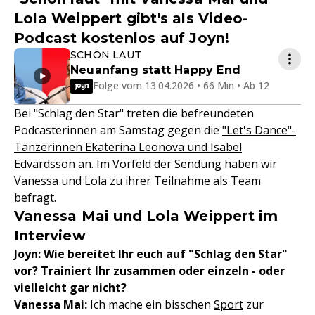
Lola Weippert gibt's als Video-
Podcast kostenlos auf Joyn!
SCHÖN LAUT
Neuanfang statt Happy End
Folge vom 13.04.2026 • 66 Min • Ab 12
Bei "Schlag den Star" treten die befreundeten
Podcasterinnen am Samstag gegen die
"Let's Dance"-
Tänzerinnen Ekaterina Leonova und Isabel
Edvardsson
an. Im Vorfeld der Sendung haben wir
Vanessa und Lola zu ihrer Teilnahme als Team
befragt.
Vanessa Mai und Lola Weippert im
Interview
Joyn: Wie bereitet Ihr euch auf "Schlag den Star"
vor? Trainiert Ihr zusammen oder einzeln - oder
vielleicht gar nicht?
Vanessa Mai:
Ich mache ein bisschen
Sport
zur