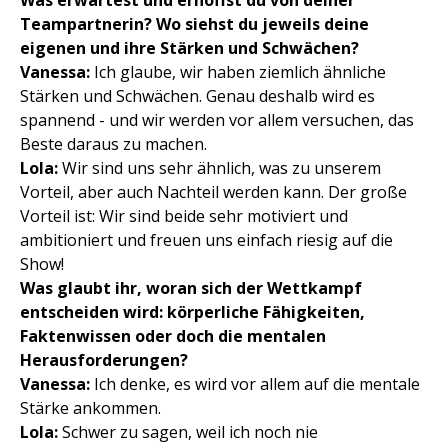
Was erwartest und erhoffst du von deiner
Teampartnerin? Wo siehst du jeweils deine
eigenen und ihre Stärken und Schwächen?
Vanessa:
Ich glaube, wir haben ziemlich ähnliche
Stärken und Schwächen. Genau deshalb wird es
spannend - und wir werden vor allem versuchen, das
Beste daraus zu machen.
Lola:
Wir sind uns sehr ähnlich, was zu unserem
Vorteil, aber auch Nachteil werden kann. Der große
Vorteil ist: Wir sind beide sehr motiviert und
ambitioniert und freuen uns einfach riesig auf die
Show!
Was glaubt ihr, woran sich der Wettkampf
entscheiden wird: körperliche Fähigkeiten,
Faktenwissen oder doch die mentalen
Herausforderungen?
Vanessa:
Ich denke, es wird vor allem auf die mentale
Stärke ankommen.
Lola:
Schwer zu sagen, weil ich noch nie