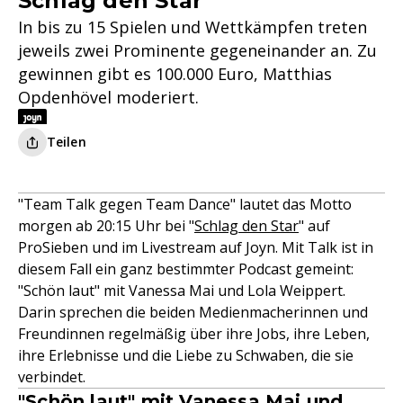
Schlag den Star
In bis zu 15 Spielen und Wettkämpfen treten
jeweils zwei Prominente gegeneinander an. Zu
gewinnen gibt es 100.000 Euro, Matthias
Opdenhövel moderiert.
Teilen
"Team Talk gegen Team Dance" lautet das Motto
morgen ab 20:15 Uhr bei "
Schlag den Star
" auf
ProSieben und im Livestream auf Joyn. Mit Talk ist in
diesem Fall ein ganz bestimmter Podcast gemeint:
"Schön laut" mit Vanessa Mai und Lola Weippert.
Darin sprechen die beiden Medienmacherinnen und
Freundinnen regelmäßig über ihre Jobs, ihre Leben,
ihre Erlebnisse und die Liebe zu Schwaben, die sie
verbindet.
"Schön laut" mit Vanessa Mai und