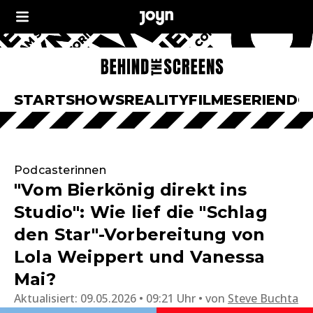
START
SHOWS
REALITY
FILME
SERIEN
DO
Podcasterinnen
"Vom Bierkönig direkt ins
Studio": Wie lief die "Schlag
den Star"-Vorbereitung von
Lola Weippert und Vanessa
Mai?
Aktualisiert:
09.05.2026 • 09:21 Uhr
von
Steve Buchta