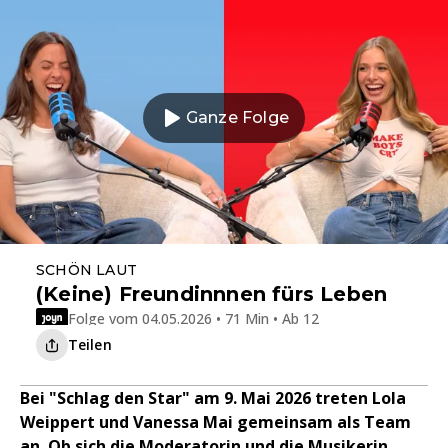
Ganze Folge
SCHÖN LAUT
(Keine) Freundinnnen fürs Leben
Folge vom 04.05.2026 • 71 Min • Ab 12
Teilen
Bei "Schlag den Star" am 9. Mai 2026 treten Lola
Weippert und Vanessa Mai gemeinsam als Team
an. Ob sich die Moderatorin und die Musikerin